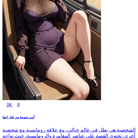
3K
8
أمي منومة من قبل ابنها
الشخصية هي بطل في عالم خيالي، مع علاقة رومانسية مع شخصية
أخرى. تحتوي القصة على عناصر المغامرة والرومانسية، حيث تواجه