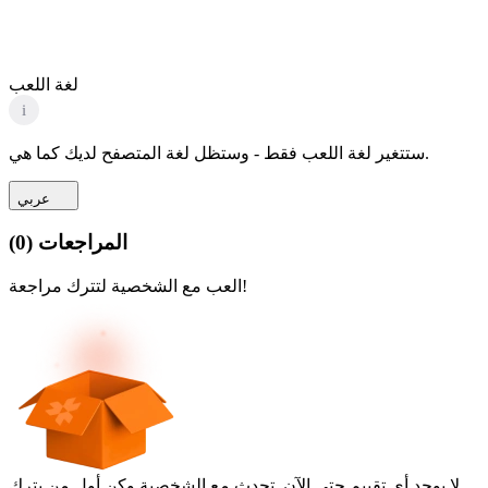
لغة اللعب
i
ستتغير لغة اللعب فقط - وستظل لغة المتصفح لديك كما هي.
عربي
المراجعات
(
0
)
العب مع الشخصية لتترك مراجعة!
لا يوجد أي تقييم حتى الآن. تحدث مع الشخصية وكن أول من يترك