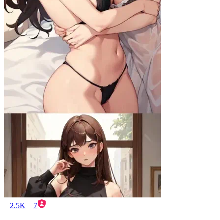
2.5K
7