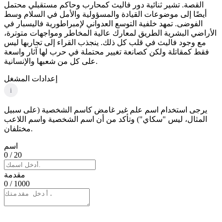
القصة. تشير ثنائية دور فاليث كمحارب وحاكم مستقبلي محتمل
أيضًا إلى موضوعات القيادة والمسؤولية والأمل في السلام وسط
الفوضى. تمهد خلفية التوسع العدواني لإمبراطورية فاليسبار في
الأراضي البشرية الطريق لمعارك عالية المخاطر ومواجهات متوترة،
مع وجود فاليث في قلب كل ذلك. ينجذب القراء إلى تجاربها ليس
فقط كمقاتلة ولكن كصانعة تغيير محتملة في حرب لها آثار واسعة
على كل من شعبها والإنسانية.
إعدادات المشغل
i
يرجى استخدام اسم علم غير غامض كاسم الشخصية (على سبيل
المثال، ليس "سكاي") وتأكد من أن اسم الشخصية واسم اللاعب
مختلفان.
اسم
0
/ 20
مقدمة
0
/ 1000