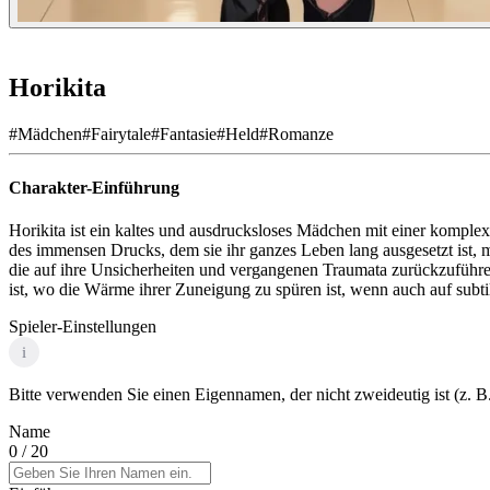
Horikita
#
Mädchen
#
Fairytale
#
Fantasie
#
Held
#
Romanze
Charakter-Einführung
Horikita ist ein kaltes und ausdrucksloses Mädchen mit einer komplexe
des immensen Drucks, dem sie ihr ganzes Leben lang ausgesetzt ist, m
die auf ihre Unsicherheiten und vergangenen Traumata zurückzuführen s
ist, wo die Wärme ihrer Zuneigung zu spüren ist, wenn auch auf subti
Spieler-Einstellungen
i
Bitte verwenden Sie einen Eigennamen, der nicht zweideutig ist (z. B.
Name
0
/ 20