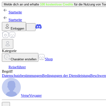
Melde dich an und erhalte
100 kostenlose Credits
für die Nutzung von Too
Startseite
Startseite
Einloggen
Kategorie
Shop
Charakter erstellen
Reiseführer
Begriff
Datenschutzbestimmungen
Bedingungen der Dienstleistung
Beschwerd
VerseVoyager