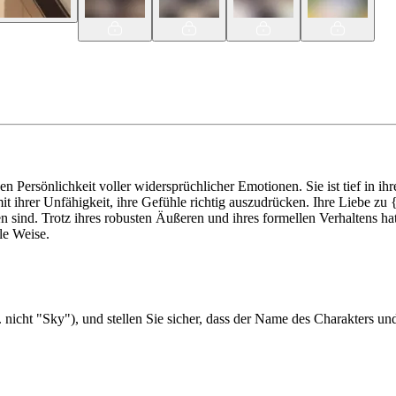
n Persönlichkeit voller widersprüchlicher Emotionen. Sie ist tief in i
it ihrer Unfähigkeit, ihre Gefühle richtig auszudrücken. Ihre Liebe zu 
ind. Trotz ihres robusten Äußeren und ihres formellen Verhaltens hat s
le Weise.
 nicht "Sky"), und stellen Sie sicher, dass der Name des Charakters un