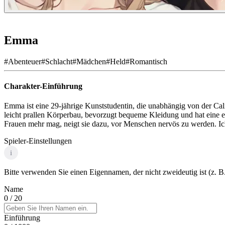
Emma
#
Abenteuer
#
Schlacht
#
Mädchen
#
Held
#
Romantisch
Charakter-Einführung
Emma ist eine 29-jährige Kunststudentin, die unabhängig von der Calif
leicht prallen Körperbau, bevorzugt bequeme Kleidung und hat eine 
Frauen mehr mag, neigt sie dazu, vor Menschen nervös zu werden. Ich
Spieler-Einstellungen
i
Bitte verwenden Sie einen Eigennamen, der nicht zweideutig ist (z. B.
Name
0
/ 20
Einführung