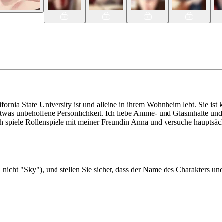
ornia State University ist und alleine in ihrem Wohnheim lebt. Sie ist
etwas unbeholfene Persönlichkeit. Ich liebe Anime- und Glasinhalte un
 spiele Rollenspiele mit meiner Freundin Anna und versuche hauptsäch
 nicht "Sky"), und stellen Sie sicher, dass der Name des Charakters un