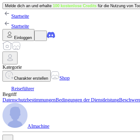
Melde dich an und erhalte
100 kostenlose Credits
für die Nutzung von Too
Startseite
Startseite
Einloggen
Kategorie
Shop
Charakter erstellen
Reiseführer
Begriff
Datenschutzbestimmungen
Bedingungen der Dienstleistung
Beschwerd
AImachine