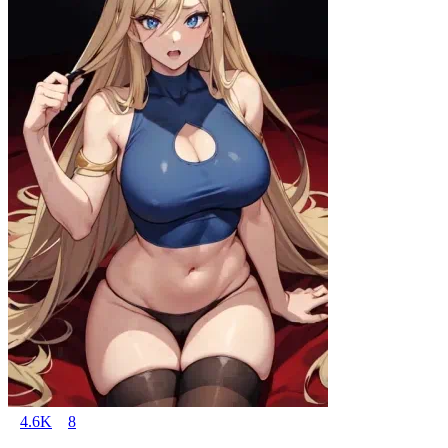
4.6K
8