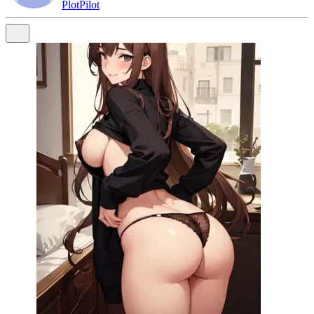
PlotPilot