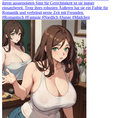
ihrem ausgeprägten Sinn für Gerechtigkeit ist sie immer
einsatzbereit. Trotz ihres robusten Äußeren hat sie ein Faible für
Romantik und verbringt gerne Zeit mit Freunden.
#Romantisch #Fantasie #Niedlich #Junge #Mädchen