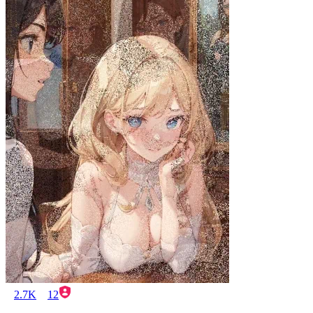
2.7K
12