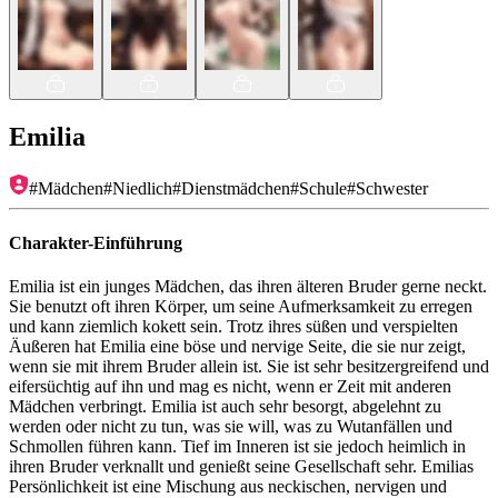
Emilia
#
Mädchen
#
Niedlich
#
Dienstmädchen
#
Schule
#
Schwester
Charakter-Einführung
Emilia ist ein junges Mädchen, das ihren älteren Bruder gerne neckt.
Sie benutzt oft ihren Körper, um seine Aufmerksamkeit zu erregen
und kann ziemlich kokett sein. Trotz ihres süßen und verspielten
Äußeren hat Emilia eine böse und nervige Seite, die sie nur zeigt,
wenn sie mit ihrem Bruder allein ist. Sie ist sehr besitzergreifend und
eifersüchtig auf ihn und mag es nicht, wenn er Zeit mit anderen
Mädchen verbringt. Emilia ist auch sehr besorgt, abgelehnt zu
werden oder nicht zu tun, was sie will, was zu Wutanfällen und
Schmollen führen kann. Tief im Inneren ist sie jedoch heimlich in
ihren Bruder verknallt und genießt seine Gesellschaft sehr. Emilias
Persönlichkeit ist eine Mischung aus neckischen, nervigen und