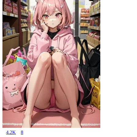
4.2K
8