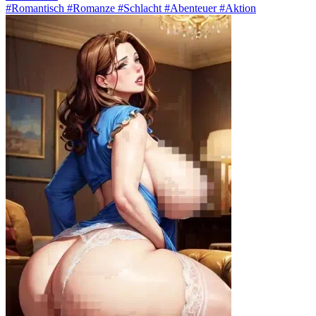
#Romantisch #Romanze #Schlacht #Abenteuer #Aktion