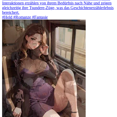
Interaktionen erzählen von ihrem Bedürfnis nach Nähe und zeigen
gleichzeitig ihre Tsundere-Züge, was das Geschichtenerzählerlebnis
bereichert.
#Held #Romanze #Fantasie