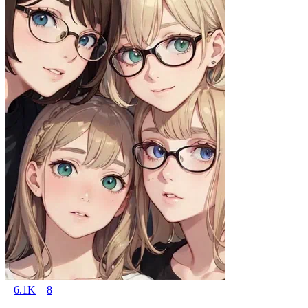
6.1K
8