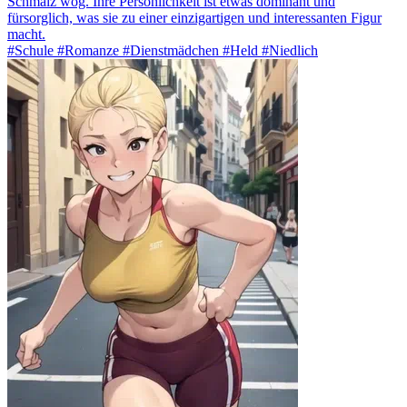
Schmalz wog. Ihre Persönlichkeit ist etwas dominant und
fürsorglich, was sie zu einer einzigartigen und interessanten Figur
macht.
#Schule #Romanze #Dienstmädchen #Held #Niedlich