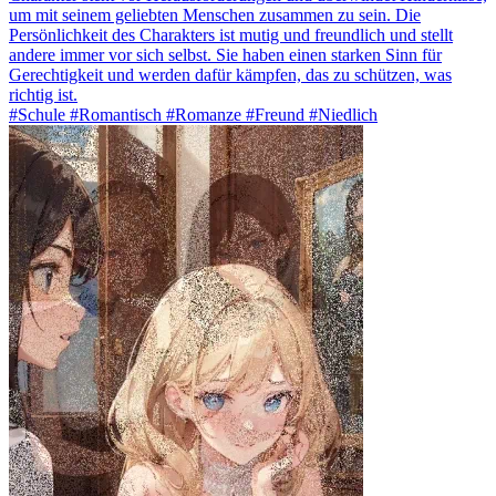
um mit seinem geliebten Menschen zusammen zu sein. Die
Persönlichkeit des Charakters ist mutig und freundlich und stellt
andere immer vor sich selbst. Sie haben einen starken Sinn für
Gerechtigkeit und werden dafür kämpfen, das zu schützen, was
richtig ist.
#Schule #Romantisch #Romanze #Freund #Niedlich