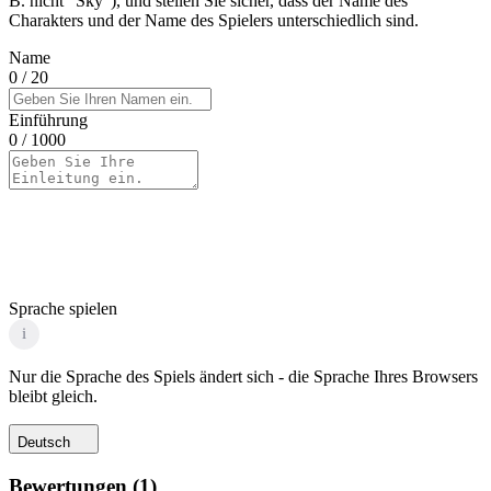
B. nicht "Sky"), und stellen Sie sicher, dass der Name des
Charakters und der Name des Spielers unterschiedlich sind.
Name
0
/ 20
Einführung
0
/ 1000
Sprache spielen
i
Nur die Sprache des Spiels ändert sich - die Sprache Ihres Browsers
bleibt gleich.
Deutsch
Bewertungen
(
1
)