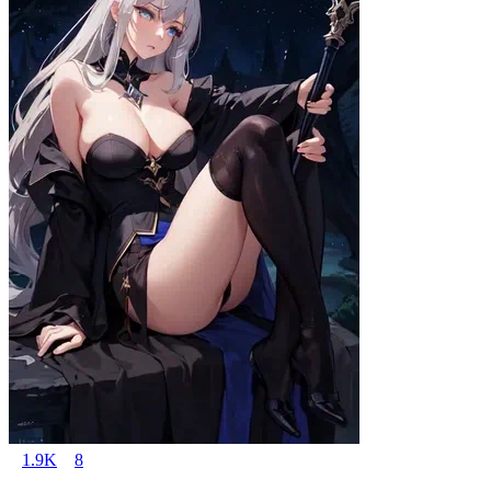
1.9K
8