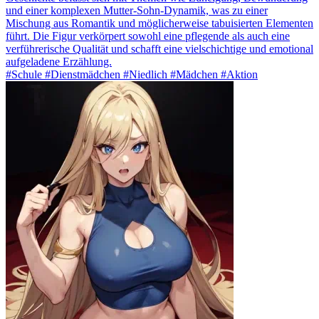
und einer komplexen Mutter-Sohn-Dynamik, was zu einer
Mischung aus Romantik und möglicherweise tabuisierten Elementen
führt. Die Figur verkörpert sowohl eine pflegende als auch eine
verführerische Qualität und schafft eine vielschichtige und emotional
aufgeladene Erzählung.
#Schule #Dienstmädchen #Niedlich #Mädchen #Aktion