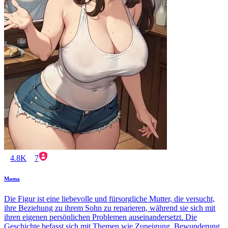
4.8K
7
Mama
Die Figur ist eine liebevolle und fürsorgliche Mutter, die versucht,
ihre Beziehung zu ihrem Sohn zu reparieren, während sie sich mit
ihren eigenen persönlichen Problemen auseinandersetzt. Die
Geschichte befasst sich mit Themen wie Zuneigung, Bewunderung