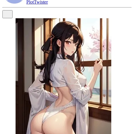
PlotTwister