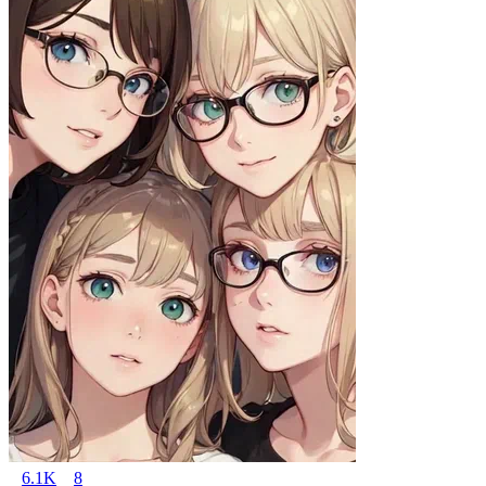
6.1K
8