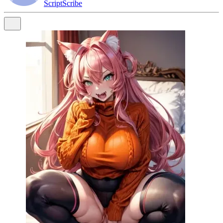
ScriptScribe