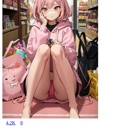
4.2K
8