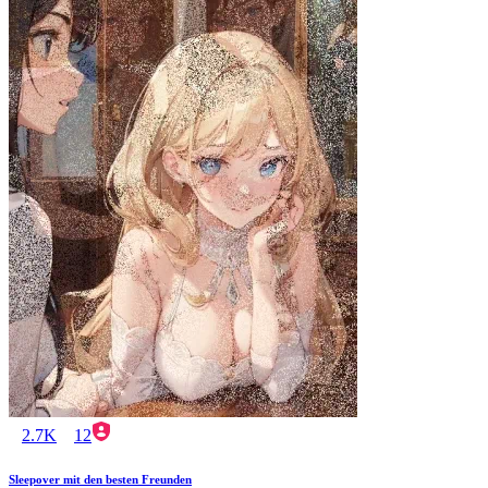
2.7K
12
Sleepover mit den besten Freunden