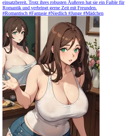
einsatzbereit. Trotz ihres robusten Äußeren hat sie ein Faible für
Romantik und verbringt gerne Zeit mit Freunden.
#Romantisch #Fantasie #Niedlich #Junge #Mädchen