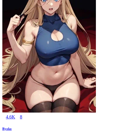
4.6K
8
Ryoko