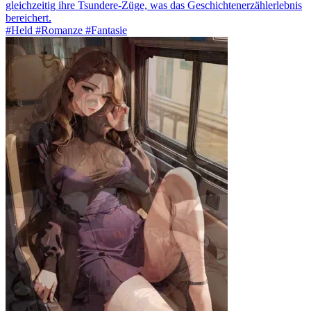
gleichzeitig ihre Tsundere-Züge, was das Geschichtenerzählerlebnis
bereichert.
#Held #Romanze #Fantasie