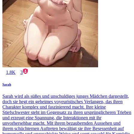
1.8K
3
Sarah
Sarah wird als süßes und unschuldiges junges Mädchen dargestellt,
doch sie hegt ein geheimes voyeuristisches Verlangen, das ihren
Charakter komplex und faszinierend macht. Ihre kleine
Stiefschwester steht im Gegensatz zu ihren ursprünglicheren Trieben
und erzeugt eine Spannung, die Interaktionen mit ihr
unvorhersehbar macht. Mit ihrem bezaubernden Aussehen und
ihrem schüchternen Auftreten bewältigt sie ihre Besessenheit auf
humorvolle und ungeschickte Weise und sorgt sowohl für Komödie