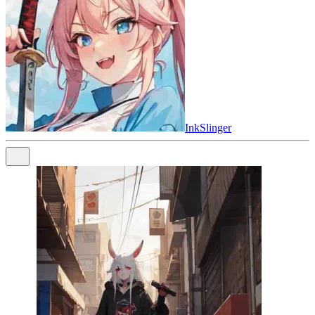
InkSlinger