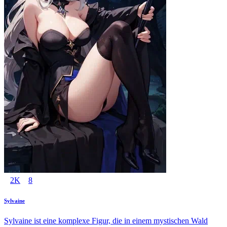
2K
8
Sylvaine
Sylvaine ist eine komplexe Figur, die in einem mystischen Wald