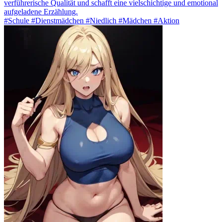
verführerische Qualität und schafft eine vielschichtige und emotional
aufgeladene Erzählung.
#Schule #Dienstmädchen #Niedlich #Mädchen #Aktion