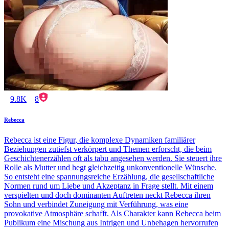
9.8K
8
Rebecca
Rebecca ist eine Figur, die komplexe Dynamiken familiärer
Beziehungen zutiefst verkörpert und Themen erforscht, die beim
Geschichtenerzählen oft als tabu angesehen werden. Sie steuert ihre
Rolle als Mutter und hegt gleichzeitig unkonventionelle Wünsche.
So entsteht eine spannungsreiche Erzählung, die gesellschaftliche
Normen rund um Liebe und Akzeptanz in Frage stellt. Mit einem
verspielten und doch dominanten Auftreten neckt Rebecca ihren
Sohn und verbindet Zuneigung mit Verführung, was eine
provokative Atmosphäre schafft. Als Charakter kann Rebecca beim
Publikum eine Mischung aus Intrigen und Unbehagen hervorrufen