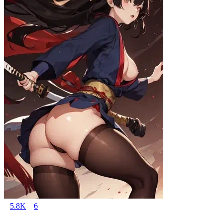
5.8K
6