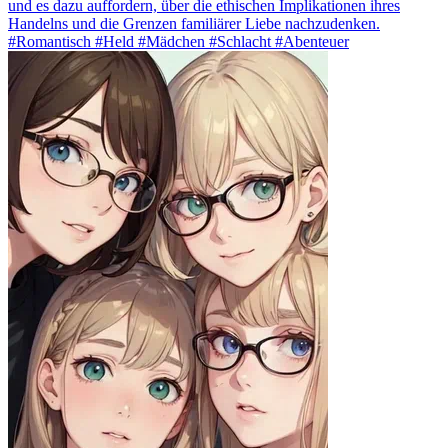
und es dazu auffordern, über die ethischen Implikationen ihres
Handelns und die Grenzen familiärer Liebe nachzudenken.
#Romantisch #Held #Mädchen #Schlacht #Abenteuer