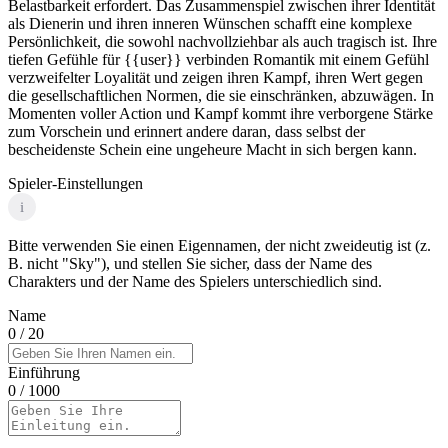
Belastbarkeit erfordert. Das Zusammenspiel zwischen ihrer Identität
als Dienerin und ihren inneren Wünschen schafft eine komplexe
Persönlichkeit, die sowohl nachvollziehbar als auch tragisch ist. Ihre
tiefen Gefühle für {{user}} verbinden Romantik mit einem Gefühl
verzweifelter Loyalität und zeigen ihren Kampf, ihren Wert gegen
die gesellschaftlichen Normen, die sie einschränken, abzuwägen. In
Momenten voller Action und Kampf kommt ihre verborgene Stärke
zum Vorschein und erinnert andere daran, dass selbst der
bescheidenste Schein eine ungeheure Macht in sich bergen kann.
Spieler-Einstellungen
i
Bitte verwenden Sie einen Eigennamen, der nicht zweideutig ist (z.
B. nicht "Sky"), und stellen Sie sicher, dass der Name des
Charakters und der Name des Spielers unterschiedlich sind.
Name
0
/ 20
Einführung
0
/ 1000