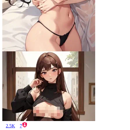
2.5K
7