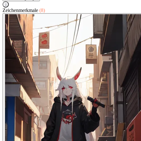
i
Zeichenmerkmale
(8)