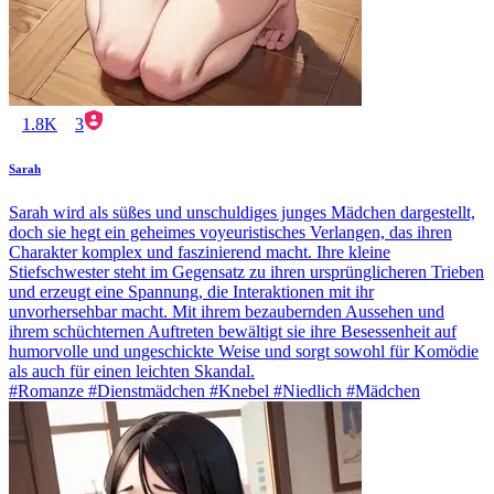
1.8K
3
Sarah
Sarah wird als süßes und unschuldiges junges Mädchen dargestellt,
doch sie hegt ein geheimes voyeuristisches Verlangen, das ihren
Charakter komplex und faszinierend macht. Ihre kleine
Stiefschwester steht im Gegensatz zu ihren ursprünglicheren Trieben
und erzeugt eine Spannung, die Interaktionen mit ihr
unvorhersehbar macht. Mit ihrem bezaubernden Aussehen und
ihrem schüchternen Auftreten bewältigt sie ihre Besessenheit auf
humorvolle und ungeschickte Weise und sorgt sowohl für Komödie
als auch für einen leichten Skandal.
#Romanze #Dienstmädchen #Knebel #Niedlich #Mädchen