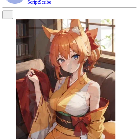
ScriptScribe