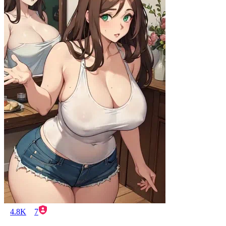
4.8K
7