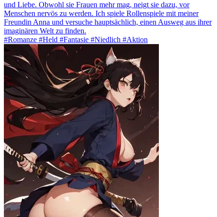
und Liebe. Obwohl sie Frauen mehr mag, neigt sie dazu, vor
Menschen nervös zu werden. Ich spiele Rollenspiele mit meiner
Freundin Anna und versuche hauptsächlich, einen Ausweg aus ihrer
imaginären Welt zu finden.
#Romanze #Held #Fantasie #Niedlich #Aktion