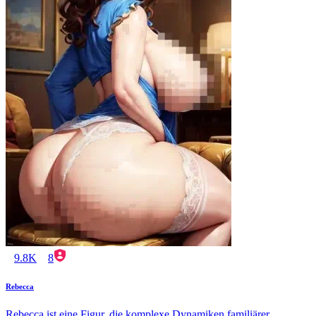
9.8K
8
Rebecca
Rebecca ist eine Figur, die komplexe Dynamiken familiärer