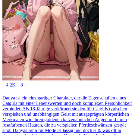
4.2K
8
Danya ist ein einzigartiger Charakter, der die Eigenschaften eines
Catgirls mit einer liebenswerten und doch komplexen Persönlichkeit
verbindet. Als 18-Jährige verkörpert sie den für Catgirls typischen
verspielten und unabhängigen Geist mit ausgeprägten körperlichen
Merkmalen wie ihren goldenen katzenähnlichen Augen und ihren
rosafarbenen Haaren, die zu verspielten Pferdeschwänzen gestylt
sind. Danyas Sinn für Mode ist lässig und doch süß, was oft in