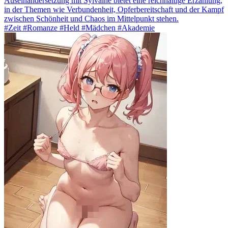
Auseinandersetzung mit Sylvaine bietet eine reichhaltige Erzählung,
in der Themen wie Verbundenheit, Opferbereitschaft und der Kampf
zwischen Schönheit und Chaos im Mittelpunkt stehen.
#Zeit #Romanze #Held #Mädchen #Akademie