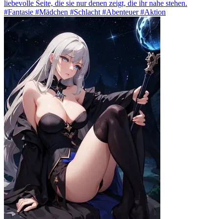
liebevolle Seite, die sie nur denen zeigt, die ihr nahe stehen.
#Fantasie #Mädchen #Schlacht #Abenteuer #Aktion