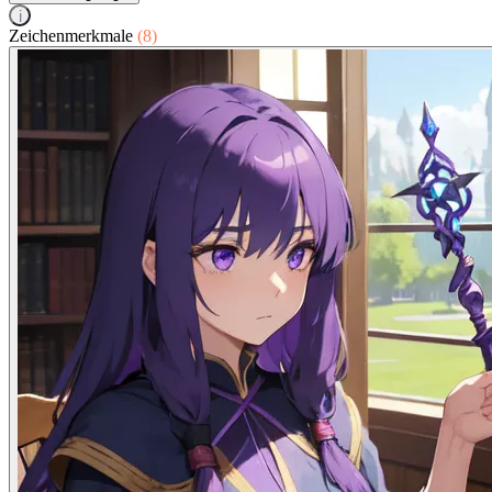
i
Zeichenmerkmale
(8)