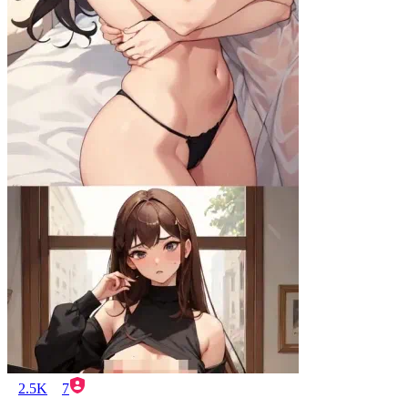
2.5K
7