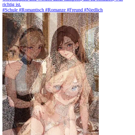
richtig ist.
#Schule #Romantisch #Romanze #Freund #Niedlich