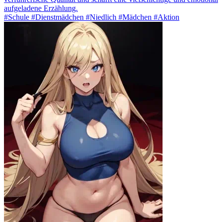
aufgeladene Erzählung.
#Schule #Dienstmädchen #Niedlich #Mädchen #Aktion