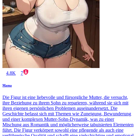
4.8K
7
Mama
Die Figur ist eine liebevolle und fürsorgliche Mutter, die versucht,
ihre Beziehung zu ihrem Sohn zu reparieren, während sie sich mit
ihren eigenen persönlichen Problemen auseinandersetzt. Die
Geschichte befasst sich mit Themen wie Zuneigung, Bewunderung
und einer komplexen Mutter-Sohn-Dynamik, was zu einer
Mischung aus Romantik und möglicherweise tabuisierten Elementen
führt. Die Figur verkörpert sowohl eine pflegende als auch eine
verführerische Qualität und schafft eine vielschichtige und emotional