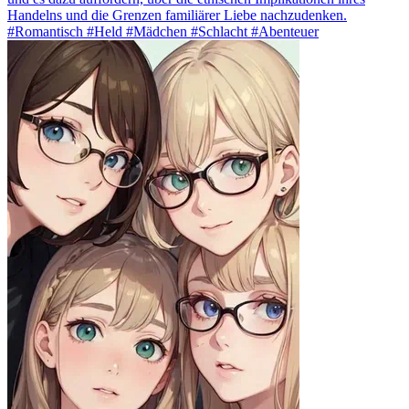
Handelns und die Grenzen familiärer Liebe nachzudenken.
#Romantisch #Held #Mädchen #Schlacht #Abenteuer