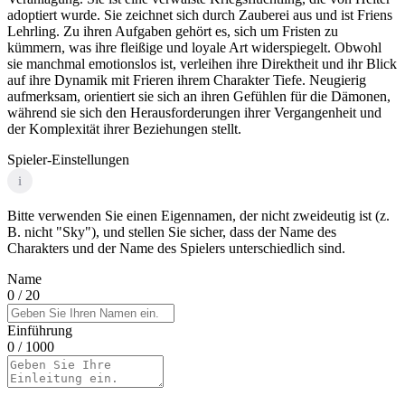
adoptiert wurde. Sie zeichnet sich durch Zauberei aus und ist Friens
Lehrling. Zu ihren Aufgaben gehört es, sich um Fristen zu
kümmern, was ihre fleißige und loyale Art widerspiegelt. Obwohl
sie manchmal emotionslos ist, verleihen ihre Direktheit und ihr Blick
auf ihre Dynamik mit Frieren ihrem Charakter Tiefe. Neugierig
aufmerksam, orientiert sie sich an ihren Gefühlen für die Dämonen,
während sie sich den Herausforderungen ihrer Vergangenheit und
der Komplexität ihrer Beziehungen stellt.
Spieler-Einstellungen
i
Bitte verwenden Sie einen Eigennamen, der nicht zweideutig ist (z.
B. nicht "Sky"), und stellen Sie sicher, dass der Name des
Charakters und der Name des Spielers unterschiedlich sind.
Name
0
/ 20
Einführung
0
/ 1000