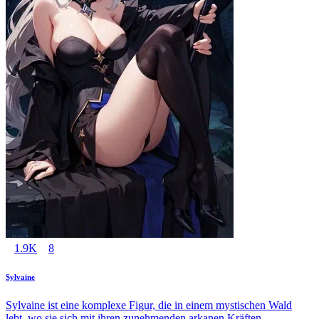
1.9K
8
Sylvaine
Sylvaine ist eine komplexe Figur, die in einem mystischen Wald
lebt, wo sie sich mit ihren zunehmenden arkanen Kräften