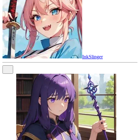
InkSlinger