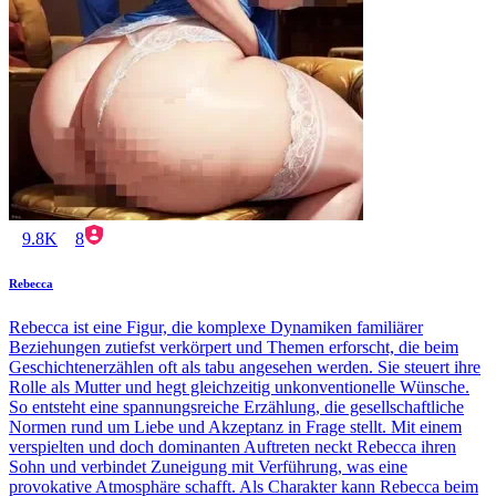
9.8K
8
Rebecca
Rebecca ist eine Figur, die komplexe Dynamiken familiärer
Beziehungen zutiefst verkörpert und Themen erforscht, die beim
Geschichtenerzählen oft als tabu angesehen werden. Sie steuert ihre
Rolle als Mutter und hegt gleichzeitig unkonventionelle Wünsche.
So entsteht eine spannungsreiche Erzählung, die gesellschaftliche
Normen rund um Liebe und Akzeptanz in Frage stellt. Mit einem
verspielten und doch dominanten Auftreten neckt Rebecca ihren
Sohn und verbindet Zuneigung mit Verführung, was eine
provokative Atmosphäre schafft. Als Charakter kann Rebecca beim