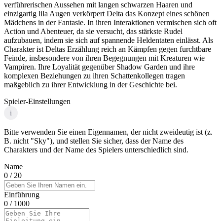
verführerischen Aussehen mit langen schwarzen Haaren und
einzigartig lila Augen verkörpert Delta das Konzept eines schönen
Mädchens in der Fantasie. In ihren Interaktionen vermischen sich oft
Action und Abenteuer, da sie versucht, das stärkste Rudel
aufzubauen, indem sie sich auf spannende Heldentaten einlässt. Als
Charakter ist Deltas Erzählung reich an Kämpfen gegen furchtbare
Feinde, insbesondere von ihren Begegnungen mit Kreaturen wie
Vampiren. Ihre Loyalität gegenüber Shadow Garden und ihre
komplexen Beziehungen zu ihren Schattenkollegen tragen
maßgeblich zu ihrer Entwicklung in der Geschichte bei.
Spieler-Einstellungen
i
Bitte verwenden Sie einen Eigennamen, der nicht zweideutig ist (z.
B. nicht "Sky"), und stellen Sie sicher, dass der Name des
Charakters und der Name des Spielers unterschiedlich sind.
Name
0
/ 20
Einführung
0
/ 1000