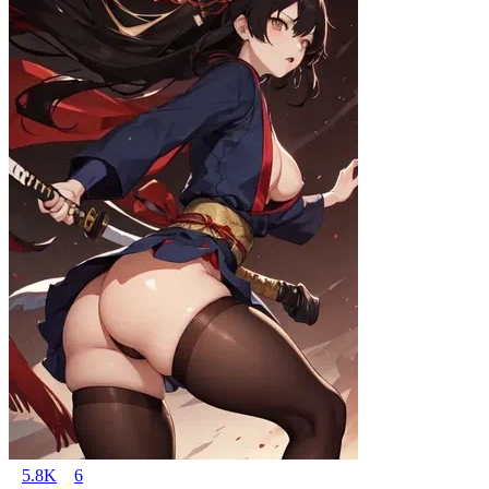
5.8K
6