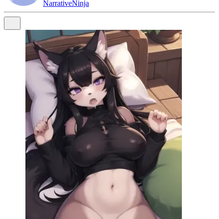
NarrativeNinja