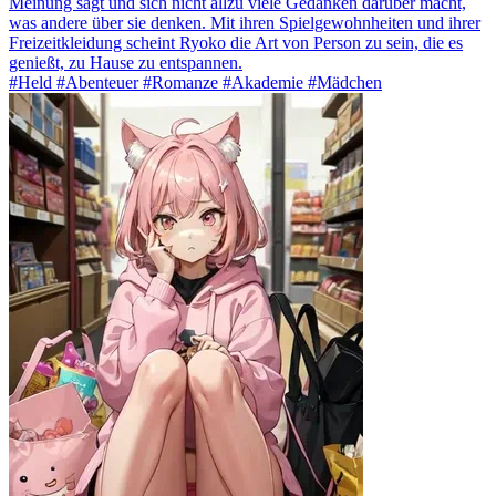
Meinung sagt und sich nicht allzu viele Gedanken darüber macht,
was andere über sie denken. Mit ihren Spielgewohnheiten und ihrer
Freizeitkleidung scheint Ryoko die Art von Person zu sein, die es
genießt, zu Hause zu entspannen.
#Held #Abenteuer #Romanze #Akademie #Mädchen