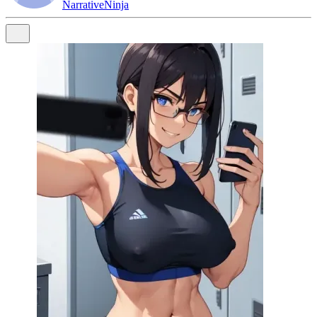
NarrativeNinja