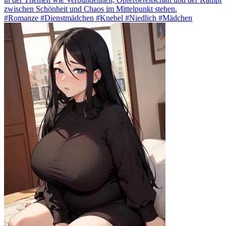
zwischen Schönheit und Chaos im Mittelpunkt stehen.
#Romanze #Dienstmädchen #Knebel #Niedlich #Mädchen