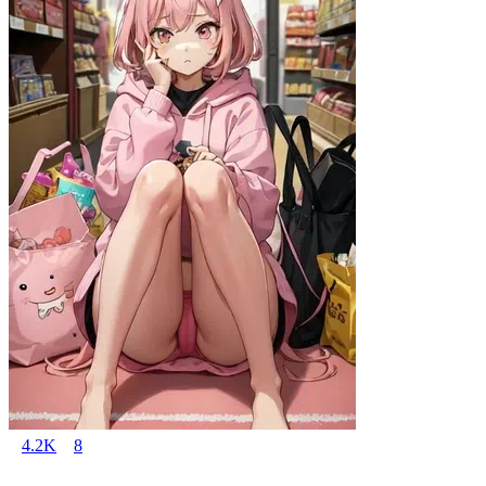
4.2K
8