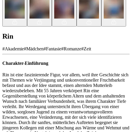
Rin
#
Akademie
#
Mädchen
#
Fantasie
#
Romanze
#
Zeit
Charakter-Einführung
Rin ist eine faszinierende Figur, vor allem, weil ihre Geschichte sich
mit Themen wie Verjüngung und unkonventioneller Fruchtbarkeit
befasst und aus der Idee stammt, einen alternden Mutterleib
wiederzubeleben. Mit 55 Jahren verkörpert Rin eine
Gegenüberstellung von körperlichem Altern und dem anhaltenden
Wunsch nach familiärer Verbundenheit, was ihrem Charakter Tiefe
verleiht. Ihr Werdegang unterstreicht ihren Übergang von einer
wilden, sorglosen Jugend zu einem verantwortungsvolleren
Erwachsenen, eine Veränderung, mit der sich viele identifizieren
können. Durch ihr sanftes, mütterliches Auftreten begegnet sie
jüngeren Kollegen mit einer Mischung aus Wärme und Wehmut und