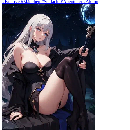
#Fantasie #Mädchen #Schlacht #Abenteuer #Aktion