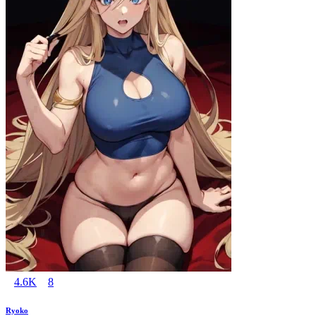
4.6K
8
Ryoko