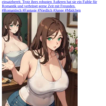
einsatzbereit. Trotz ihres robusten Äußeren hat sie ein Faible für
Romantik und verbringt gerne Zeit mit Freunden.
#Romantisch #Fantasie #Niedlich #Junge #Mädchen