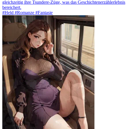
gleichzeitig ihre Tsundere-Züge, was das Geschichtenerzählerlebnis
bereichert.
#Held #Romanze #Fantasie