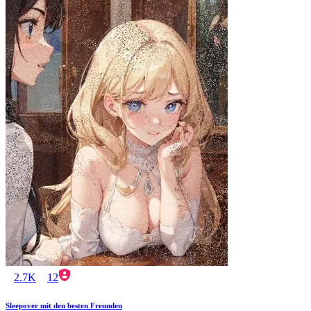
2.7K
12
Sleepover mit den besten Freunden