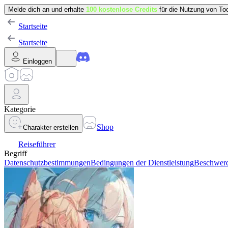
Melde dich an und erhalte
100 kostenlose Credits
für die Nutzung von Too
Startseite
Startseite
Einloggen
Kategorie
Shop
Charakter erstellen
Reiseführer
Begriff
Datenschutzbestimmungen
Bedingungen der Dienstleistung
Beschwerd