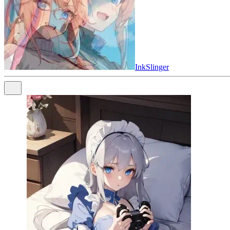
InkSlinger