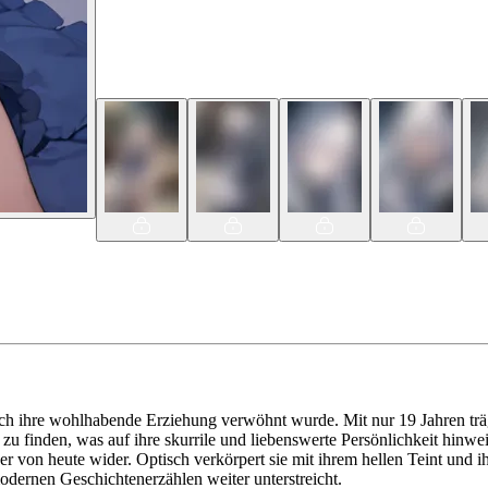
durch ihre wohlhabende Erziehung verwöhnt wurde. Mit nur 19 Jahren tr
u finden, was auf ihre skurrile und liebenswerte Persönlichkeit hinwe
r von heute wider. Optisch verkörpert sie mit ihrem hellen Teint und i
dernen Geschichtenerzählen weiter unterstreicht.