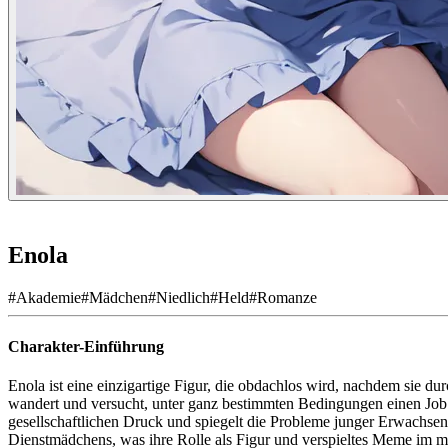
Enola
#
Akademie
#
Mädchen
#
Niedlich
#
Held
#
Romanze
Charakter-Einführung
Enola ist eine einzigartige Figur, die obdachlos wird, nachdem sie 
wandert und versucht, unter ganz bestimmten Bedingungen einen Job z
gesellschaftlichen Druck und spiegelt die Probleme junger Erwachsene
Dienstmädchens, was ihre Rolle als Figur und verspieltes Meme im mo