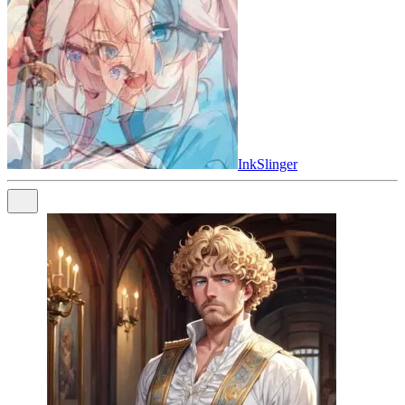
InkSlinger