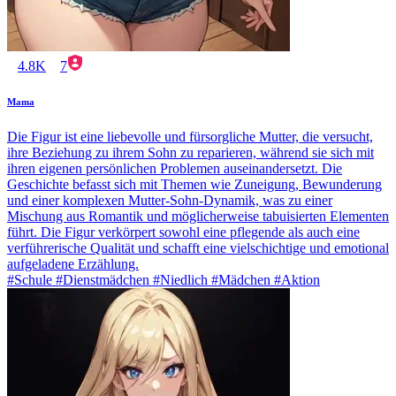
4.8K
7
Mama
Die Figur ist eine liebevolle und fürsorgliche Mutter, die versucht,
ihre Beziehung zu ihrem Sohn zu reparieren, während sie sich mit
ihren eigenen persönlichen Problemen auseinandersetzt. Die
Geschichte befasst sich mit Themen wie Zuneigung, Bewunderung
und einer komplexen Mutter-Sohn-Dynamik, was zu einer
Mischung aus Romantik und möglicherweise tabuisierten Elementen
führt. Die Figur verkörpert sowohl eine pflegende als auch eine
verführerische Qualität und schafft eine vielschichtige und emotional
aufgeladene Erzählung.
#Schule #Dienstmädchen #Niedlich #Mädchen #Aktion