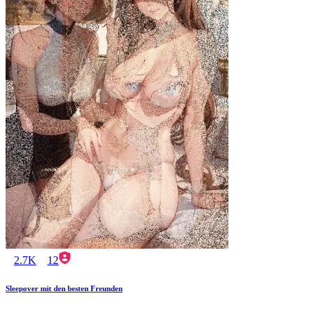
2.7K
12
Sleepover mit den besten Freunden