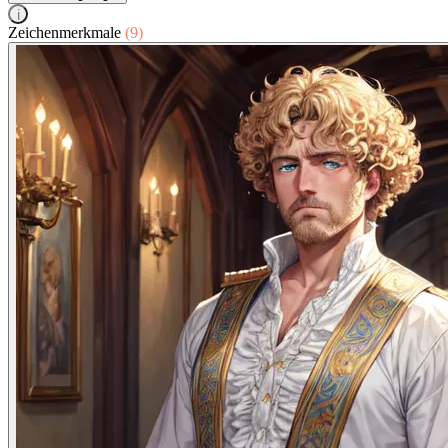
i
Zeichenmerkmale
(9)