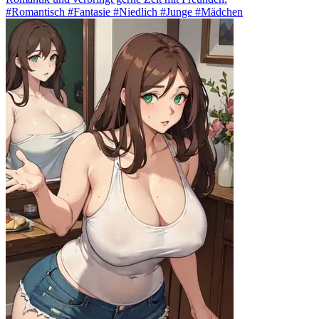
#Romantisch #Fantasie #Niedlich #Junge #Mädchen