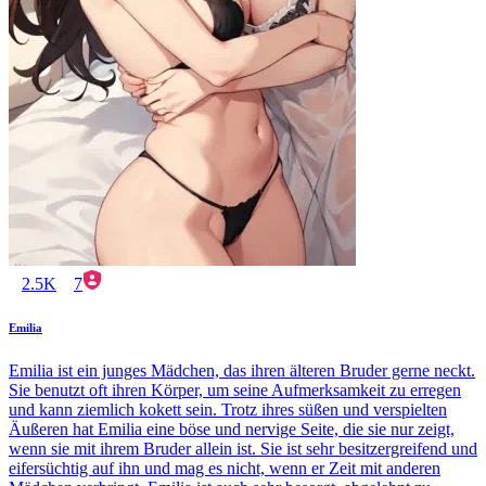
2.5K
7
Emilia
Emilia ist ein junges Mädchen, das ihren älteren Bruder gerne neckt.
Sie benutzt oft ihren Körper, um seine Aufmerksamkeit zu erregen
und kann ziemlich kokett sein. Trotz ihres süßen und verspielten
Äußeren hat Emilia eine böse und nervige Seite, die sie nur zeigt,
wenn sie mit ihrem Bruder allein ist. Sie ist sehr besitzergreifend und
eifersüchtig auf ihn und mag es nicht, wenn er Zeit mit anderen