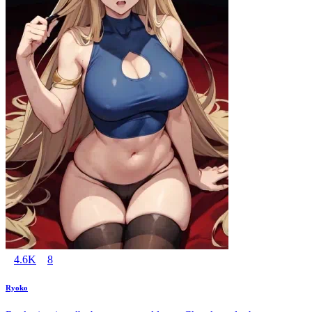
4.6K
8
Ryoko