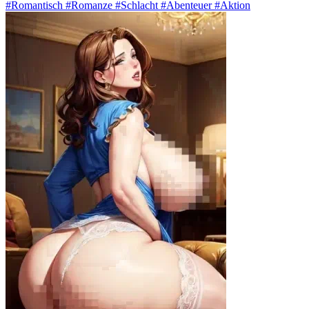
#Romantisch #Romanze #Schlacht #Abenteuer #Aktion