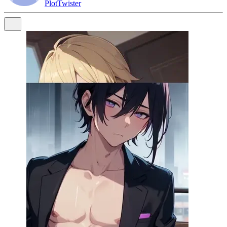
PlotTwister