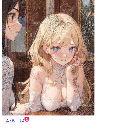
2.7K
12