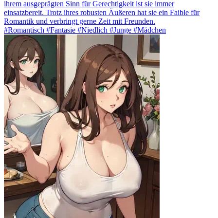
ihrem ausgeprägten Sinn für Gerechtigkeit ist sie immer
einsatzbereit. Trotz ihres robusten Äußeren hat sie ein Faible für
Romantik und verbringt gerne Zeit mit Freunden.
#Romantisch #Fantasie #Niedlich #Junge #Mädchen