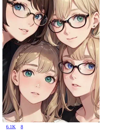
6.1K
8