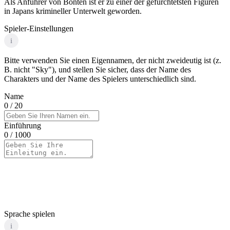
Als Anführer von Bonten ist er zu einer der gefürchtetsten Figuren
in Japans krimineller Unterwelt geworden.
Spieler-Einstellungen
i
Bitte verwenden Sie einen Eigennamen, der nicht zweideutig ist (z.
B. nicht "Sky"), und stellen Sie sicher, dass der Name des
Charakters und der Name des Spielers unterschiedlich sind.
Name
0
/ 20
Einführung
0
/ 1000
Sprache spielen
i