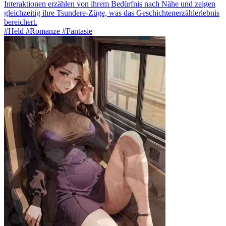
Interaktionen erzählen von ihrem Bedürfnis nach Nähe und zeigen
gleichzeitig ihre Tsundere-Züge, was das Geschichtenerzählerlebnis
bereichert.
#Held #Romanze #Fantasie