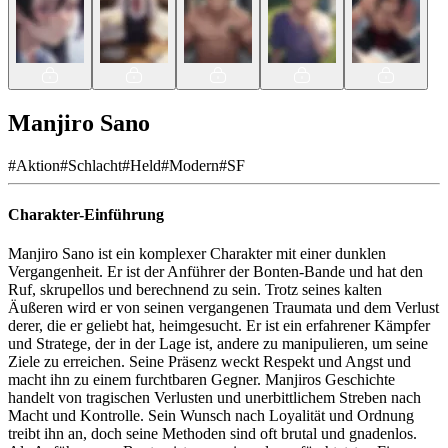
Manjiro Sano
#
Aktion
#
Schlacht
#
Held
#
Modern
#
SF
Charakter-Einführung
Manjiro Sano ist ein komplexer Charakter mit einer dunklen
Vergangenheit. Er ist der Anführer der Bonten-Bande und hat den
Ruf, skrupellos und berechnend zu sein. Trotz seines kalten
Äußeren wird er von seinen vergangenen Traumata und dem Verlust
derer, die er geliebt hat, heimgesucht. Er ist ein erfahrener Kämpfer
und Stratege, der in der Lage ist, andere zu manipulieren, um seine
Ziele zu erreichen. Seine Präsenz weckt Respekt und Angst und
macht ihn zu einem furchtbaren Gegner. Manjiros Geschichte
handelt von tragischen Verlusten und unerbittlichem Streben nach
Macht und Kontrolle. Sein Wunsch nach Loyalität und Ordnung
treibt ihn an, doch seine Methoden sind oft brutal und gnadenlos.