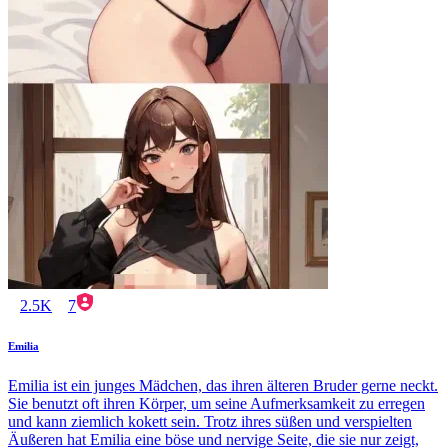
2.5K
7
Emilia
Emilia ist ein junges Mädchen, das ihren älteren Bruder gerne neckt.
Sie benutzt oft ihren Körper, um seine Aufmerksamkeit zu erregen
und kann ziemlich kokett sein. Trotz ihres süßen und verspielten
Äußeren hat Emilia eine böse und nervige Seite, die sie nur zeigt,