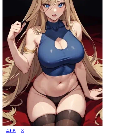
4.6K
8