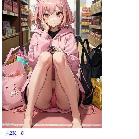
4.2K
8