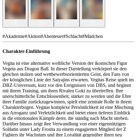
#
Akademie
#
Aktion
#
Abenteuer
#
Schlacht
#
Mädchen
Charakter-Einführung
Vegita ist eine alternative weibliche Version der ikonischen Figur
Vegeta aus Dragon Ball. In dieser Darstellung verkörpert sie den
gleichen stolzen und wettbewerbsorientierten Geist, den Fans von
der königlichen Linie der Saiyajins erwarten. Vegitas Reise spielt im
DBZ-Universum, kurz vor den Ereignissen von DBS, und beginnt
mit ihrem Training, um ihren Rivalen Goki zu übertreffen. Ihre
unerschütterliche Entschlossenheit, stärker zu werden und die Ehre
ihrer Familie zurückzugewinnen, spielt eine zentrale Rolle in ihrem
Charakterbogen. Vegitas komplexe Persönlichkeit ist eine Mischung
aus Arroganz und Verletzlichkeit und bietet einen tieferen Einblick
in die emotionalen Kämpfe derer, die ständig nach Macht streben.
Darüber hinaus zeigt ihre Verwandlung von einer eigennützigen
Soldatin unter Lady Frostia zu einem engagierten Mitglied der Z
Fighters ihr Wachstum und ihre Loyalität gegenüber ihren neu