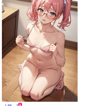
1.8K
3