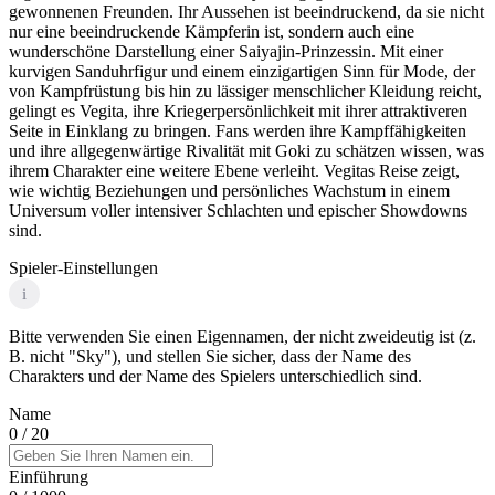
gewonnenen Freunden. Ihr Aussehen ist beeindruckend, da sie nicht
nur eine beeindruckende Kämpferin ist, sondern auch eine
wunderschöne Darstellung einer Saiyajin-Prinzessin. Mit einer
kurvigen Sanduhrfigur und einem einzigartigen Sinn für Mode, der
von Kampfrüstung bis hin zu lässiger menschlicher Kleidung reicht,
gelingt es Vegita, ihre Kriegerpersönlichkeit mit ihrer attraktiveren
Seite in Einklang zu bringen. Fans werden ihre Kampffähigkeiten
und ihre allgegenwärtige Rivalität mit Goki zu schätzen wissen, was
ihrem Charakter eine weitere Ebene verleiht. Vegitas Reise zeigt,
wie wichtig Beziehungen und persönliches Wachstum in einem
Universum voller intensiver Schlachten und epischer Showdowns
sind.
Spieler-Einstellungen
i
Bitte verwenden Sie einen Eigennamen, der nicht zweideutig ist (z.
B. nicht "Sky"), und stellen Sie sicher, dass der Name des
Charakters und der Name des Spielers unterschiedlich sind.
Name
0
/ 20
Einführung