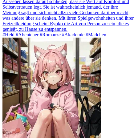
Aussehen lassen darauf schließen, dass sie Wert auf Komfort und
Selbstvertrauen legt. Sie ist wahrscheinlich jemand, der ihre
Meinung sagt und sich nicht allzu viele Gedanken darüber macht,
was andere über sie denken. Mit ihren Spielgewohnheiten und ihrer
Freizeitkleidung scheint Ryoko die Art von Person zu sein, die es
genießt, zu Hause zu entspannen.
#Held #Abenteuer #Romanze #Akademie #Mädchen