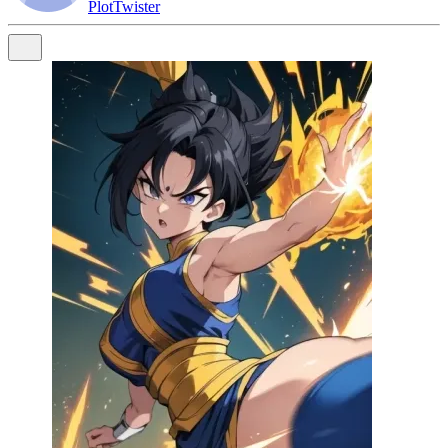
PlotTwister