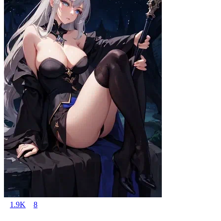
1.9K
8