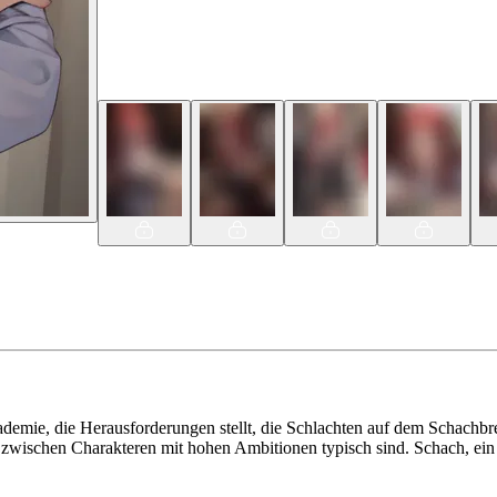
demie, die Herausforderungen stellt, die Schlachten auf dem Schachbret
zwischen Charakteren mit hohen Ambitionen typisch sind. Schach, ein s