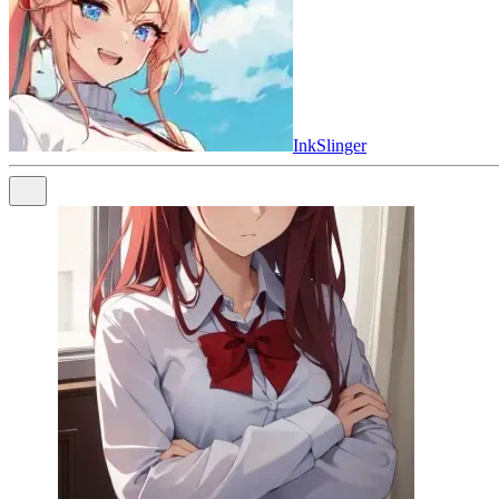
InkSlinger