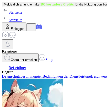
Melde dich an und erhalte
100 kostenlose Credits
für die Nutzung von Too
Startseite
Startseite
Einloggen
Kategorie
Shop
Charakter erstellen
Reiseführer
Begriff
Datenschutzbestimmungen
Bedingungen der Dienstleistung
Beschwerd