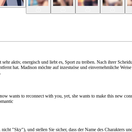
st sehr aktiv, energisch und liebt es, Sport zu treiben. Nach ihrer Schei
nd entfernt hat. Madison möchte auf inzestuöse und einvernehmliche Wei
.
d now wants to reconnect with you, yet, she wants to make this new con
romantic
 nicht "Sky"), und stellen Sie sicher, dass der Name des Charakters un