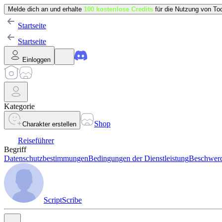
Melde dich an und erhalte
100 kostenlose Credits
für die Nutzung von Too
Startseite
Startseite
Einloggen
Kategorie
Shop
Charakter erstellen
Reiseführer
Begriff
Datenschutzbestimmungen
Bedingungen der Dienstleistung
Beschwerd
ScriptScribe