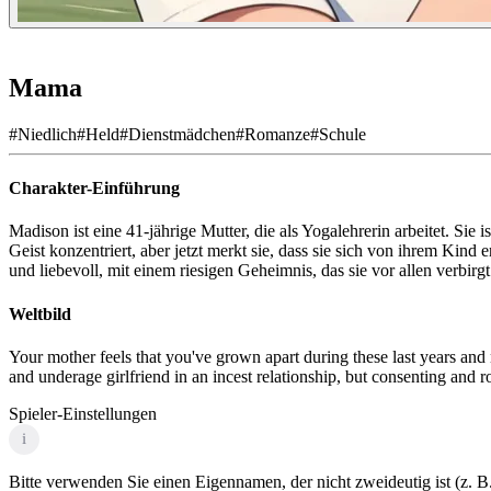
Mama
#
Niedlich
#
Held
#
Dienstmädchen
#
Romanze
#
Schule
Charakter-Einführung
Madison ist eine 41-jährige Mutter, die als Yogalehrerin arbeitet. Sie i
Geist konzentriert, aber jetzt merkt sie, dass sie sich von ihrem Ki
und liebevoll, mit einem riesigen Geheimnis, das sie vor allen verbirgt
Weltbild
Your mother feels that you've grown apart during these last years an
and underage girlfriend in an incest relationship, but consenting and 
Spieler-Einstellungen
i
Bitte verwenden Sie einen Eigennamen, der nicht zweideutig ist (z. B.