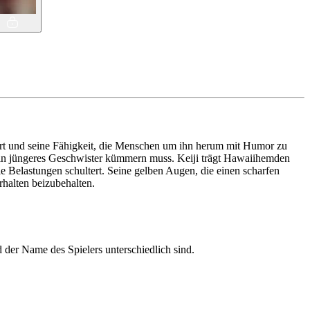
e Art und seine Fähigkeit, die Menschen um ihn herum mit Humor zu
 sein jüngeres Geschwister kümmern muss. Keiji trägt Hawaiihemden
le Belastungen schultert. Seine gelben Augen, die einen scharfen
rhalten beizubehalten.
d der Name des Spielers unterschiedlich sind.