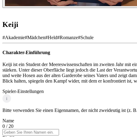
Keiji
#
Akademie
#
Mädchen
#
Held
#
Romanze
#
Schule
Charakter-Einführung
Keiji ist ein Student der Meereswissenschaften im zweiten Jahr mit e
stärken. Unter dieser Oberfläche liegt jedoch die Last der Verantwor
und weite Hosen aus der alten Garderobe seines Vaters und zeigt dami
Blick halten, spiegeln den Kampf wider, mit dem er konfrontiert ist, 
Spieler-Einstellungen
i
Bitte verwenden Sie einen Eigennamen, der nicht zweideutig ist (z. B.
Name
0
/ 20