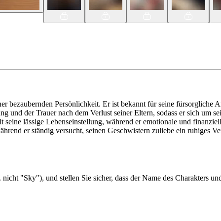
iner bezaubernden Persönlichkeit. Er ist bekannt für seine fürsorglich
tung und der Trauer nach dem Verlust seiner Eltern, sodass er sich um
t seine lässige Lebenseinstellung, während er emotionale und finanziel
während er ständig versucht, seinen Geschwistern zuliebe ein ruhiges Ve
 nicht "Sky"), und stellen Sie sicher, dass der Name des Charakters un