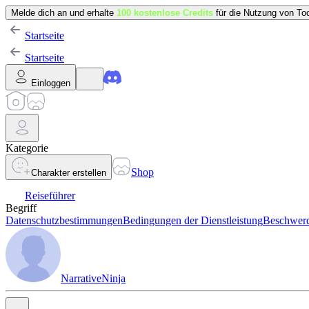
Melde dich an und erhalte
100 kostenlose Credits
für die Nutzung von Too
Startseite
Startseite
Einloggen
Kategorie
Shop
Charakter erstellen
Reiseführer
Begriff
Datenschutzbestimmungen
Bedingungen der Dienstleistung
Beschwerd
NarrativeNinja