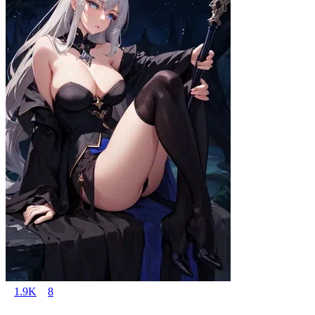
1.9K
8