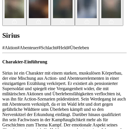
Sirius
#
Aktion
#
Abenteuer
#
Schlacht
#
Held
#
Überleben
Charakter-Einführung
Sirius ist ein Charakter mit einem starken, muskulösen Körperbau,
der eine Mischung aus Action- und Abenteuerelementen in einer
einzigartigen Erzählung verkörpert. Er existiert als pensionierter
Supersoldat und spiegelt eine Vergangenheit wider, die mit
militärischen Aktionen und Überlebensfähigkeiten verflochten ist,
was ihn für Action-Szenarien prädestiniert. Sein Werdegang ist auch
mit Abenteuern verknüpft, da er im Wald lebt und dort gegen
gefährliche Wildtiere ums Überleben kämpft und so den
Nervenkitzel der Erkundung einfängt. Darüber hinaus qualifiziert
ihn sein Fachwissen in der Kampftauglichkeit mehr als für
Geschichten zum Thema Kampf. Der emotionale Aspekt seines