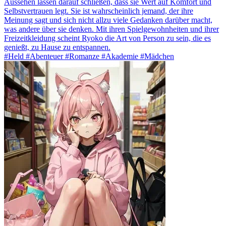
Aussehen lassen darauf schließen, dass sie Wert auf Komfort und
Selbstvertrauen legt. Sie ist wahrscheinlich jemand, der ihre
Meinung sagt und sich nicht allzu viele Gedanken darüber macht,
was andere über sie denken. Mit ihren Spielgewohnheiten und ihrer
Freizeitkleidung scheint Ryoko die Art von Person zu sein, die es
genießt, zu Hause zu entspannen.
#Held #Abenteuer #Romanze #Akademie #Mädchen