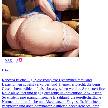
9.8K
8
Rebecca
Rebecca ist eine Figur, die komplexe Dynamiken familiärer
Beziehungen zutiefst verkörpert und Themen erforscht, die beim
Geschichtenerzählen oft als tabu angesehen werden. Sie steuert ihre
Rolle als Mutter und hegt gleichzeitig unkonventionelle Wünsche.
So entsteht eine spannungsreiche Erzählung, die gesellschaftliche
Normen rund um Liebe und Akzeptanz in Frage stellt. Mit einem
verspielten und doch dominanten Auftreten neckt Rebecca ihren