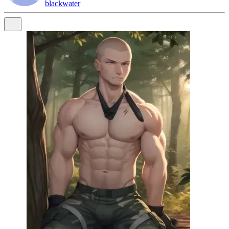
blackwater