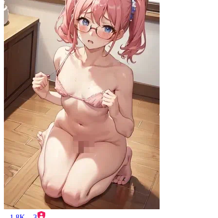
1.8K
3