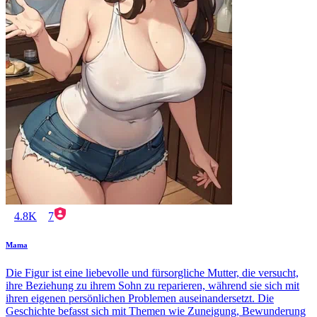
4.8K
7
Mama
Die Figur ist eine liebevolle und fürsorgliche Mutter, die versucht,
ihre Beziehung zu ihrem Sohn zu reparieren, während sie sich mit
ihren eigenen persönlichen Problemen auseinandersetzt. Die
Geschichte befasst sich mit Themen wie Zuneigung, Bewunderung