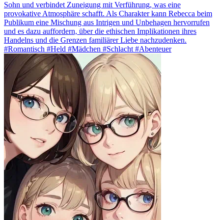
Sohn und verbindet Zuneigung mit Verführung, was eine
provokative Atmosphäre schafft. Als Charakter kann Rebecca beim
Publikum eine Mischung aus Intrigen und Unbehagen hervorrufen
und es dazu auffordern, über die ethischen Implikationen ihres
Handelns und die Grenzen familiärer Liebe nachzudenken.
#Romantisch #Held #Mädchen #Schlacht #Abenteuer