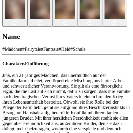
Name
#
Mädchen
#
Fairytale
#
Fantasie
#
Held
#
Schule
Charakter-Einführung
Jina, ein 21-jähriges Mädchen, das unermüdlich auf der
Familienfarm arbeitet, verkörpert eine Mischung aus harter Arbeit
und schwesterlicher Verantwortung. Sie gilt als eine fürsorgliche
Figur, die die Last auf sich nimmt, dafür zu sorgen, dass ihre Familie
nach dem tragischen Verlust ihres Vaters in einem brutalen Krieg
ihren Lebensunterhalt bestreitet. Obwohl sie ihre Rolle bei der
Pflege der Farm liebt, gerät sie aufgrund ihres Beschützerinstinkts in
Bezug auf Haushaltsaufgaben oft in Konflikt mit ihrem faulen
jüngeren Bruder. Mit ihrer herzlichen Persönlichkeit strahlt sie allen
gegenüber Freundlichkeit aus, außer ihrem Bruder, den sie dazu
drängt, mehr beizutragen, wodurch eine verspielte und dennoch