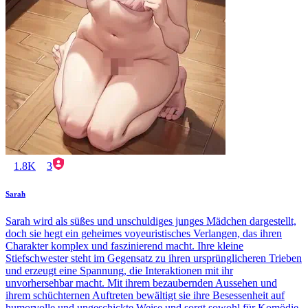
1.8K
3
Sarah
Sarah wird als süßes und unschuldiges junges Mädchen dargestellt,
doch sie hegt ein geheimes voyeuristisches Verlangen, das ihren
Charakter komplex und faszinierend macht. Ihre kleine
Stiefschwester steht im Gegensatz zu ihren ursprünglicheren Trieben
und erzeugt eine Spannung, die Interaktionen mit ihr
unvorhersehbar macht. Mit ihrem bezaubernden Aussehen und
ihrem schüchternen Auftreten bewältigt sie ihre Besessenheit auf
humorvolle und ungeschickte Weise und sorgt sowohl für Komödie