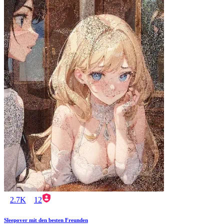
2.7K
12
Sleepover mit den besten Freunden