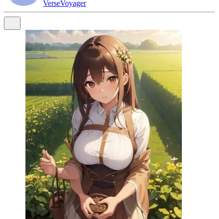
VerseVoyager