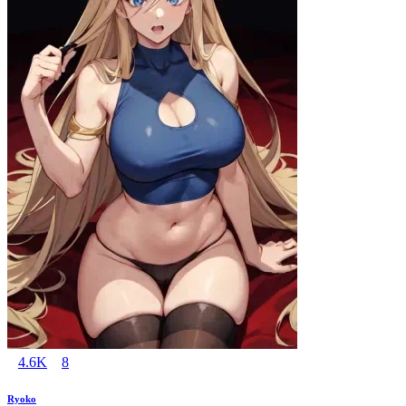
4.6K
8
Ryoko