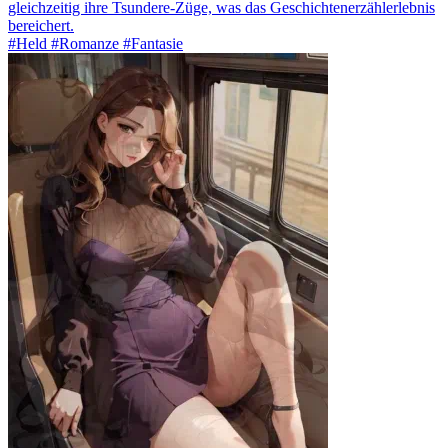
gleichzeitig ihre Tsundere-Züge, was das Geschichtenerzählerlebnis
bereichert.
#Held #Romanze #Fantasie