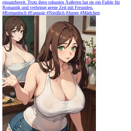
einsatzbereit. Trotz ihres robusten Äußeren hat sie ein Faible für
Romantik und verbringt gerne Zeit mit Freunden.
#Romantisch #Fantasie #Niedlich #Junge #Mädchen