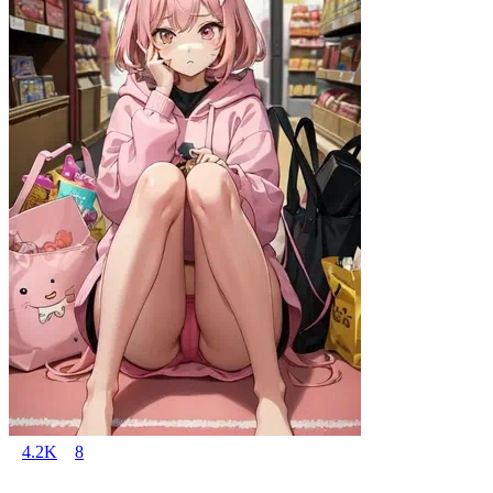
4.2K
8