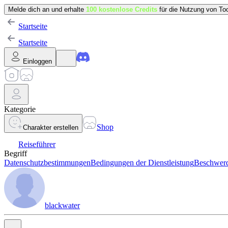
Melde dich an und erhalte
100 kostenlose Credits
für die Nutzung von Too
Startseite
Startseite
Einloggen
Kategorie
Shop
Charakter erstellen
Reiseführer
Begriff
Datenschutzbestimmungen
Bedingungen der Dienstleistung
Beschwerd
blackwater