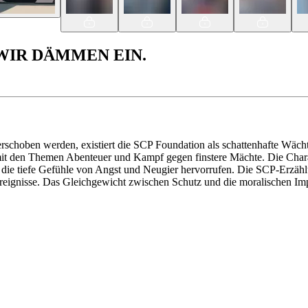
 WIR DÄMMEN EIN.
 verschoben werden, existiert die SCP Foundation als schattenhafte Wäc
 mit den Themen Abenteuer und Kampf gegen finstere Mächte. Die Chara
n, die tiefe Gefühle von Angst und Neugier hervorrufen. Die SCP-Erzä
 Ereignisse. Das Gleichgewicht zwischen Schutz und die moralischen 