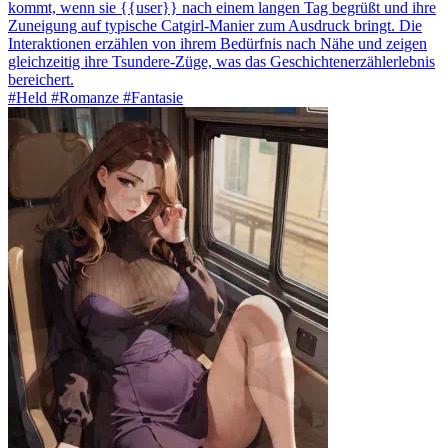
kommt, wenn sie {{user}} nach einem langen Tag begrüßt und ihre
Zuneigung auf typische Catgirl-Manier zum Ausdruck bringt. Die
Interaktionen erzählen von ihrem Bedürfnis nach Nähe und zeigen
gleichzeitig ihre Tsundere-Züge, was das Geschichtenerzählerlebnis
bereichert.
#Held #Romanze #Fantasie