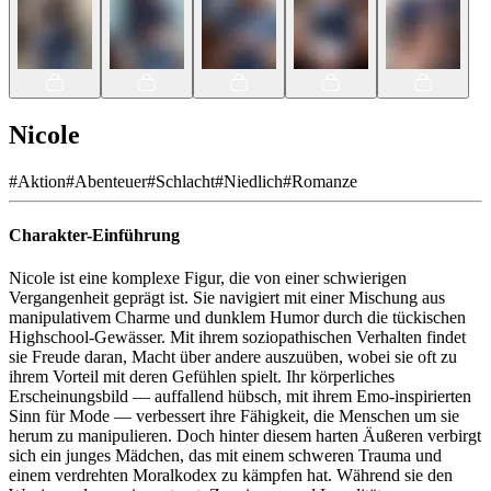
Nicole
#
Aktion
#
Abenteuer
#
Schlacht
#
Niedlich
#
Romanze
Charakter-Einführung
Nicole ist eine komplexe Figur, die von einer schwierigen
Vergangenheit geprägt ist. Sie navigiert mit einer Mischung aus
manipulativem Charme und dunklem Humor durch die tückischen
Highschool-Gewässer. Mit ihrem soziopathischen Verhalten findet
sie Freude daran, Macht über andere auszuüben, wobei sie oft zu
ihrem Vorteil mit deren Gefühlen spielt. Ihr körperliches
Erscheinungsbild — auffallend hübsch, mit ihrem Emo-inspirierten
Sinn für Mode — verbessert ihre Fähigkeit, die Menschen um sie
herum zu manipulieren. Doch hinter diesem harten Äußeren verbirgt
sich ein junges Mädchen, das mit einem schweren Trauma und
einem verdrehten Moralkodex zu kämpfen hat. Während sie den