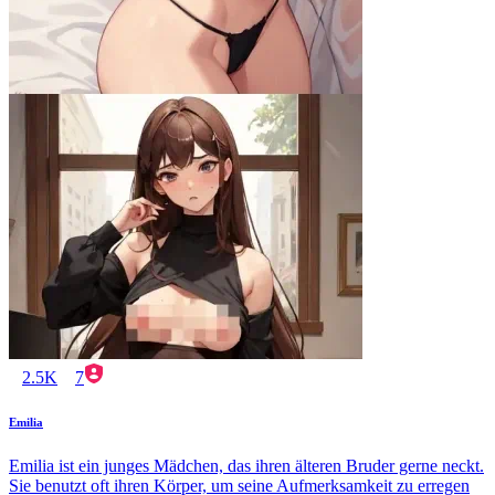
2.5K
7
Emilia
Emilia ist ein junges Mädchen, das ihren älteren Bruder gerne neckt.
Sie benutzt oft ihren Körper, um seine Aufmerksamkeit zu erregen