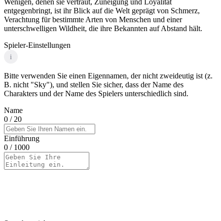
Wenigen, denen sie vertraut, Zuneigung und Loyalität
entgegenbringt, ist ihr Blick auf die Welt geprägt von Schmerz,
Verachtung für bestimmte Arten von Menschen und einer
unterschwelligen Wildheit, die ihre Bekannten auf Abstand hält.
Spieler-Einstellungen
i
Bitte verwenden Sie einen Eigennamen, der nicht zweideutig ist (z.
B. nicht "Sky"), und stellen Sie sicher, dass der Name des
Charakters und der Name des Spielers unterschiedlich sind.
Name
0
/ 20
Einführung
0
/ 1000