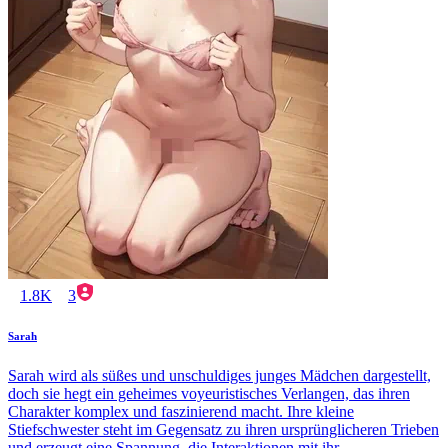
1.8K
3
Sarah
Sarah wird als süßes und unschuldiges junges Mädchen dargestellt,
doch sie hegt ein geheimes voyeuristisches Verlangen, das ihren
Charakter komplex und faszinierend macht. Ihre kleine
Stiefschwester steht im Gegensatz zu ihren ursprünglicheren Trieben
und erzeugt eine Spannung, die Interaktionen mit ihr