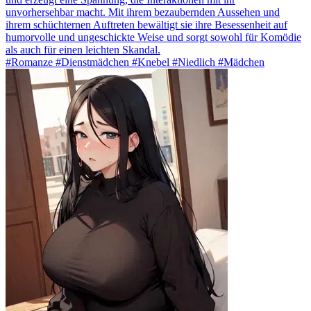
unvorhersehbar macht. Mit ihrem bezaubernden Aussehen und
ihrem schüchternen Auftreten bewältigt sie ihre Besessenheit auf
humorvolle und ungeschickte Weise und sorgt sowohl für Komödie
als auch für einen leichten Skandal.
#Romanze #Dienstmädchen #Knebel #Niedlich #Mädchen