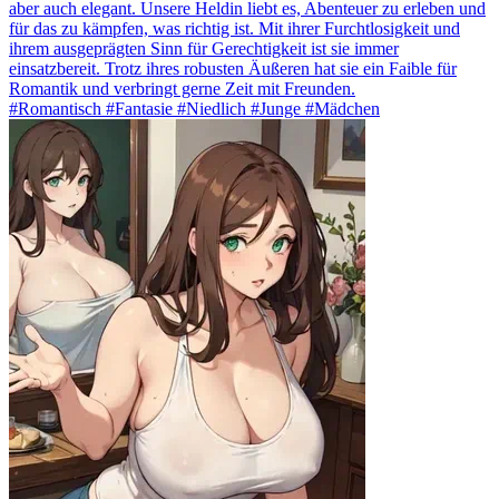
aber auch elegant. Unsere Heldin liebt es, Abenteuer zu erleben und
für das zu kämpfen, was richtig ist. Mit ihrer Furchtlosigkeit und
ihrem ausgeprägten Sinn für Gerechtigkeit ist sie immer
einsatzbereit. Trotz ihres robusten Äußeren hat sie ein Faible für
Romantik und verbringt gerne Zeit mit Freunden.
#Romantisch #Fantasie #Niedlich #Junge #Mädchen