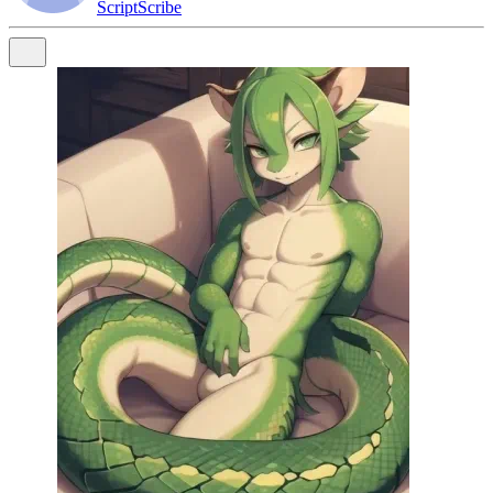
ScriptScribe