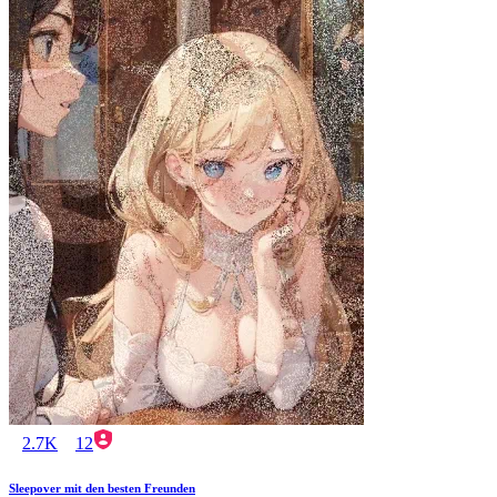
2.7K
12
Sleepover mit den besten Freunden