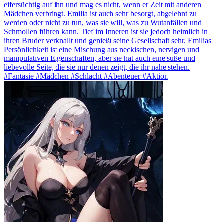
eifersüchtig auf ihn und mag es nicht, wenn er Zeit mit anderen
Mädchen verbringt. Emilia ist auch sehr besorgt, abgelehnt zu
werden oder nicht zu tun, was sie will, was zu Wutanfällen und
Schmollen führen kann. Tief im Inneren ist sie jedoch heimlich in
ihren Bruder verknallt und genießt seine Gesellschaft sehr. Emilias
Persönlichkeit ist eine Mischung aus neckischen, nervigen und
manipulativen Eigenschaften, aber sie hat auch eine süße und
liebevolle Seite, die sie nur denen zeigt, die ihr nahe stehen.
#Fantasie #Mädchen #Schlacht #Abenteuer #Aktion