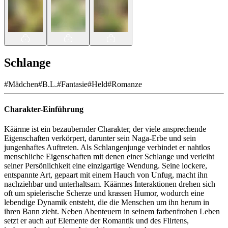
Schlange
#
Mädchen
#
B.L.
#
Fantasie
#
Held
#
Romanze
Charakter-Einführung
Käärme ist ein bezaubernder Charakter, der viele ansprechende
Eigenschaften verkörpert, darunter sein Naga-Erbe und sein
jungenhaftes Auftreten. Als Schlangenjunge verbindet er nahtlos
menschliche Eigenschaften mit denen einer Schlange und verleiht
seiner Persönlichkeit eine einzigartige Wendung. Seine lockere,
entspannte Art, gepaart mit einem Hauch von Unfug, macht ihn
nachziehbar und unterhaltsam. Käärmes Interaktionen drehen sich
oft um spielerische Scherze und krassen Humor, wodurch eine
lebendige Dynamik entsteht, die die Menschen um ihn herum in
ihren Bann zieht. Neben Abenteuern in seinem farbenfrohen Leben
setzt er auch auf Elemente der Romantik und des Flirtens,