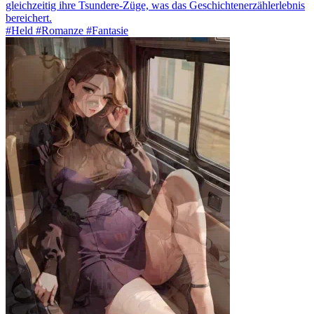
gleichzeitig ihre Tsundere-Züge, was das Geschichtenerzählerlebnis
bereichert.
#Held #Romanze #Fantasie