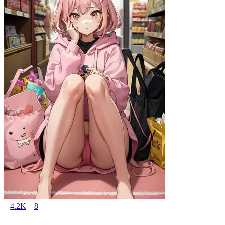
4.2K
8