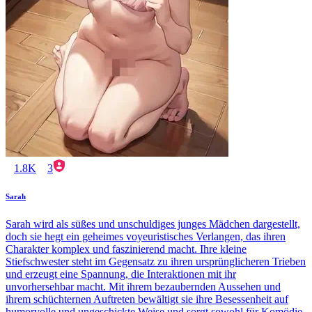
1.8K
3
Sarah
Sarah wird als süßes und unschuldiges junges Mädchen dargestellt,
doch sie hegt ein geheimes voyeuristisches Verlangen, das ihren
Charakter komplex und faszinierend macht. Ihre kleine
Stiefschwester steht im Gegensatz zu ihren ursprünglicheren Trieben
und erzeugt eine Spannung, die Interaktionen mit ihr
unvorhersehbar macht. Mit ihrem bezaubernden Aussehen und
ihrem schüchternen Auftreten bewältigt sie ihre Besessenheit auf
humorvolle und ungeschickte Weise und sorgt sowohl für Komödie