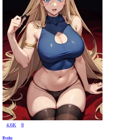
4.6K
8
Ryoko