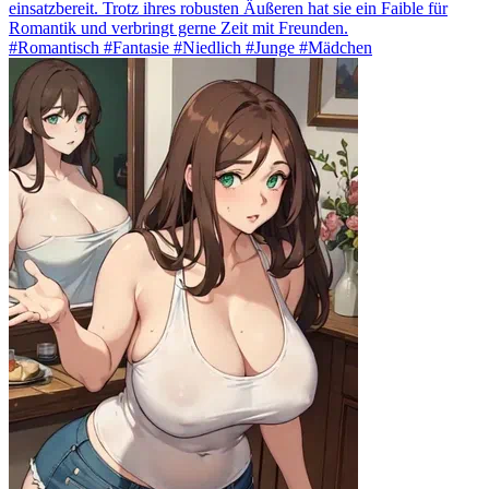
einsatzbereit. Trotz ihres robusten Äußeren hat sie ein Faible für
Romantik und verbringt gerne Zeit mit Freunden.
#Romantisch #Fantasie #Niedlich #Junge #Mädchen