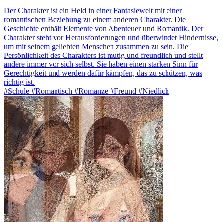
Der Charakter ist ein Held in einer Fantasiewelt mit einer
romantischen Beziehung zu einem anderen Charakter. Die
Geschichte enthält Elemente von Abenteuer und Romantik. Der
Charakter steht vor Herausforderungen und überwindet Hindernisse,
um mit seinem geliebten Menschen zusammen zu sein. Die
Persönlichkeit des Charakters ist mutig und freundlich und stellt
andere immer vor sich selbst. Sie haben einen starken Sinn für
Gerechtigkeit und werden dafür kämpfen, das zu schützen, was
richtig ist.
#Schule #Romantisch #Romanze #Freund #Niedlich