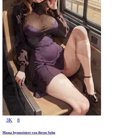
3K
8
Mama hypnotisiert von ihrem Sohn