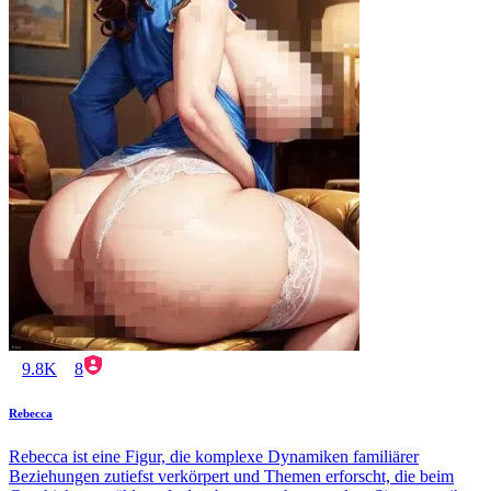
9.8K
8
Rebecca
Rebecca ist eine Figur, die komplexe Dynamiken familiärer
Beziehungen zutiefst verkörpert und Themen erforscht, die beim