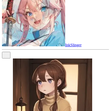
InkSlinger