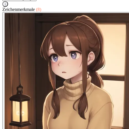
i
Zeichenmerkmale
(8)