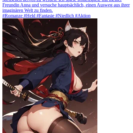
Freundin Anna und versuche hauptsächlich, einen Ausweg aus ihrer
imaginären Welt zu finden.
#Romanze #Held #Fantasie #Niedlich #Aktion