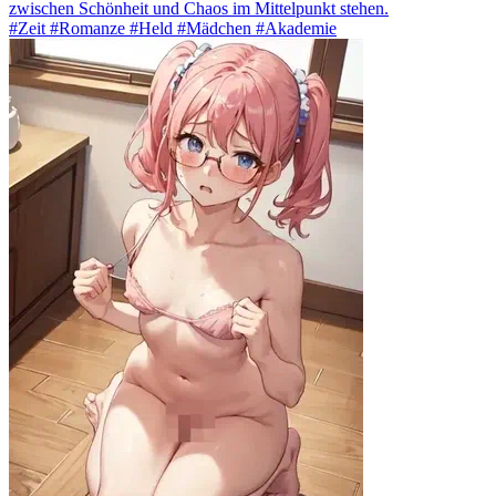
zwischen Schönheit und Chaos im Mittelpunkt stehen.
#Zeit #Romanze #Held #Mädchen #Akademie