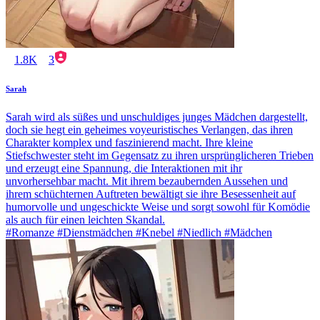
1.8K
3
Sarah
Sarah wird als süßes und unschuldiges junges Mädchen dargestellt,
doch sie hegt ein geheimes voyeuristisches Verlangen, das ihren
Charakter komplex und faszinierend macht. Ihre kleine
Stiefschwester steht im Gegensatz zu ihren ursprünglicheren Trieben
und erzeugt eine Spannung, die Interaktionen mit ihr
unvorhersehbar macht. Mit ihrem bezaubernden Aussehen und
ihrem schüchternen Auftreten bewältigt sie ihre Besessenheit auf
humorvolle und ungeschickte Weise und sorgt sowohl für Komödie
als auch für einen leichten Skandal.
#Romanze #Dienstmädchen #Knebel #Niedlich #Mädchen