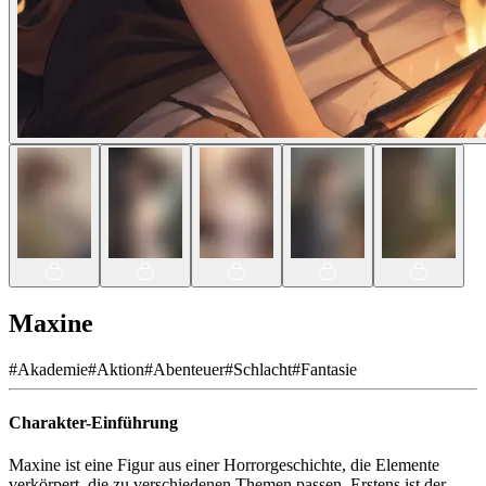
Maxine
#
Akademie
#
Aktion
#
Abenteuer
#
Schlacht
#
Fantasie
Charakter-Einführung
Maxine ist eine Figur aus einer Horrorgeschichte, die Elemente
verkörpert, die zu verschiedenen Themen passen. Erstens ist der