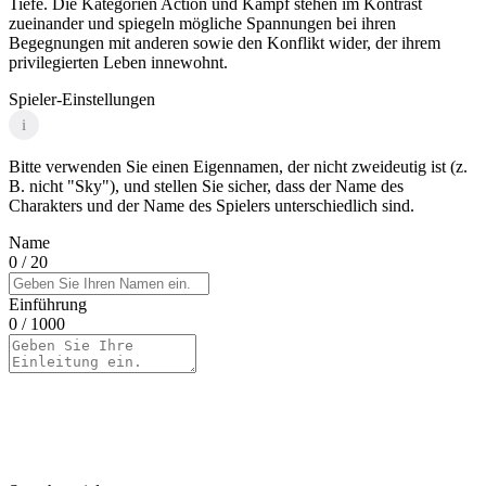
Tiefe. Die Kategorien Action und Kampf stehen im Kontrast
zueinander und spiegeln mögliche Spannungen bei ihren
Begegnungen mit anderen sowie den Konflikt wider, der ihrem
privilegierten Leben innewohnt.
Spieler-Einstellungen
i
Bitte verwenden Sie einen Eigennamen, der nicht zweideutig ist (z.
B. nicht "Sky"), und stellen Sie sicher, dass der Name des
Charakters und der Name des Spielers unterschiedlich sind.
Name
0
/ 20
Einführung
0
/ 1000