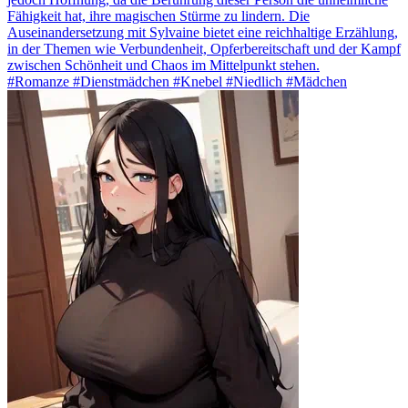
Fähigkeit hat, ihre magischen Stürme zu lindern. Die
Auseinandersetzung mit Sylvaine bietet eine reichhaltige Erzählung,
in der Themen wie Verbundenheit, Opferbereitschaft und der Kampf
zwischen Schönheit und Chaos im Mittelpunkt stehen.
#Romanze #Dienstmädchen #Knebel #Niedlich #Mädchen