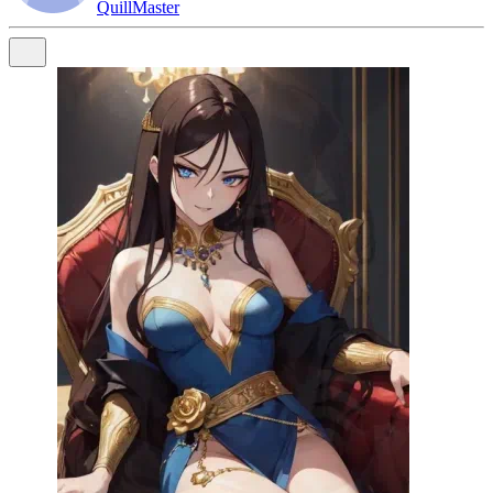
QuillMaster