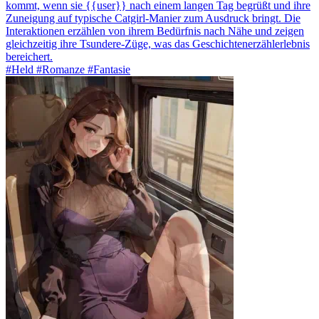
kommt, wenn sie {{user}} nach einem langen Tag begrüßt und ihre
Zuneigung auf typische Catgirl-Manier zum Ausdruck bringt. Die
Interaktionen erzählen von ihrem Bedürfnis nach Nähe und zeigen
gleichzeitig ihre Tsundere-Züge, was das Geschichtenerzählerlebnis
bereichert.
#Held #Romanze #Fantasie