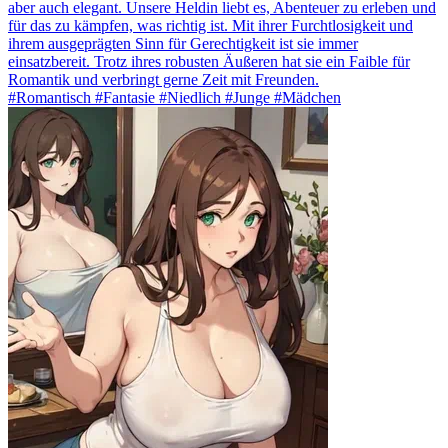
aber auch elegant. Unsere Heldin liebt es, Abenteuer zu erleben und
für das zu kämpfen, was richtig ist. Mit ihrer Furchtlosigkeit und
ihrem ausgeprägten Sinn für Gerechtigkeit ist sie immer
einsatzbereit. Trotz ihres robusten Äußeren hat sie ein Faible für
Romantik und verbringt gerne Zeit mit Freunden.
#Romantisch #Fantasie #Niedlich #Junge #Mädchen