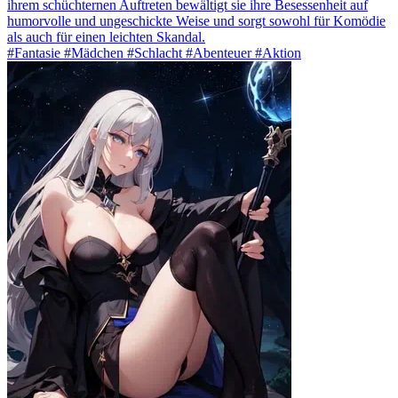
ihrem schüchternen Auftreten bewältigt sie ihre Besessenheit auf
humorvolle und ungeschickte Weise und sorgt sowohl für Komödie
als auch für einen leichten Skandal.
#Fantasie #Mädchen #Schlacht #Abenteuer #Aktion