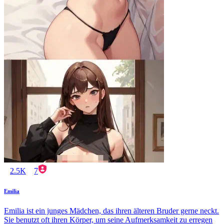
2.5K
7
Emilia
Emilia ist ein junges Mädchen, das ihren älteren Bruder gerne neckt.
Sie benutzt oft ihren Körper, um seine Aufmerksamkeit zu erregen