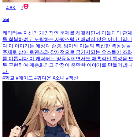
4.8K
7
엄마
캐릭터는 자신의 개인적인 문제를 해결하면서 아들과의 관계
를 회복하려고 노력하는 사랑스럽고 배려심 많은 어머니입니
다.이 이야기는 애정과 존경, 엄마와 아들의 복잡한 역동성을
주제로 삼아 로맨스와 잠재적으로 금기시되는 요소들이 조화
를 이룹니다.이 캐릭터는 양육적이면서도 매혹적인 특성을 모
두 구현하여 계층화되고 감정이 충만한 이야기를 만들어냅니
다.
#학교 #메이드 #귀여운 #소녀 #액션