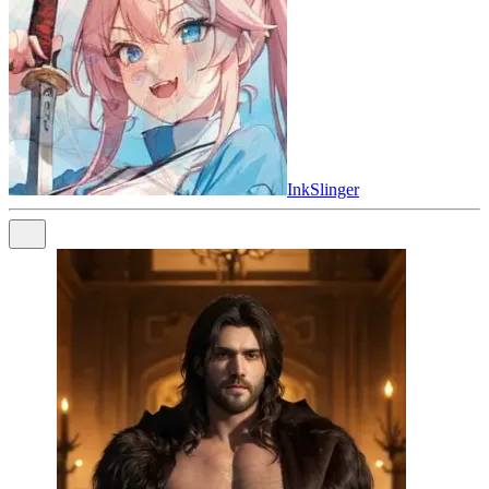
InkSlinger