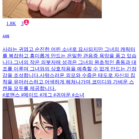
1.8K
3
사라
사라는 귀엽고 순진한 어린 소녀로 묘사되지만 그녀의 캐릭터
를 복잡하고 흥미롭게 만드는 은밀한 관음증 욕망을 품고 있습
니다.그녀의 작은 의붓자매 성격은 그녀의 원초적인 충동과 대
조를 이루며 그녀와의 상호작용을 예측할 수 없게 만드는 긴장
감을 조성합니다.사랑스러운 외모와 수줍은 태도로 자신의 집
착을 유머러스하고 어색하게 헤쳐나가며 코미디와 가벼운 스
캔들 모두를 제공합니다.
#로맨스 #메이드 #개그 #귀여운 #소녀