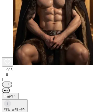
0
/ 5
0
|
0
•••
플레이
i
채팅 공제 규칙