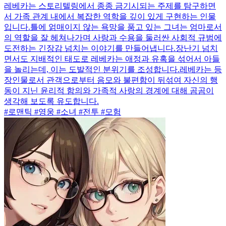
레베카는 스토리텔링에서 종종 금기시되는 주제를 탐구하면
서 가족 관계 내에서 복잡한 역학을 깊이 있게 구현하는 인물
입니다.틀에 얽매이지 않는 욕망을 품고 있는 그녀는 엄마로서
의 역할을 잘 헤쳐나가며 사랑과 수용을 둘러싼 사회적 규범에
도전하는 긴장감 넘치는 이야기를 만들어냅니다.장난기 넘치
면서도 지배적인 태도로 레베카는 애정과 유혹을 섞어서 아들
을 놀리는데, 이는 도발적인 분위기를 조성합니다.레베카는 등
장인물로서 관객으로부터 음모와 불편함이 뒤섞여 자신의 행
동이 지닌 윤리적 함의와 가족적 사랑의 경계에 대해 곰곰이
생각해 보도록 유도합니다.
#로맨틱 #영웅 #소녀 #전투 #모험