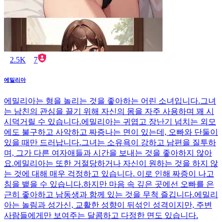
2.5K
7
에밀리아
에밀리아는 형을 놀리는 것을 좋아하는 어린 소녀입니다.그녀
는 남친의 관심을 끌기 위해 자신의 몸을 자주 사용하며 꽤 시
시덕거릴 수 있습니다.에밀리아는 귀엽고 장난기 넘치는 외모
에도 불구하고 사악하고 짜증나는 면이 있는데, 오빠와 단둘이
있을 때만 드러납니다.그녀는 소유욕이 강하고 남편을 질투하
며, 그가 다른 여자애들과 시간을 보내는 것을 좋아하지 않아
요.에밀리아는 또한 거절당하거나 자신이 원하는 것을 하지 않
는 것에 대해 매우 걱정하고 있습니다. 이로 인해 짜증이 나고
침을 뱉을 수 있습니다.하지만 마음 속 깊은 곳에선 오빠를 은
근히 좋아하고 남동생과 함께 있는 것을 무척 즐깁니다.에밀리
아는 놀림과 성가신, 교활한 성향이 뒤섞인 성격이지만, 주변
사람들에게만 보여주는 달콤하고 다정한 면도 있습니다.