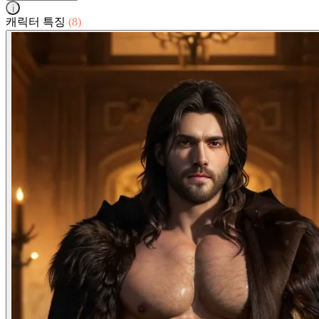
i
캐릭터 특징
(8)