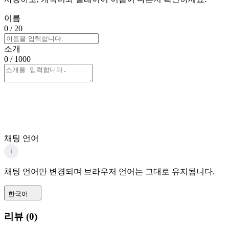
이름
0
/ 20
소개
0
/ 1000
채팅 언어
i
채팅 언어만 변경되며 브라우저 언어는 그대로 유지됩니다.
한국어
리뷰
(
0
)