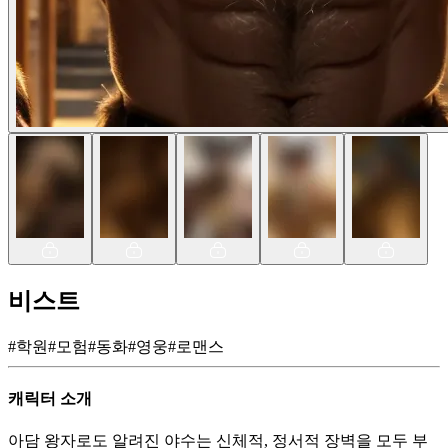
비스트
#
학원
#
모험
#
동화
#
영웅
#
로맨스
캐릭터 소개
아담 왕자로도 알려진 야수는 신체적, 정서적 장벽을 모두 부