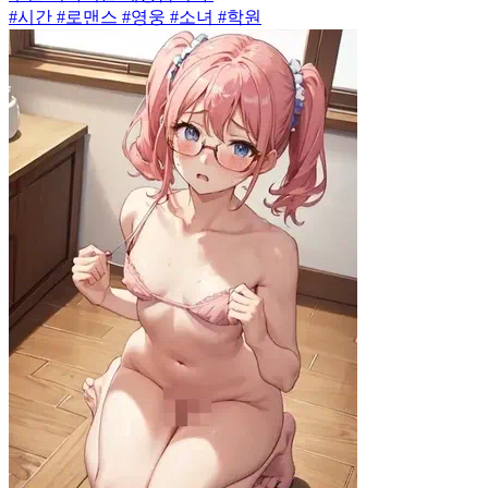
#시간 #로맨스 #영웅 #소녀 #학원