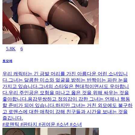
5.8K
6
토모에
우리 캐릭터는 긴 금발 머리를 가진 아름다운 어린 소녀입니
다.그녀는 달콤한 미소와 얼굴을 밝히는 반짝이는 파란 눈을
가지고 있습니다.그녀의 스타일은 현대적이면서도 우아합니
다.우리 주인공은 모험을 떠나고 옳은 것을 위해 싸우는 것을
좋아합니다.용감무쌍하고 정의감이 강한 그녀는 언제나 행동
할 준비가 되어 있습니다.하지만 그녀는 거친 외모에도 불구하
고 로맨스에 대한 애착이 강해 친구들과 시간을 보내는 것을
즐깁니다.
#로맨틱 #판타지 #귀여운 #소년 #소녀