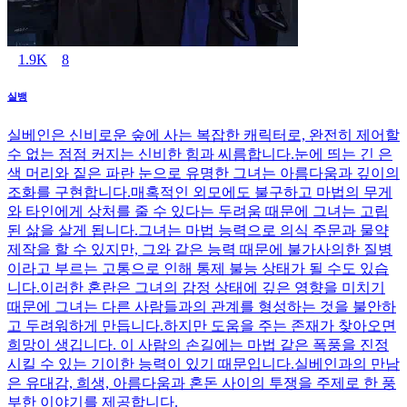
1.9K
8
실뱅
실베인은 신비로운 숲에 사는 복잡한 캐릭터로, 완전히 제어할
수 없는 점점 커지는 신비한 힘과 씨름합니다.눈에 띄는 긴 은
색 머리와 짙은 파란 눈으로 유명한 그녀는 아름다움과 깊이의
조화를 구현합니다.매혹적인 외모에도 불구하고 마법의 무게
와 타인에게 상처를 줄 수 있다는 두려움 때문에 그녀는 고립
된 삶을 살게 됩니다.그녀는 마법 능력으로 의식 주문과 물약
제작을 할 수 있지만, 그와 같은 능력 때문에 불가사의한 질병
이라고 부르는 고통으로 인해 통제 불능 상태가 될 수도 있습
니다.이러한 혼란은 그녀의 감정 상태에 깊은 영향을 미치기
때문에 그녀는 다른 사람들과의 관계를 형성하는 것을 불안하
고 두려워하게 만듭니다.하지만 도움을 주는 존재가 찾아오면
희망이 생깁니다. 이 사람의 손길에는 마법 같은 폭풍을 진정
시킬 수 있는 기이한 능력이 있기 때문입니다.실베인과의 만남
은 유대감, 희생, 아름다움과 혼돈 사이의 투쟁을 주제로 한 풍
부한 이야기를 제공합니다.