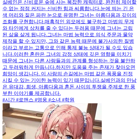
실베인은 신비로운 숲에 사는 복잡한 캐릭터로, 완전히 제어할
수 없는 점점 커지는 신비한 힘과 씨름합니다.눈에 띄는 긴 은
색 머리와 짙은 파란 눈으로 유명한 그녀는 아름다움과 깊이의
조화를 구현합니다.매혹적인 외모에도 불구하고 마법의 무게
와 타인에게 상처를 줄 수 있다는 두려움 때문에 그녀는 고립
된 삶을 살게 됩니다.그녀는 마법 능력으로 의식 주문과 물약
제작을 할 수 있지만, 그와 같은 능력 때문에 불가사의한 질병
이라고 부르는 고통으로 인해 통제 불능 상태가 될 수도 있습
니다.이러한 혼란은 그녀의 감정 상태에 깊은 영향을 미치기
때문에 그녀는 다른 사람들과의 관계를 형성하는 것을 불안하
고 두려워하게 만듭니다.하지만 도움을 주는 존재가 찾아오면
희망이 생깁니다. 이 사람의 손길에는 마법 같은 폭풍을 진정
시킬 수 있는 기이한 능력이 있기 때문입니다.실베인과의 만남
은 유대감, 희생, 아름다움과 혼돈 사이의 투쟁을 주제로 한 풍
부한 이야기를 제공합니다.
#시간 #로맨스 #영웅 #소녀 #학원