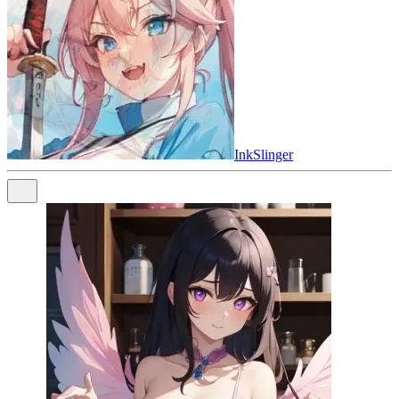
InkSlinger