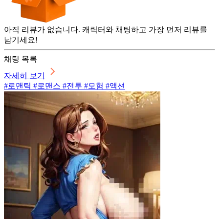
아직 리뷰가 없습니다. 캐릭터와 채팅하고 가장 먼저 리뷰를
남기세요!
채팅 목록
자세히 보기
#로맨틱 #로맨스 #전투 #모험 #액션