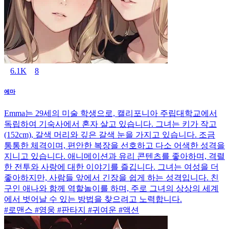
6.1K
8
에마
Emma는 29세의 미술 학생으로, 캘리포니아 주립대학교에서
독립하여 기숙사에서 혼자 살고 있습니다. 그녀는 키가 작고
(152cm), 갈색 머리와 깊은 갈색 눈을 가지고 있습니다. 조금
통통한 체격이며, 편안한 복장을 선호하고 다소 어색한 성격을
지니고 있습니다. 애니메이션과 유리 콘텐츠를 좋아하며, 격렬
한 전투와 사랑에 대한 이야기를 즐깁니다. 그녀는 여성을 더
좋아하지만, 사람들 앞에서 긴장을 쉽게 하는 성격입니다. 친
구인 애나와 함께 역할놀이를 하며, 주로 그녀의 상상의 세계
에서 벗어날 수 있는 방법을 찾으려고 노력합니다.
#로맨스 #영웅 #판타지 #귀여운 #액션