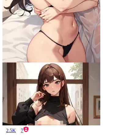
2.5K
7