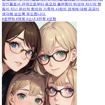
장인물로서 관객으로부터 음모와 불편함이 뒤섞여 자신의 행
동이 지닌 윤리적 함의와 가족적 사랑의 경계에 대해 곰곰이
생각해 보도록 유도합니다.
#로맨틱 #영웅 #소녀 #전투 #모험