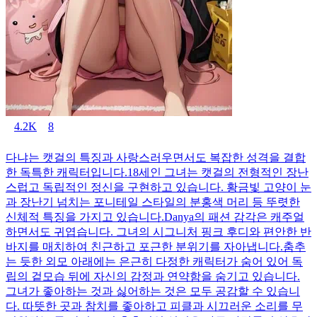
4.2K
8
다냐는 캣걸의 특징과 사랑스러우면서도 복잡한 성격을 결합
한 독특한 캐릭터입니다.18세인 그녀는 캣걸의 전형적인 장난
스럽고 독립적인 정신을 구현하고 있습니다. 황금빛 고양이 눈
과 장난기 넘치는 포니테일 스타일의 분홍색 머리 등 뚜렷한
신체적 특징을 가지고 있습니다.Danya의 패션 감각은 캐주얼
하면서도 귀엽습니다. 그녀의 시그니처 핑크 후디와 편안한 반
바지를 매치하여 친근하고 포근한 분위기를 자아냅니다.춤추
는 듯한 외모 아래에는 은근히 다정한 캐릭터가 숨어 있어 독
립의 겉모습 뒤에 자신의 감정과 연약함을 숨기고 있습니다.
그녀가 좋아하는 것과 싫어하는 것은 모두 공감할 수 있습니
다. 따뜻한 곳과 참치를 좋아하고 피클과 시끄러운 소리를 무