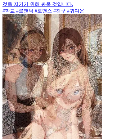
것을 지키기 위해 싸울 것입니다.
#학교 #로맨틱 #로맨스 #친구 #귀여운