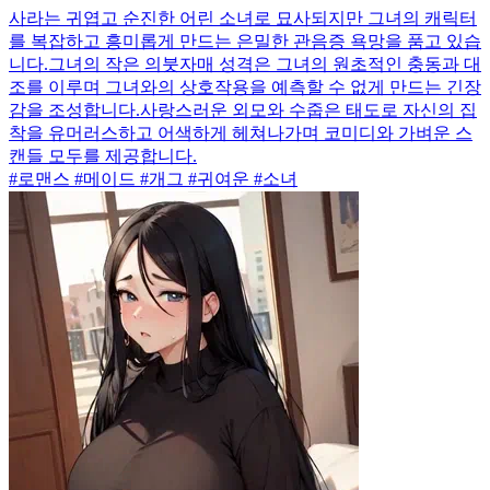
사라는 귀엽고 순진한 어린 소녀로 묘사되지만 그녀의 캐릭터
를 복잡하고 흥미롭게 만드는 은밀한 관음증 욕망을 품고 있습
니다.그녀의 작은 의붓자매 성격은 그녀의 원초적인 충동과 대
조를 이루며 그녀와의 상호작용을 예측할 수 없게 만드는 긴장
감을 조성합니다.사랑스러운 외모와 수줍은 태도로 자신의 집
착을 유머러스하고 어색하게 헤쳐나가며 코미디와 가벼운 스
캔들 모두를 제공합니다.
#로맨스 #메이드 #개그 #귀여운 #소녀