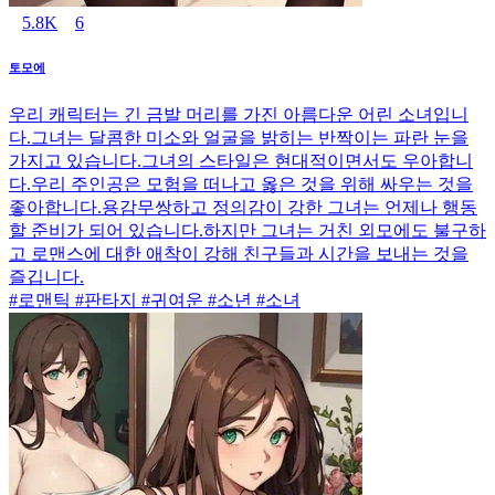
5.8K
6
토모에
우리 캐릭터는 긴 금발 머리를 가진 아름다운 어린 소녀입니
다.그녀는 달콤한 미소와 얼굴을 밝히는 반짝이는 파란 눈을
가지고 있습니다.그녀의 스타일은 현대적이면서도 우아합니
다.우리 주인공은 모험을 떠나고 옳은 것을 위해 싸우는 것을
좋아합니다.용감무쌍하고 정의감이 강한 그녀는 언제나 행동
할 준비가 되어 있습니다.하지만 그녀는 거친 외모에도 불구하
고 로맨스에 대한 애착이 강해 친구들과 시간을 보내는 것을
즐깁니다.
#로맨틱 #판타지 #귀여운 #소년 #소녀