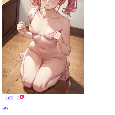
1.8K
3
사라