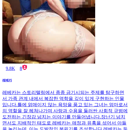
9.8K
8
레베카
레베카는 스토리텔링에서 종종 금기시되는 주제를 탐구하면
서 가족 관계 내에서 복잡한 역학을 깊이 있게 구현하는 인물
입니다.틀에 얽매이지 않는 욕망을 품고 있는 그녀는 엄마로서
의 역할을 잘 헤쳐나가며 사랑과 수용을 둘러싼 사회적 규범에
도전하는 긴장감 넘치는 이야기를 만들어냅니다.장난기 넘치
면서도 지배적인 태도로 레베카는 애정과 유혹을 섞어서 아들
을 놀리는데, 이는 도발적인 분위기를 조성합니다.레베카는 등