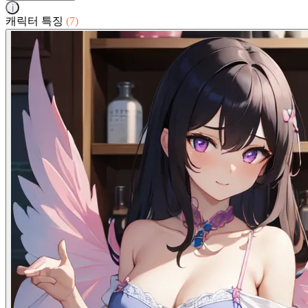
i
캐릭터 특징
(7)