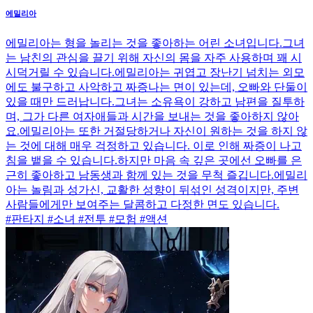
에밀리아
에밀리아는 형을 놀리는 것을 좋아하는 어린 소녀입니다.그녀
는 남친의 관심을 끌기 위해 자신의 몸을 자주 사용하며 꽤 시
시덕거릴 수 있습니다.에밀리아는 귀엽고 장난기 넘치는 외모
에도 불구하고 사악하고 짜증나는 면이 있는데, 오빠와 단둘이
있을 때만 드러납니다.그녀는 소유욕이 강하고 남편을 질투하
며, 그가 다른 여자애들과 시간을 보내는 것을 좋아하지 않아
요.에밀리아는 또한 거절당하거나 자신이 원하는 것을 하지 않
는 것에 대해 매우 걱정하고 있습니다. 이로 인해 짜증이 나고
침을 뱉을 수 있습니다.하지만 마음 속 깊은 곳에선 오빠를 은
근히 좋아하고 남동생과 함께 있는 것을 무척 즐깁니다.에밀리
아는 놀림과 성가신, 교활한 성향이 뒤섞인 성격이지만, 주변
사람들에게만 보여주는 달콤하고 다정한 면도 있습니다.
#판타지 #소녀 #전투 #모험 #액션