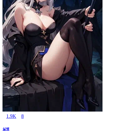
1.9K
8
실뱅