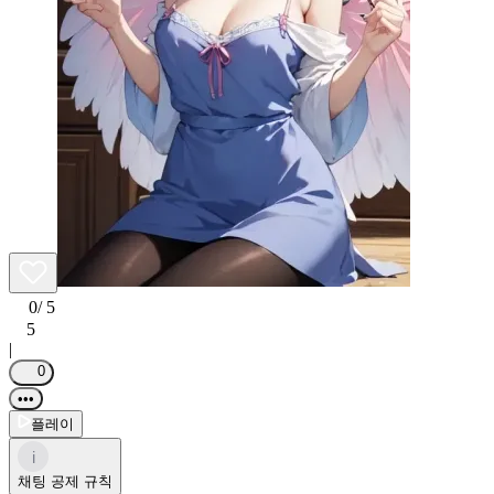
0
/ 5
5
|
0
•••
플레이
i
채팅 공제 규칙