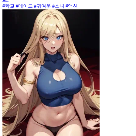
#학교 #메이드 #귀여운 #소녀 #액션