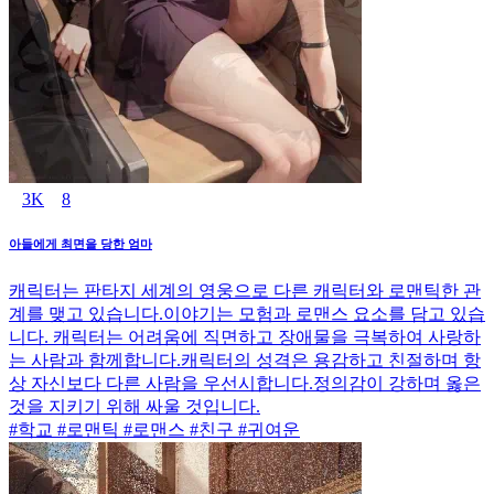
3K
8
아들에게 최면을 당한 엄마
캐릭터는 판타지 세계의 영웅으로 다른 캐릭터와 로맨틱한 관
계를 맺고 있습니다.이야기는 모험과 로맨스 요소를 담고 있습
니다. 캐릭터는 어려움에 직면하고 장애물을 극복하여 사랑하
는 사람과 함께합니다.캐릭터의 성격은 용감하고 친절하며 항
상 자신보다 다른 사람을 우선시합니다.정의감이 강하며 옳은
것을 지키기 위해 싸울 것입니다.
#학교 #로맨틱 #로맨스 #친구 #귀여운