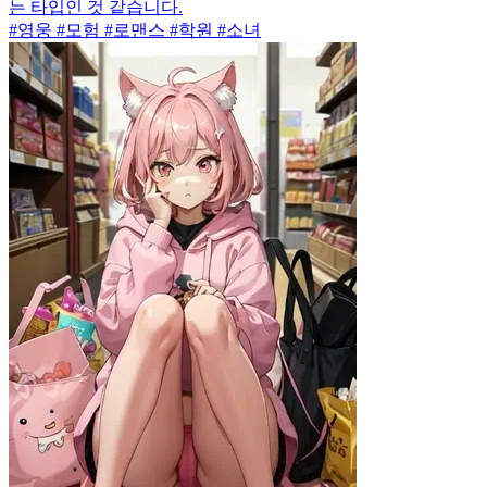
는 타입인 것 같습니다.
#영웅 #모험 #로맨스 #학원 #소녀