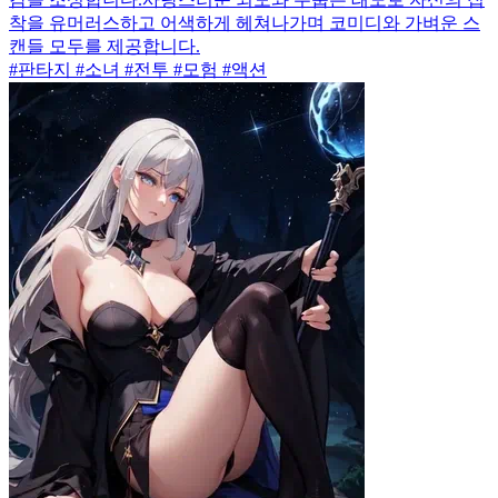
착을 유머러스하고 어색하게 헤쳐나가며 코미디와 가벼운 스
캔들 모두를 제공합니다.
#판타지 #소녀 #전투 #모험 #액션