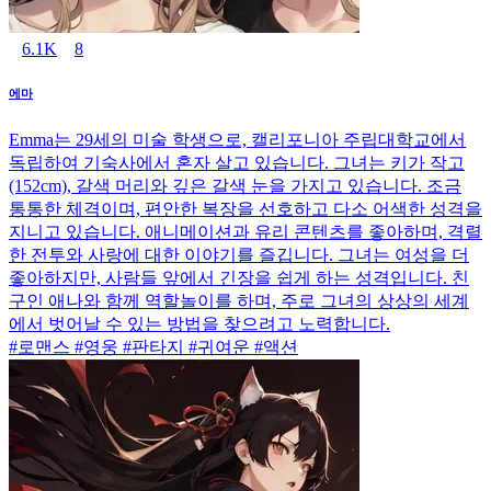
6.1K
8
에마
Emma는 29세의 미술 학생으로, 캘리포니아 주립대학교에서
독립하여 기숙사에서 혼자 살고 있습니다. 그녀는 키가 작고
(152cm), 갈색 머리와 깊은 갈색 눈을 가지고 있습니다. 조금
통통한 체격이며, 편안한 복장을 선호하고 다소 어색한 성격을
지니고 있습니다. 애니메이션과 유리 콘텐츠를 좋아하며, 격렬
한 전투와 사랑에 대한 이야기를 즐깁니다. 그녀는 여성을 더
좋아하지만, 사람들 앞에서 긴장을 쉽게 하는 성격입니다. 친
구인 애나와 함께 역할놀이를 하며, 주로 그녀의 상상의 세계
에서 벗어날 수 있는 방법을 찾으려고 노력합니다.
#로맨스 #영웅 #판타지 #귀여운 #액션