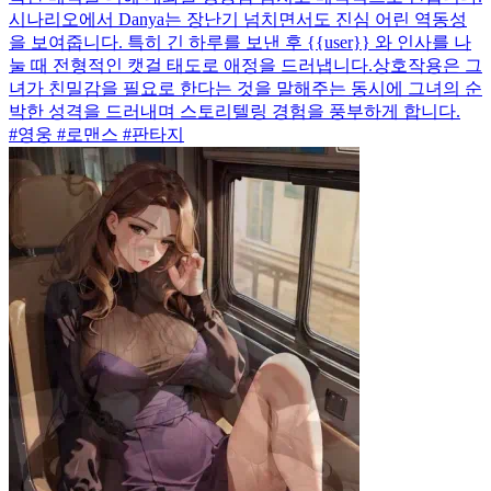
시나리오에서 Danya는 장난기 넘치면서도 진심 어린 역동성
을 보여줍니다. 특히 긴 하루를 보낸 후 {{user}} 와 인사를 나
눌 때 전형적인 캣걸 태도로 애정을 드러냅니다.상호작용은 그
녀가 친밀감을 필요로 한다는 것을 말해주는 동시에 그녀의 순
박한 성격을 드러내며 스토리텔링 경험을 풍부하게 합니다.
#영웅 #로맨스 #판타지