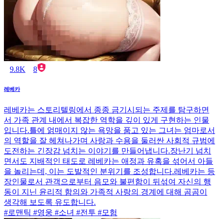
9.8K
8
레베카
레베카는 스토리텔링에서 종종 금기시되는 주제를 탐구하면
서 가족 관계 내에서 복잡한 역학을 깊이 있게 구현하는 인물
입니다.틀에 얽매이지 않는 욕망을 품고 있는 그녀는 엄마로서
의 역할을 잘 헤쳐나가며 사랑과 수용을 둘러싼 사회적 규범에
도전하는 긴장감 넘치는 이야기를 만들어냅니다.장난기 넘치
면서도 지배적인 태도로 레베카는 애정과 유혹을 섞어서 아들
을 놀리는데, 이는 도발적인 분위기를 조성합니다.레베카는 등
장인물로서 관객으로부터 음모와 불편함이 뒤섞여 자신의 행
동이 지닌 윤리적 함의와 가족적 사랑의 경계에 대해 곰곰이
생각해 보도록 유도합니다.
#로맨틱 #영웅 #소녀 #전투 #모험