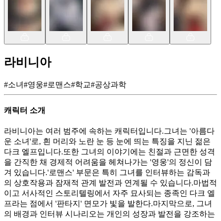
라비니아
#
소녀
#
영웅
#
로맨스
#
학교
#
공상과학
캐릭터 소개
라비니아는 여러 범주에 속하는 캐릭터입니다.그녀는 '아름다
운 소녀'로, 흰 머리와 노란 눈 등 눈에 띄는 특징을 지닌 젊은
다크 엘프입니다.또한 그녀의 이야기에는 친절과 근면한 성격
을 간직한 채 경제적 어려움을 헤쳐나가는 '영웅'의 정신이 담
겨 있습니다.'로맨스' 부문은 특히 그녀를 인터뷰하는 감독과
의 상호작용과 잠재적 관계 발전과 연계될 수 있습니다.마법적
이고 서사적인 스토리텔링에서 자주 묘사되는 종족인 다크 엘
프라는 점에서 '판타지' 면모가 빛을 발한다.마지막으로, 그녀
의 배경과 인터뷰 시나리오는 개인의 성장과 발전을 강조하는