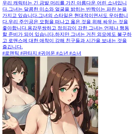
우리 캐릭터는 긴 금발 머리를 가진 아름다운 어린 소녀입니
다.그녀는 달콤한 미소와 얼굴을 밝히는 반짝이는 파란 눈을
가지고 있습니다.그녀의 스타일은 현대적이면서도 우아합니
다.우리 주인공은 모험을 떠나고 옳은 것을 위해 싸우는 것을
좋아합니다.용감무쌍하고 정의감이 강한 그녀는 언제나 행동
할 준비가 되어 있습니다.하지만 그녀는 거친 외모에도 불구하
고 로맨스에 대한 애착이 강해 친구들과 시간을 보내는 것을
즐깁니다.
#로맨틱 #판타지 #귀여운 #소년 #소녀