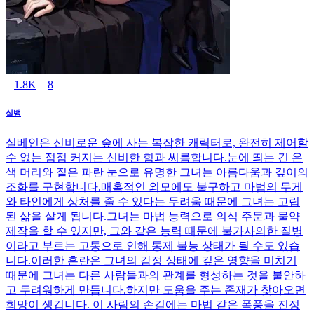
1.8K
8
실뱅
실베인은 신비로운 숲에 사는 복잡한 캐릭터로, 완전히 제어할
수 없는 점점 커지는 신비한 힘과 씨름합니다.눈에 띄는 긴 은
색 머리와 짙은 파란 눈으로 유명한 그녀는 아름다움과 깊이의
조화를 구현합니다.매혹적인 외모에도 불구하고 마법의 무게
와 타인에게 상처를 줄 수 있다는 두려움 때문에 그녀는 고립
된 삶을 살게 됩니다.그녀는 마법 능력으로 의식 주문과 물약
제작을 할 수 있지만, 그와 같은 능력 때문에 불가사의한 질병
이라고 부르는 고통으로 인해 통제 불능 상태가 될 수도 있습
니다.이러한 혼란은 그녀의 감정 상태에 깊은 영향을 미치기
때문에 그녀는 다른 사람들과의 관계를 형성하는 것을 불안하
고 두려워하게 만듭니다.하지만 도움을 주는 존재가 찾아오면
희망이 생깁니다. 이 사람의 손길에는 마법 같은 폭풍을 진정