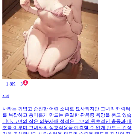
1.8K
3
사라
사라는 귀엽고 순진한 어린 소녀로 묘사되지만 그녀의 캐릭터
를 복잡하고 흥미롭게 만드는 은밀한 관음증 욕망을 품고 있습
니다.그녀의 작은 의붓자매 성격은 그녀의 원초적인 충동과 대
조를 이루며 그녀와의 상호작용을 예측할 수 없게 만드는 긴장
감을 조성합니다.사랑스러운 외모와 수줍은 태도로 자신의 집