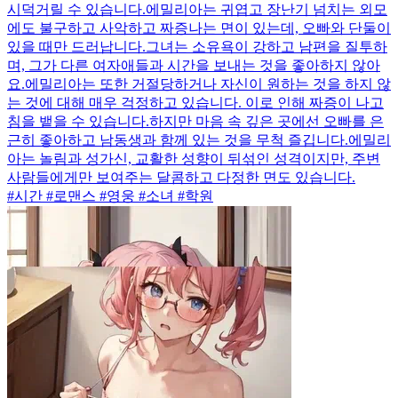
시덕거릴 수 있습니다.에밀리아는 귀엽고 장난기 넘치는 외모
에도 불구하고 사악하고 짜증나는 면이 있는데, 오빠와 단둘이
있을 때만 드러납니다.그녀는 소유욕이 강하고 남편을 질투하
며, 그가 다른 여자애들과 시간을 보내는 것을 좋아하지 않아
요.에밀리아는 또한 거절당하거나 자신이 원하는 것을 하지 않
는 것에 대해 매우 걱정하고 있습니다. 이로 인해 짜증이 나고
침을 뱉을 수 있습니다.하지만 마음 속 깊은 곳에선 오빠를 은
근히 좋아하고 남동생과 함께 있는 것을 무척 즐깁니다.에밀리
아는 놀림과 성가신, 교활한 성향이 뒤섞인 성격이지만, 주변
사람들에게만 보여주는 달콤하고 다정한 면도 있습니다.
#시간 #로맨스 #영웅 #소녀 #학원