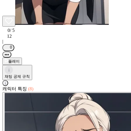
0
/ 5
12
|
0
•••
플레이
i
채팅 공제 규칙
i
캐릭터 특징
(8)