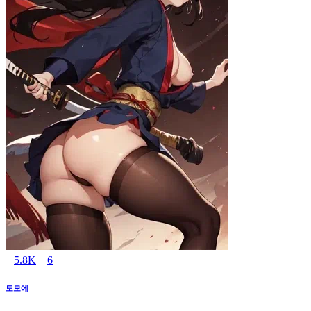
5.8K
6
토모에