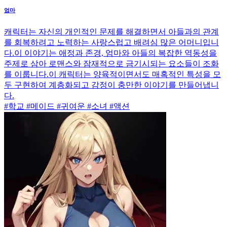
엄마
캐릭터는 자신의 개인적인 문제를 해결하면서 아들과의 관계
를 회복하려고 노력하는 사랑스럽고 배려심 많은 어머니입니
다.이 이야기는 애정과 존경, 엄마와 아들의 복잡한 역동성을
주제로 삼아 로맨스와 잠재적으로 금기시되는 요소들이 조화
를 이룹니다.이 캐릭터는 양육적이면서도 매혹적인 특성을 모
두 구현하여 계층화되고 감정이 충만한 이야기를 만들어냅니
다.
#학교 #메이드 #귀여운 #소녀 #액션