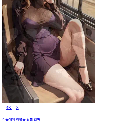
3K
8
아들에게 최면을 당한 엄마