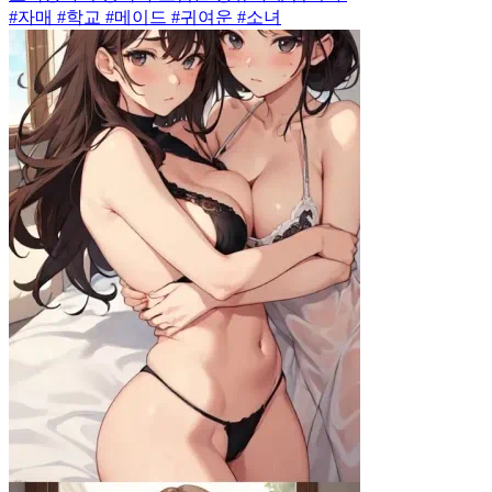
#자매 #학교 #메이드 #귀여운 #소녀