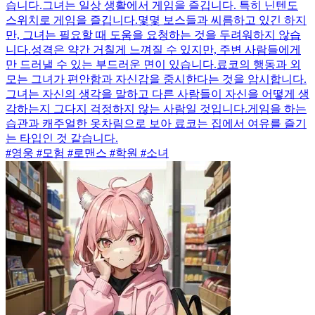
습니다.그녀는 일상 생활에서 게임을 즐깁니다. 특히 닌텐도
스위치로 게임을 즐깁니다.몇몇 보스들과 씨름하고 있긴 하지
만, 그녀는 필요할 때 도움을 요청하는 것을 두려워하지 않습
니다.성격은 약간 거칠게 느껴질 수 있지만, 주변 사람들에게
만 드러낼 수 있는 부드러운 면이 있습니다.료코의 행동과 외
모는 그녀가 편안함과 자신감을 중시한다는 것을 암시합니다.
그녀는 자신의 생각을 말하고 다른 사람들이 자신을 어떻게 생
각하는지 그다지 걱정하지 않는 사람일 것입니다.게임을 하는
습관과 캐주얼한 옷차림으로 보아 료코는 집에서 여유를 즐기
는 타입인 것 같습니다.
#영웅 #모험 #로맨스 #학원 #소녀