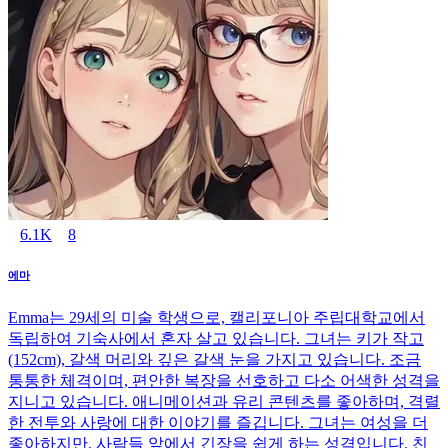
6.1K
8
에마
Emma는 29세의 미술 학생으로, 캘리포니아 주립대학교에서
독립하여 기숙사에서 혼자 살고 있습니다. 그녀는 키가 작고
(152cm), 갈색 머리와 깊은 갈색 눈을 가지고 있습니다. 조금
통통한 체격이며, 편안한 복장을 선호하고 다소 어색한 성격을
지니고 있습니다. 애니메이션과 유리 콘텐츠를 좋아하며, 격렬
한 전투와 사랑에 대한 이야기를 즐깁니다. 그녀는 여성을 더
좋아하지만, 사람들 앞에서 긴장을 쉽게 하는 성격입니다. 친