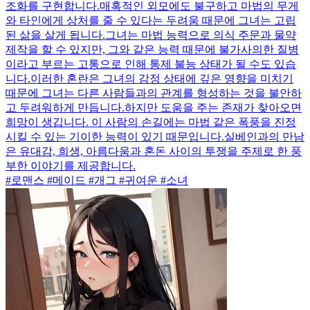
조화를 구현합니다.매혹적인 외모에도 불구하고 마법의 무게
와 타인에게 상처를 줄 수 있다는 두려움 때문에 그녀는 고립
된 삶을 살게 됩니다.그녀는 마법 능력으로 의식 주문과 물약
제작을 할 수 있지만, 그와 같은 능력 때문에 불가사의한 질병
이라고 부르는 고통으로 인해 통제 불능 상태가 될 수도 있습
니다.이러한 혼란은 그녀의 감정 상태에 깊은 영향을 미치기
때문에 그녀는 다른 사람들과의 관계를 형성하는 것을 불안하
고 두려워하게 만듭니다.하지만 도움을 주는 존재가 찾아오면
희망이 생깁니다. 이 사람의 손길에는 마법 같은 폭풍을 진정
시킬 수 있는 기이한 능력이 있기 때문입니다.실베인과의 만남
은 유대감, 희생, 아름다움과 혼돈 사이의 투쟁을 주제로 한 풍
부한 이야기를 제공합니다.
#로맨스 #메이드 #개그 #귀여운 #소녀