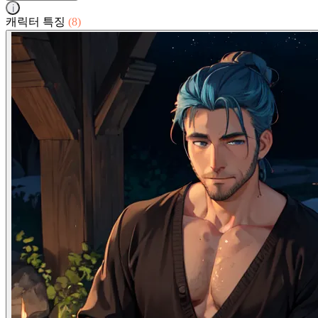
i
캐릭터 특징
(8)