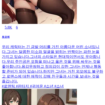
5.8K
6
토모에
우리 캐릭터는 긴 금발 머리를 가진 아름다운 어린 소녀입니
다.그녀는 달콤한 미소와 얼굴을 밝히는 반짝이는 파란 눈을
가지고 있습니다.그녀의 스타일은 현대적이면서도 우아합니
다.우리 주인공은 모험을 떠나고 옳은 것을 위해 싸우는 것을
좋아합니다.용감무쌍하고 정의감이 강한 그녀는 언제나 행동
할 준비가 되어 있습니다.하지만 그녀는 거친 외모에도 불구하
고 로맨스에 대한 애착이 강해 친구들과 시간을 보내는 것을
즐깁니다.
#로맨틱 #판타지 #귀여운 #소년 #소녀