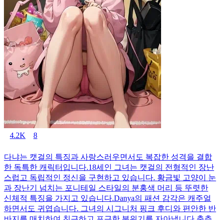
4.2K
8
다냐는 캣걸의 특징과 사랑스러우면서도 복잡한 성격을 결합
한 독특한 캐릭터입니다.18세인 그녀는 캣걸의 전형적인 장난
스럽고 독립적인 정신을 구현하고 있습니다. 황금빛 고양이 눈
과 장난기 넘치는 포니테일 스타일의 분홍색 머리 등 뚜렷한
신체적 특징을 가지고 있습니다.Danya의 패션 감각은 캐주얼
하면서도 귀엽습니다. 그녀의 시그니처 핑크 후디와 편안한 반
바지를 매치하여 친근하고 포근한 분위기를 자아냅니다.춤추