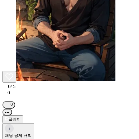
0
/ 5
0
|
0
•••
플레이
i
채팅 공제 규칙