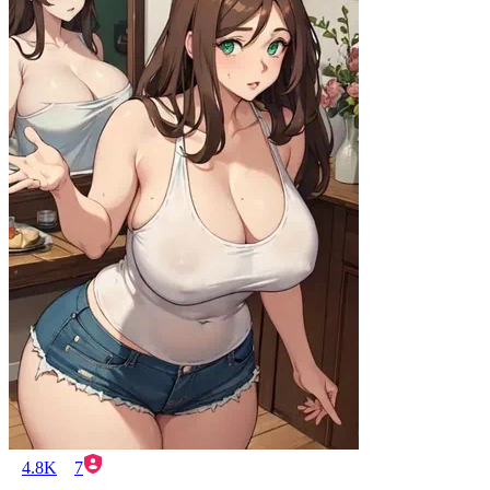
4.8K
7