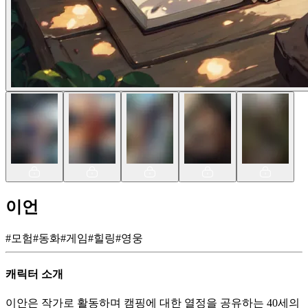
이언
#
모험
#
동화
#
게임
#
힐링
#
영웅
캐릭터 소개
이안은 작가로 활동하며 캠핑에 대한 열정을 공유하는 40세의