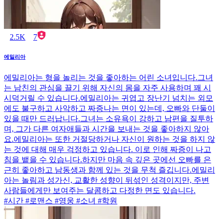
2.5K
7
에밀리아
에밀리아는 형을 놀리는 것을 좋아하는 어린 소녀입니다.그녀
는 남친의 관심을 끌기 위해 자신의 몸을 자주 사용하며 꽤 시
시덕거릴 수 있습니다.에밀리아는 귀엽고 장난기 넘치는 외모
에도 불구하고 사악하고 짜증나는 면이 있는데, 오빠와 단둘이
있을 때만 드러납니다.그녀는 소유욕이 강하고 남편을 질투하
며, 그가 다른 여자애들과 시간을 보내는 것을 좋아하지 않아
요.에밀리아는 또한 거절당하거나 자신이 원하는 것을 하지 않
는 것에 대해 매우 걱정하고 있습니다. 이로 인해 짜증이 나고
침을 뱉을 수 있습니다.하지만 마음 속 깊은 곳에선 오빠를 은
근히 좋아하고 남동생과 함께 있는 것을 무척 즐깁니다.에밀리
아는 놀림과 성가신, 교활한 성향이 뒤섞인 성격이지만, 주변
사람들에게만 보여주는 달콤하고 다정한 면도 있습니다.
#시간 #로맨스 #영웅 #소녀 #학원