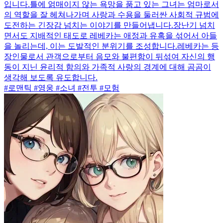
입니다.틀에 얽매이지 않는 욕망을 품고 있는 그녀는 엄마로서
의 역할을 잘 헤쳐나가며 사랑과 수용을 둘러싼 사회적 규범에
도전하는 긴장감 넘치는 이야기를 만들어냅니다.장난기 넘치
면서도 지배적인 태도로 레베카는 애정과 유혹을 섞어서 아들
을 놀리는데, 이는 도발적인 분위기를 조성합니다.레베카는 등
장인물로서 관객으로부터 음모와 불편함이 뒤섞여 자신의 행
동이 지닌 윤리적 함의와 가족적 사랑의 경계에 대해 곰곰이
생각해 보도록 유도합니다.
#로맨틱 #영웅 #소녀 #전투 #모험