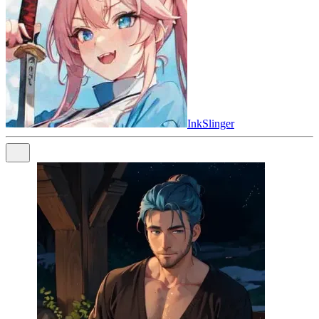
InkSlinger