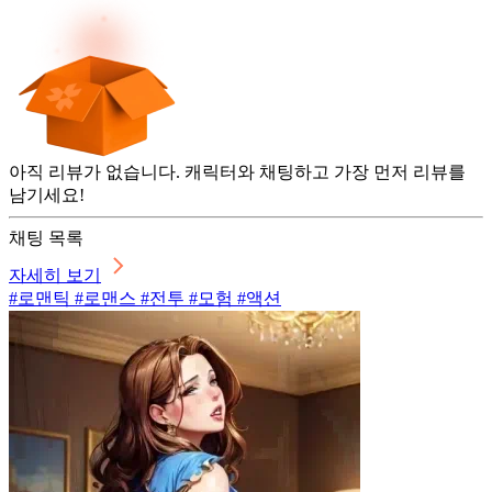
아직 리뷰가 없습니다. 캐릭터와 채팅하고 가장 먼저 리뷰를
남기세요!
채팅 목록
자세히 보기
#로맨틱 #로맨스 #전투 #모험 #액션