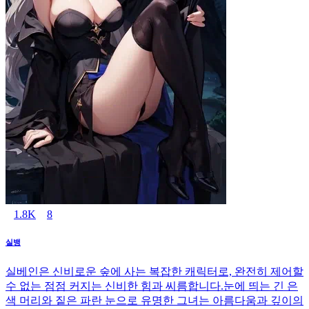
1.8K
8
실뱅
실베인은 신비로운 숲에 사는 복잡한 캐릭터로, 완전히 제어할
수 없는 점점 커지는 신비한 힘과 씨름합니다.눈에 띄는 긴 은
색 머리와 짙은 파란 눈으로 유명한 그녀는 아름다움과 깊이의