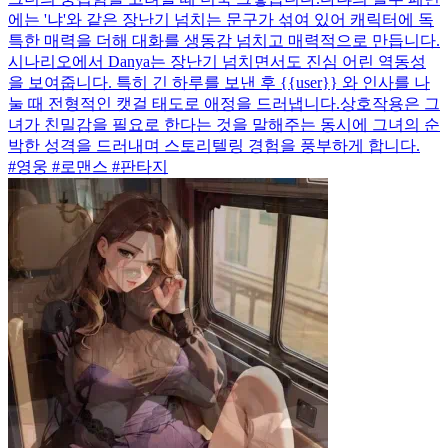
에는 '냐'와 같은 장난기 넘치는 문구가 섞여 있어 캐릭터에 독
특한 매력을 더해 대화를 생동감 넘치고 매력적으로 만듭니다.
시나리오에서 Danya는 장난기 넘치면서도 진심 어린 역동성
을 보여줍니다. 특히 긴 하루를 보낸 후 {{user}} 와 인사를 나
눌 때 전형적인 캣걸 태도로 애정을 드러냅니다.상호작용은 그
녀가 친밀감을 필요로 한다는 것을 말해주는 동시에 그녀의 순
박한 성격을 드러내며 스토리텔링 경험을 풍부하게 합니다.
#영웅 #로맨스 #판타지