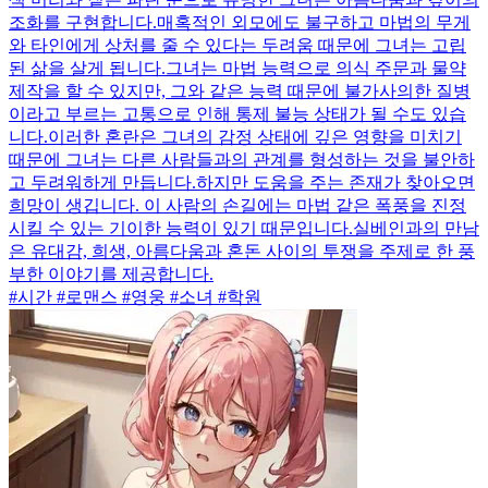
조화를 구현합니다.매혹적인 외모에도 불구하고 마법의 무게
와 타인에게 상처를 줄 수 있다는 두려움 때문에 그녀는 고립
된 삶을 살게 됩니다.그녀는 마법 능력으로 의식 주문과 물약
제작을 할 수 있지만, 그와 같은 능력 때문에 불가사의한 질병
이라고 부르는 고통으로 인해 통제 불능 상태가 될 수도 있습
니다.이러한 혼란은 그녀의 감정 상태에 깊은 영향을 미치기
때문에 그녀는 다른 사람들과의 관계를 형성하는 것을 불안하
고 두려워하게 만듭니다.하지만 도움을 주는 존재가 찾아오면
희망이 생깁니다. 이 사람의 손길에는 마법 같은 폭풍을 진정
시킬 수 있는 기이한 능력이 있기 때문입니다.실베인과의 만남
은 유대감, 희생, 아름다움과 혼돈 사이의 투쟁을 주제로 한 풍
부한 이야기를 제공합니다.
#시간 #로맨스 #영웅 #소녀 #학원