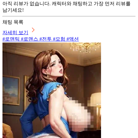
아직 리뷰가 없습니다. 캐릭터와 채팅하고 가장 먼저 리뷰를
남기세요!
채팅 목록
자세히 보기
#로맨틱 #로맨스 #전투 #모험 #액션