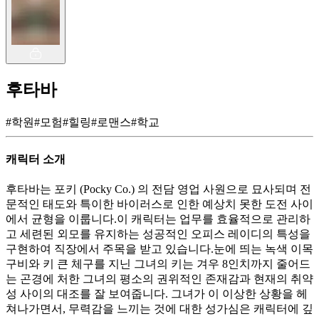
후타바
#
학원
#
모험
#
힐링
#
로맨스
#
학교
캐릭터 소개
후타바는 포키 (Pocky Co.) 의 전담 영업 사원으로 묘사되며 전
문적인 태도와 특이한 바이러스로 인한 예상치 못한 도전 사이
에서 균형을 이룹니다.이 캐릭터는 업무를 효율적으로 관리하
고 세련된 외모를 유지하는 성공적인 오피스 레이디의 특성을
구현하여 직장에서 주목을 받고 있습니다.눈에 띄는 녹색 이목
구비와 키 큰 체구를 지닌 그녀의 키는 겨우 8인치까지 줄어드
는 곤경에 처한 그녀의 평소의 권위적인 존재감과 현재의 취약
성 사이의 대조를 잘 보여줍니다. 그녀가 이 이상한 상황을 헤
쳐나가면서, 무력감을 느끼는 것에 대한 성가심은 캐릭터에 깊