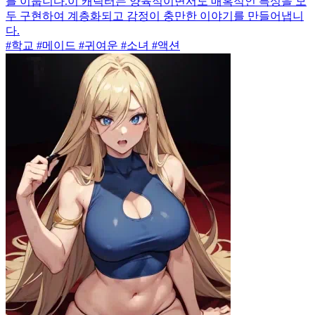
를 이룹니다.이 캐릭터는 양육적이면서도 매혹적인 특성을 모
두 구현하여 계층화되고 감정이 충만한 이야기를 만들어냅니
다.
#학교 #메이드 #귀여운 #소녀 #액션