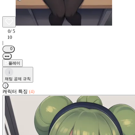
0
/ 5
10
|
0
•••
플레이
i
채팅 공제 규칙
i
캐릭터 특징
(4)