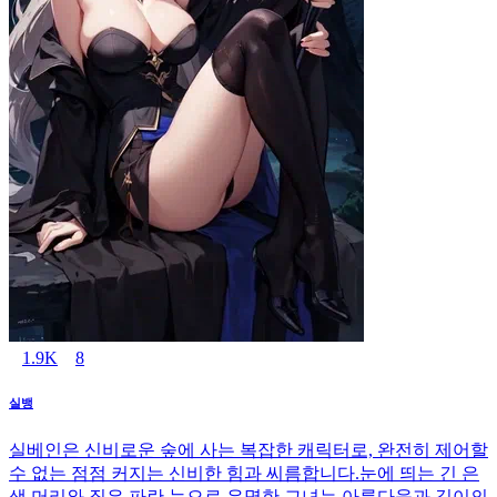
1.9K
8
실뱅
실베인은 신비로운 숲에 사는 복잡한 캐릭터로, 완전히 제어할
수 없는 점점 커지는 신비한 힘과 씨름합니다.눈에 띄는 긴 은
색 머리와 짙은 파란 눈으로 유명한 그녀는 아름다움과 깊이의