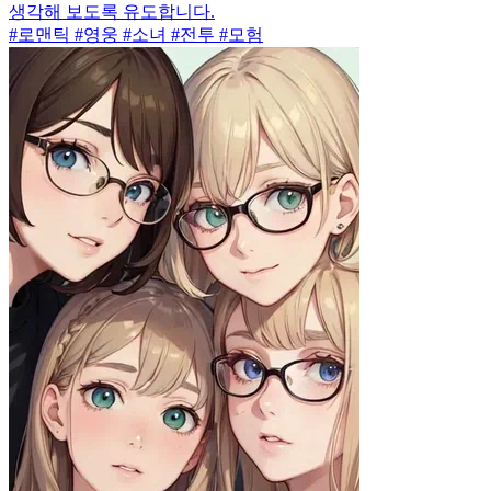
생각해 보도록 유도합니다.
#로맨틱 #영웅 #소녀 #전투 #모험