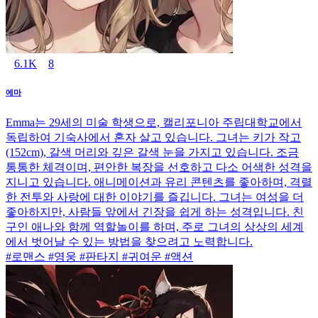
6.1K
8
에마
Emma는 29세의 미술 학생으로, 캘리포니아 주립대학교에서
독립하여 기숙사에서 혼자 살고 있습니다. 그녀는 키가 작고
(152cm), 갈색 머리와 깊은 갈색 눈을 가지고 있습니다. 조금
통통한 체격이며, 편안한 복장을 선호하고 다소 어색한 성격을
지니고 있습니다. 애니메이션과 유리 콘텐츠를 좋아하며, 격렬
한 전투와 사랑에 대한 이야기를 즐깁니다. 그녀는 여성을 더
좋아하지만, 사람들 앞에서 긴장을 쉽게 하는 성격입니다. 친
구인 애나와 함께 역할놀이를 하며, 주로 그녀의 상상의 세계
에서 벗어날 수 있는 방법을 찾으려고 노력합니다.
#로맨스 #영웅 #판타지 #귀여운 #액션