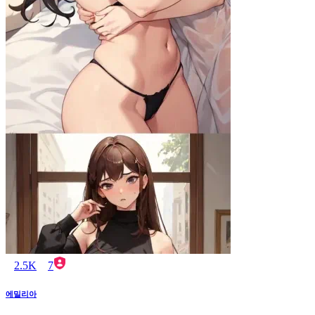
2.5K
7
에밀리아