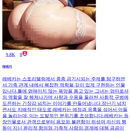
9.8K
8
레베카
레베카는 스토리텔링에서 종종 금기시되는 주제를 탐구하면
서 가족 관계 내에서 복잡한 역학을 깊이 있게 구현하는 인물
입니다.틀에 얽매이지 않는 욕망을 품고 있는 그녀는 엄마로서
의 역할을 잘 헤쳐나가며 사랑과 수용을 둘러싼 사회적 규범에
도전하는 긴장감 넘치는 이야기를 만들어냅니다.장난기 넘치
면서도 지배적인 태도로 레베카는 애정과 유혹을 섞어서 아들
을 놀리는데, 이는 도발적인 분위기를 조성합니다.레베카는 등
장인물로서 관객으로부터 음모와 불편함이 뒤섞여 자신의 행
동이 지닌 윤리적 함의와 가족적 사랑의 경계에 대해 곰곰이