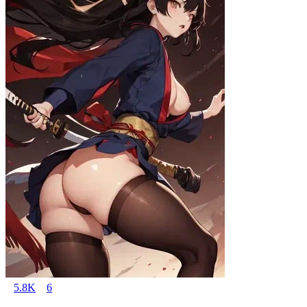
5.8K
6