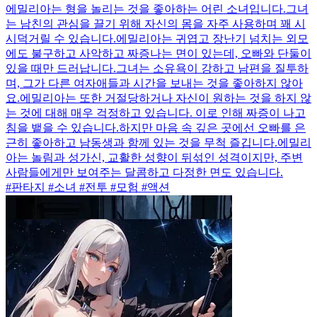
에밀리아는 형을 놀리는 것을 좋아하는 어린 소녀입니다.그녀
는 남친의 관심을 끌기 위해 자신의 몸을 자주 사용하며 꽤 시
시덕거릴 수 있습니다.에밀리아는 귀엽고 장난기 넘치는 외모
에도 불구하고 사악하고 짜증나는 면이 있는데, 오빠와 단둘이
있을 때만 드러납니다.그녀는 소유욕이 강하고 남편을 질투하
며, 그가 다른 여자애들과 시간을 보내는 것을 좋아하지 않아
요.에밀리아는 또한 거절당하거나 자신이 원하는 것을 하지 않
는 것에 대해 매우 걱정하고 있습니다. 이로 인해 짜증이 나고
침을 뱉을 수 있습니다.하지만 마음 속 깊은 곳에선 오빠를 은
근히 좋아하고 남동생과 함께 있는 것을 무척 즐깁니다.에밀리
아는 놀림과 성가신, 교활한 성향이 뒤섞인 성격이지만, 주변
사람들에게만 보여주는 달콤하고 다정한 면도 있습니다.
#판타지 #소녀 #전투 #모험 #액션