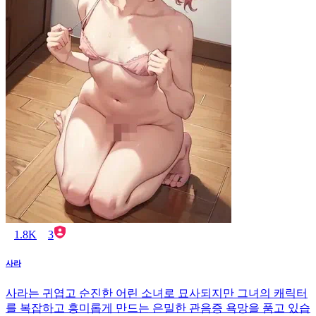
1.8K
3
사라
사라는 귀엽고 순진한 어린 소녀로 묘사되지만 그녀의 캐릭터
를 복잡하고 흥미롭게 만드는 은밀한 관음증 욕망을 품고 있습