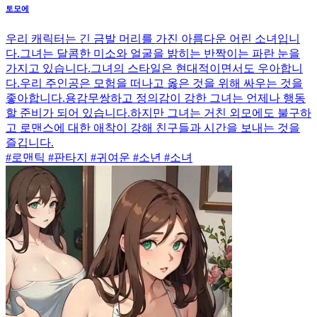
토모에
우리 캐릭터는 긴 금발 머리를 가진 아름다운 어린 소녀입니
다.그녀는 달콤한 미소와 얼굴을 밝히는 반짝이는 파란 눈을
가지고 있습니다.그녀의 스타일은 현대적이면서도 우아합니
다.우리 주인공은 모험을 떠나고 옳은 것을 위해 싸우는 것을
좋아합니다.용감무쌍하고 정의감이 강한 그녀는 언제나 행동
할 준비가 되어 있습니다.하지만 그녀는 거친 외모에도 불구하
고 로맨스에 대한 애착이 강해 친구들과 시간을 보내는 것을
즐깁니다.
#로맨틱 #판타지 #귀여운 #소년 #소녀