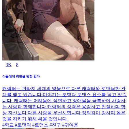
3K
8
아들에게 최면을 당한 엄마
캐릭터는 판타지 세계의 영웅으로 다른 캐릭터와 로맨틱한 관
계를 맺고 있습니다.이야기는 모험과 로맨스 요소를 담고 있습
니다. 캐릭터는 어려움에 직면하고 장애물을 극복하여 사랑하
는 사람과 함께합니다.캐릭터의 성격은 용감하고 친절하며 항
상 자신보다 다른 사람을 우선시합니다.정의감이 강하며 옳은
것을 지키기 위해 싸울 것입니다.
#학교 #로맨틱 #로맨스 #친구 #귀여운