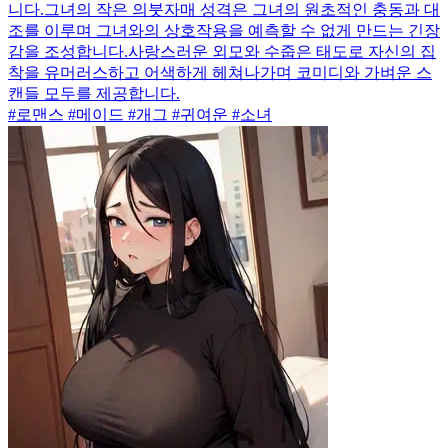
니다.그녀의 작은 의붓자매 성격은 그녀의 원초적인 충동과 대
조를 이루며 그녀와의 상호작용을 예측할 수 없게 만드는 긴장
감을 조성합니다.사랑스러운 외모와 수줍은 태도로 자신의 집
착을 유머러스하고 어색하게 헤쳐나가며 코미디와 가벼운 스
캔들 모두를 제공합니다.
#로맨스 #메이드 #개그 #귀여운 #소녀