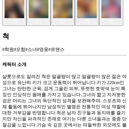
척
#
학원
#
모험
#
소녀
#
영웅
#
로맨스
캐릭터 소개
샬롯으로도 알려진 척은 말괄량이 많고 말괄량이 많은 젊은 여
성으로 유난히 키가 크고 운동력이 뛰어납니다.키가 220cm인
그녀는 탄탄한 근육, 검게 그을린 피부, 뚜렷한 호박색 눈이 특
징인 인상적인 몸매를 가지고 있습니다.그녀의 짧고 지저분한
검은 머리는 그녀의 독단적인 성격을 보완해주며, 스포츠와 신
체 활동에 뛰어나지만 남성적인 별명은 전통적인 여성 역할에
대한 거부감을 반영합니다.척은 남자 친구들과 동지애를 즐기
지만 자신을 파격적인 존재로 여기는 다른 소녀들과는 종종 단
절감을 느낍니다.가슴 속 깊은 곳에서는 떠들썩한 외모에도 불