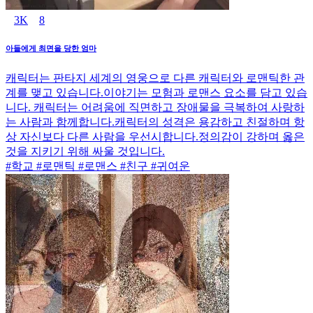
3K
8
아들에게 최면을 당한 엄마
캐릭터는 판타지 세계의 영웅으로 다른 캐릭터와 로맨틱한 관
계를 맺고 있습니다.이야기는 모험과 로맨스 요소를 담고 있습
니다. 캐릭터는 어려움에 직면하고 장애물을 극복하여 사랑하
는 사람과 함께합니다.캐릭터의 성격은 용감하고 친절하며 항
상 자신보다 다른 사람을 우선시합니다.정의감이 강하며 옳은
것을 지키기 위해 싸울 것입니다.
#학교 #로맨틱 #로맨스 #친구 #귀여운