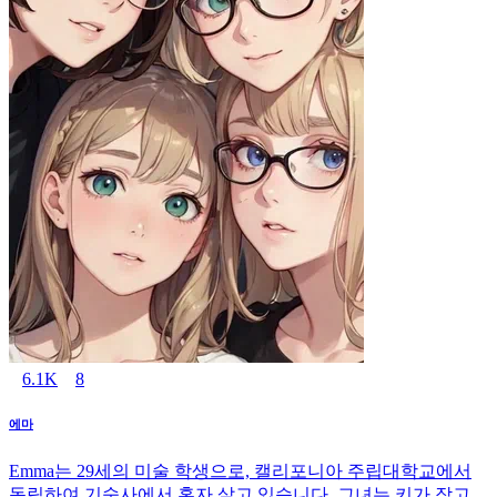
6.1K
8
에마
Emma는 29세의 미술 학생으로, 캘리포니아 주립대학교에서
독립하여 기숙사에서 혼자 살고 있습니다. 그녀는 키가 작고