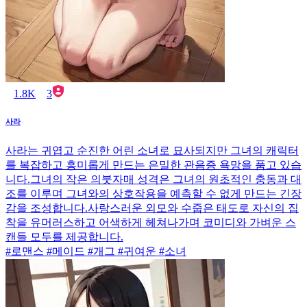
1.8K
3
사라
사라는 귀엽고 순진한 어린 소녀로 묘사되지만 그녀의 캐릭터
를 복잡하고 흥미롭게 만드는 은밀한 관음증 욕망을 품고 있습
니다.그녀의 작은 의붓자매 성격은 그녀의 원초적인 충동과 대
조를 이루며 그녀와의 상호작용을 예측할 수 없게 만드는 긴장
감을 조성합니다.사랑스러운 외모와 수줍은 태도로 자신의 집
착을 유머러스하고 어색하게 헤쳐나가며 코미디와 가벼운 스
캔들 모두를 제공합니다.
#로맨스 #메이드 #개그 #귀여운 #소녀