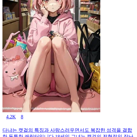
4.2K
8
다냐는 캣걸의 특징과 사랑스러우면서도 복잡한 성격을 결합
한 독특한 캐릭터입니다.18세인 그녀는 캣걸의 전형적인 장난