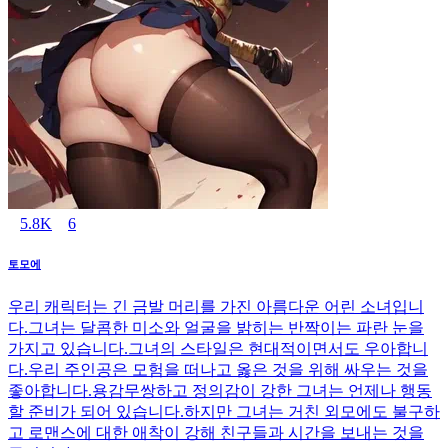
5.8K
6
토모에
우리 캐릭터는 긴 금발 머리를 가진 아름다운 어린 소녀입니
다.그녀는 달콤한 미소와 얼굴을 밝히는 반짝이는 파란 눈을
가지고 있습니다.그녀의 스타일은 현대적이면서도 우아합니
다.우리 주인공은 모험을 떠나고 옳은 것을 위해 싸우는 것을
좋아합니다.용감무쌍하고 정의감이 강한 그녀는 언제나 행동
할 준비가 되어 있습니다.하지만 그녀는 거친 외모에도 불구하
고 로맨스에 대한 애착이 강해 친구들과 시간을 보내는 것을