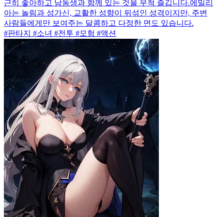
근히 좋아하고 남동생과 함께 있는 것을 무척 즐깁니다.에밀리
아는 놀림과 성가신, 교활한 성향이 뒤섞인 성격이지만, 주변
사람들에게만 보여주는 달콤하고 다정한 면도 있습니다.
#판타지 #소녀 #전투 #모험 #액션