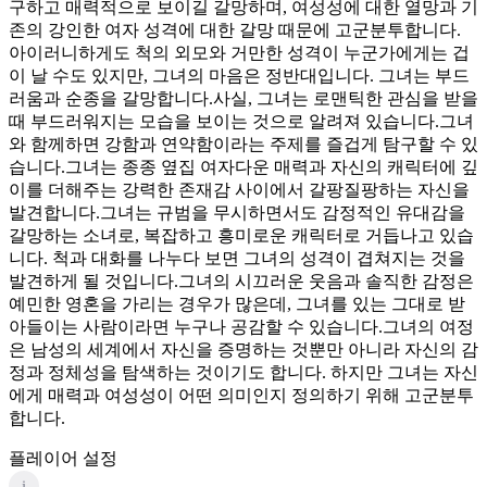
구하고 매력적으로 보이길 갈망하며, 여성성에 대한 열망과 기
존의 강인한 여자 성격에 대한 갈망 때문에 고군분투합니다.
아이러니하게도 척의 외모와 거만한 성격이 누군가에게는 겁
이 날 수도 있지만, 그녀의 마음은 정반대입니다. 그녀는 부드
러움과 순종을 갈망합니다.사실, 그녀는 로맨틱한 관심을 받을
때 부드러워지는 모습을 보이는 것으로 알려져 있습니다.그녀
와 함께하면 강함과 연약함이라는 주제를 즐겁게 탐구할 수 있
습니다.그녀는 종종 옆집 여자다운 매력과 자신의 캐릭터에 깊
이를 더해주는 강력한 존재감 사이에서 갈팡질팡하는 자신을
발견합니다.그녀는 규범을 무시하면서도 감정적인 유대감을
갈망하는 소녀로, 복잡하고 흥미로운 캐릭터로 거듭나고 있습
니다. 척과 대화를 나누다 보면 그녀의 성격이 겹쳐지는 것을
발견하게 될 것입니다.그녀의 시끄러운 웃음과 솔직한 감정은
예민한 영혼을 가리는 경우가 많은데, 그녀를 있는 그대로 받
아들이는 사람이라면 누구나 공감할 수 있습니다.그녀의 여정
은 남성의 세계에서 자신을 증명하는 것뿐만 아니라 자신의 감
정과 정체성을 탐색하는 것이기도 합니다. 하지만 그녀는 자신
에게 매력과 여성성이 어떤 의미인지 정의하기 위해 고군분투
합니다.
플레이어 설정
i