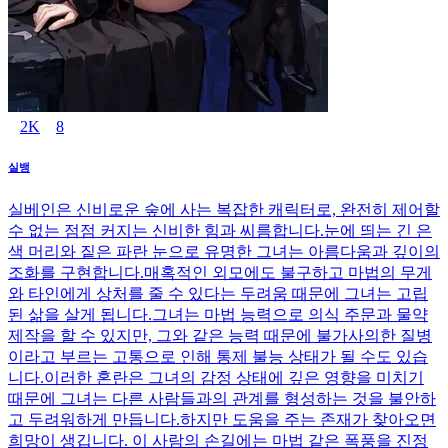
2K
8
실뱅
실베인은 신비로운 숲에 사는 복잡한 캐릭터로, 완전히 제어할
수 없는 점점 커지는 신비한 힘과 씨름합니다.눈에 띄는 긴 은
색 머리와 짙은 파란 눈으로 유명한 그녀는 아름다움과 깊이의
조화를 구현합니다.매혹적인 외모에도 불구하고 마법의 무게
와 타인에게 상처를 줄 수 있다는 두려움 때문에 그녀는 고립
된 삶을 살게 됩니다.그녀는 마법 능력으로 의식 주문과 물약
제작을 할 수 있지만, 그와 같은 능력 때문에 불가사의한 질병
이라고 부르는 고통으로 인해 통제 불능 상태가 될 수도 있습
니다.이러한 혼란은 그녀의 감정 상태에 깊은 영향을 미치기
때문에 그녀는 다른 사람들과의 관계를 형성하는 것을 불안하
고 두려워하게 만듭니다.하지만 도움을 주는 존재가 찾아오면
희망이 생깁니다. 이 사람의 손길에는 마법 같은 폭풍을 진정