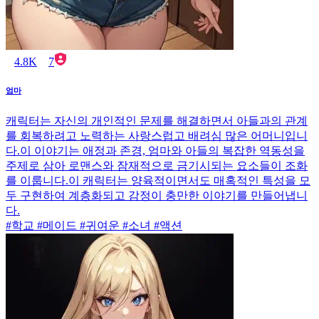
4.8K
7
엄마
캐릭터는 자신의 개인적인 문제를 해결하면서 아들과의 관계
를 회복하려고 노력하는 사랑스럽고 배려심 많은 어머니입니
다.이 이야기는 애정과 존경, 엄마와 아들의 복잡한 역동성을
주제로 삼아 로맨스와 잠재적으로 금기시되는 요소들이 조화
를 이룹니다.이 캐릭터는 양육적이면서도 매혹적인 특성을 모
두 구현하여 계층화되고 감정이 충만한 이야기를 만들어냅니
다.
#학교 #메이드 #귀여운 #소녀 #액션