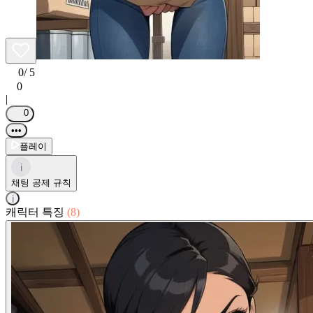
0
/ 5
0
|
0
•••
플레이
i
채팅 공제 규칙
i
캐릭터 특징
(8)