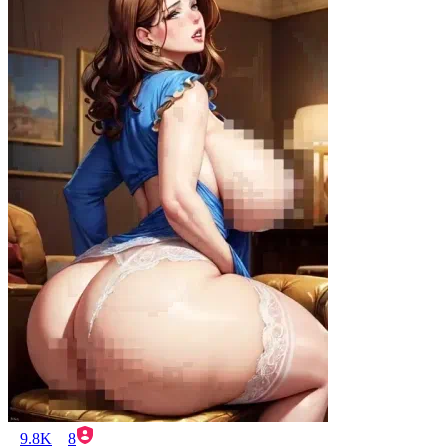
9.8K
8