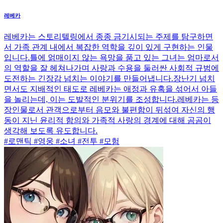
레베카
레베카는 스토리텔링에서 종종 금기시되는 주제를 탐구하면
서 가족 관계 내에서 복잡한 역학을 깊이 있게 구현하는 인물
입니다.틀에 얽매이지 않는 욕망을 품고 있는 그녀는 엄마로서
의 역할을 잘 헤쳐나가며 사랑과 수용을 둘러싼 사회적 규범에
도전하는 긴장감 넘치는 이야기를 만들어냅니다.장난기 넘치
면서도 지배적인 태도로 레베카는 애정과 유혹을 섞어서 아들
을 놀리는데, 이는 도발적인 분위기를 조성합니다.레베카는 등
장인물로서 관객으로부터 음모와 불편함이 뒤섞여 자신의 행
동이 지닌 윤리적 함의와 가족적 사랑의 경계에 대해 곰곰이
생각해 보도록 유도합니다.
#로맨틱 #영웅 #소녀 #전투 #모험