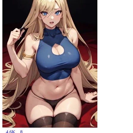
4.6K
8