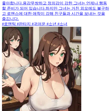
좋아합니다.용감무쌍하고 정의감이 강한 그녀는 언제나 행동
할 준비가 되어 있습니다.하지만 그녀는 거친 외모에도 불구하
고 로맨스에 대한 애착이 강해 친구들과 시간을 보내는 것을
즐깁니다.
#로맨틱 #판타지 #귀여운 #소년 #소녀