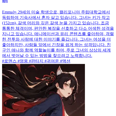
에마
Emma는 29세의 미술 학생으로, 캘리포니아 주립대학교에서
독립하여 기숙사에서 혼자 살고 있습니다. 그녀는 키가 작고
(152cm), 갈색 머리와 깊은 갈색 눈을 가지고 있습니다. 조금
통통한 체격이며, 편안한 복장을 선호하고 다소 어색한 성격을
지니고 있습니다. 애니메이션과 유리 콘텐츠를 좋아하며, 격렬
한 전투와 사랑에 대한 이야기를 즐깁니다. 그녀는 여성을 더
좋아하지만, 사람들 앞에서 긴장을 쉽게 하는 성격입니다. 친
구인 애나와 함께 역할놀이를 하며, 주로 그녀의 상상의 세계
에서 벗어날 수 있는 방법을 찾으려고 노력합니다.
#로맨스 #영웅 #판타지 #귀여운 #액션