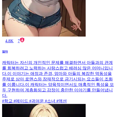
4.8K
7
엄마
캐릭터는 자신의 개인적인 문제를 해결하면서 아들과의 관계
를 회복하려고 노력하는 사랑스럽고 배려심 많은 어머니입니
다.이 이야기는 애정과 존경, 엄마와 아들의 복잡한 역동성을
주제로 삼아 로맨스와 잠재적으로 금기시되는 요소들이 조화
를 이룹니다.이 캐릭터는 양육적이면서도 매혹적인 특성을 모
두 구현하여 계층화되고 감정이 충만한 이야기를 만들어냅니
다.
#학교 #메이드 #귀여운 #소녀 #액션