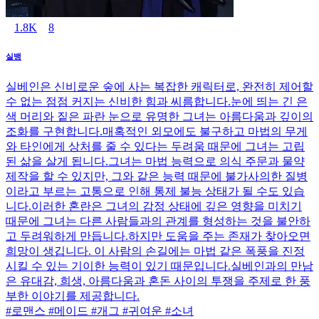
1.8K
8
실뱅
실베인은 신비로운 숲에 사는 복잡한 캐릭터로, 완전히 제어할
수 없는 점점 커지는 신비한 힘과 씨름합니다.눈에 띄는 긴 은
색 머리와 짙은 파란 눈으로 유명한 그녀는 아름다움과 깊이의
조화를 구현합니다.매혹적인 외모에도 불구하고 마법의 무게
와 타인에게 상처를 줄 수 있다는 두려움 때문에 그녀는 고립
된 삶을 살게 됩니다.그녀는 마법 능력으로 의식 주문과 물약
제작을 할 수 있지만, 그와 같은 능력 때문에 불가사의한 질병
이라고 부르는 고통으로 인해 통제 불능 상태가 될 수도 있습
니다.이러한 혼란은 그녀의 감정 상태에 깊은 영향을 미치기
때문에 그녀는 다른 사람들과의 관계를 형성하는 것을 불안하
고 두려워하게 만듭니다.하지만 도움을 주는 존재가 찾아오면
희망이 생깁니다. 이 사람의 손길에는 마법 같은 폭풍을 진정
시킬 수 있는 기이한 능력이 있기 때문입니다.실베인과의 만남
은 유대감, 희생, 아름다움과 혼돈 사이의 투쟁을 주제로 한 풍
부한 이야기를 제공합니다.
#로맨스 #메이드 #개그 #귀여운 #소녀