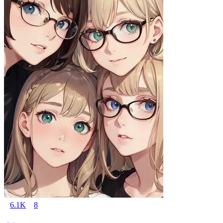
6.1K
8