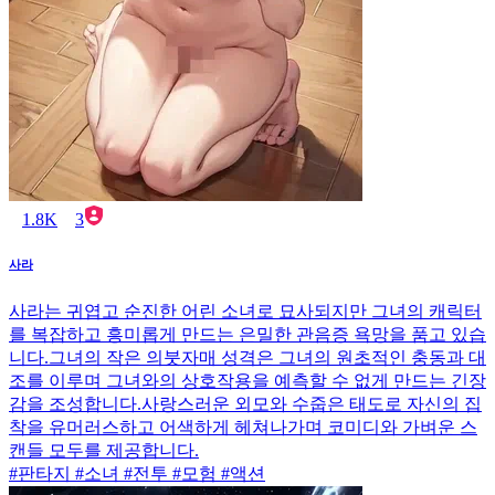
1.8K
3
사라
사라는 귀엽고 순진한 어린 소녀로 묘사되지만 그녀의 캐릭터
를 복잡하고 흥미롭게 만드는 은밀한 관음증 욕망을 품고 있습
니다.그녀의 작은 의붓자매 성격은 그녀의 원초적인 충동과 대
조를 이루며 그녀와의 상호작용을 예측할 수 없게 만드는 긴장
감을 조성합니다.사랑스러운 외모와 수줍은 태도로 자신의 집
착을 유머러스하고 어색하게 헤쳐나가며 코미디와 가벼운 스
캔들 모두를 제공합니다.
#판타지 #소녀 #전투 #모험 #액션