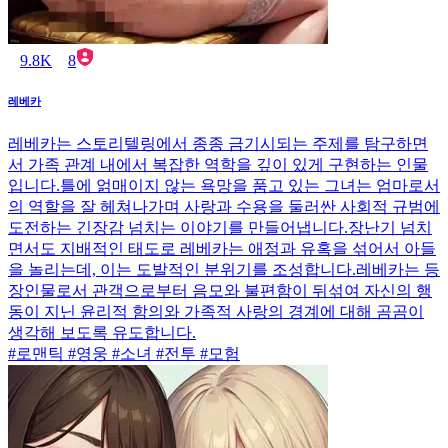
9.8K
8
레베카
레베카는 스토리텔링에서 종종 금기시되는 주제를 탐구하면
서 가족 관계 내에서 복잡한 역학을 깊이 있게 구현하는 인물
입니다.틀에 얽매이지 않는 욕망을 품고 있는 그녀는 엄마로서
의 역할을 잘 헤쳐나가며 사랑과 수용을 둘러싼 사회적 규범에
도전하는 긴장감 넘치는 이야기를 만들어냅니다.장난기 넘치
면서도 지배적인 태도로 레베카는 애정과 유혹을 섞어서 아들
을 놀리는데, 이는 도발적인 분위기를 조성합니다.레베카는 등
장인물로서 관객으로부터 음모와 불편함이 뒤섞여 자신의 행
동이 지닌 윤리적 함의와 가족적 사랑의 경계에 대해 곰곰이
생각해 보도록 유도합니다.
#로맨틱 #영웅 #소녀 #전투 #모험