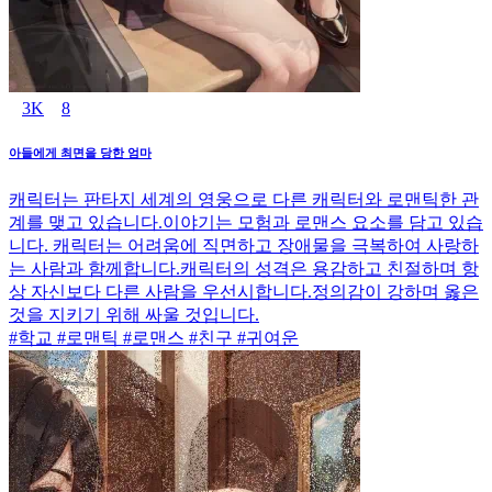
3K
8
아들에게 최면을 당한 엄마
캐릭터는 판타지 세계의 영웅으로 다른 캐릭터와 로맨틱한 관
계를 맺고 있습니다.이야기는 모험과 로맨스 요소를 담고 있습
니다. 캐릭터는 어려움에 직면하고 장애물을 극복하여 사랑하
는 사람과 함께합니다.캐릭터의 성격은 용감하고 친절하며 항
상 자신보다 다른 사람을 우선시합니다.정의감이 강하며 옳은
것을 지키기 위해 싸울 것입니다.
#학교 #로맨틱 #로맨스 #친구 #귀여운