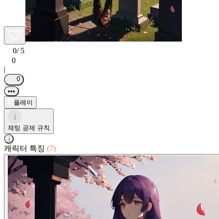
0
/ 5
0
|
0
•••
플레이
i
채팅 공제 규칙
i
캐릭터 특징
(7)