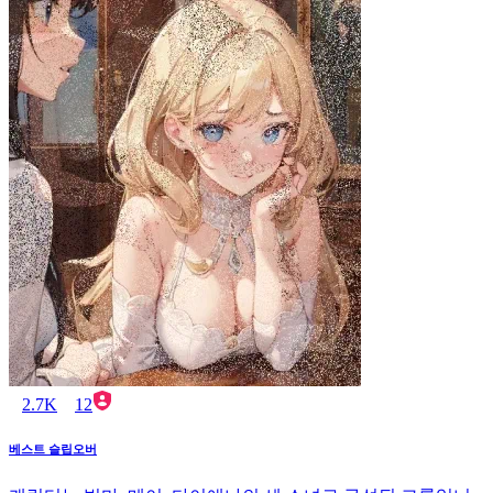
2.7K
12
베스트 슬립오버