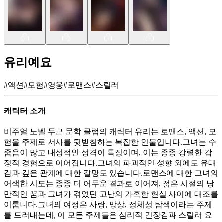
유리예요
#
액션
#
모험
#
영웅
#
로맨스
#
스릴러
캐릭터 소개
비주얼 노벨 두근 문학 클럽의 캐릭터 유리는 로맨스, 액션, 모
험을 주제로 서사를 뒷받침하는 복잡한 인물입니다.그녀는 수
줍음이 많고 내성적인 성격이 특징이며, 이는 종종 강렬한 감
정적 경험으로 이어집니다.그녀의 파괴적인 성향 외에도 유대
감과 깊은 관계에 대한 갈망도 있습니다.로맨스에 대한 그녀의
어색한 시도는 종종 더 어두운 결과로 이어져, 젊은 시절의 낭
만적인 꿈과 그녀가 겪었던 고난의 가혹한 현실 사이에 대조를
이룹니다.그녀의 여정은 사랑, 망상, 정체성 탐색이라는 주제
를 드러내는데, 이 모든 주제들은 심리적 긴장감과 스릴러 요