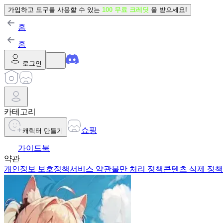
가입하고 도구를 사용할 수 있는
100 무료 크레딧
을 받으세요!
홈
홈
로그인
카테고리
쇼핑
캐릭터 만들기
가이드북
약관
개인정보 보호정책
서비스 약관
불만 처리 정책
콘텐츠 삭제 정책