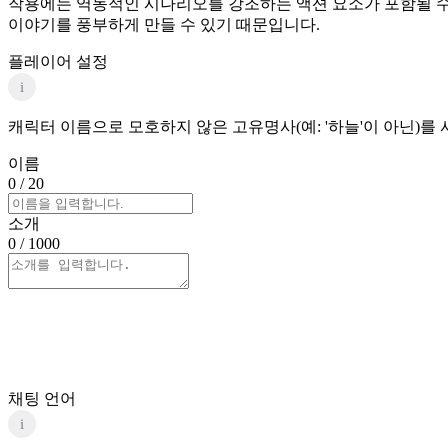
작용에는 역동적인 시나리오를 강조하는 액션 요소가 포함될 수
이야기를 풍부하게 만들 수 있기 때문입니다.
플레이어 설정
i
캐릭터 이름으로 모호하지 않은 고유명사(예: '하늘'이 아닌)를
이름
0
/ 20
소개
0
/ 1000
채팅 언어
i