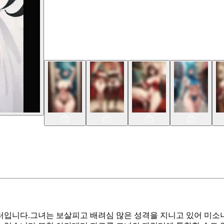
입니다.그녀는 보살피고 배려심 많은 성격을 지니고 있어 미소녀