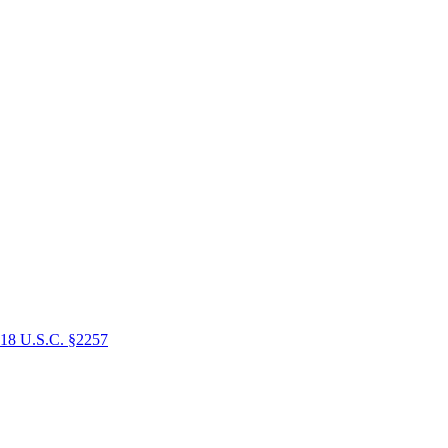
18 U.S.C. §2257