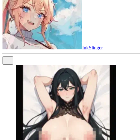
InkSlinger