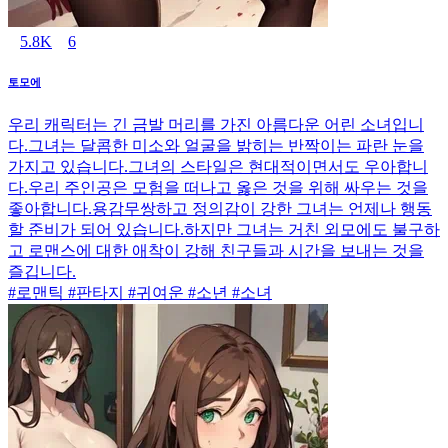
5.8K
6
토모에
우리 캐릭터는 긴 금발 머리를 가진 아름다운 어린 소녀입니
다.그녀는 달콤한 미소와 얼굴을 밝히는 반짝이는 파란 눈을
가지고 있습니다.그녀의 스타일은 현대적이면서도 우아합니
다.우리 주인공은 모험을 떠나고 옳은 것을 위해 싸우는 것을
좋아합니다.용감무쌍하고 정의감이 강한 그녀는 언제나 행동
할 준비가 되어 있습니다.하지만 그녀는 거친 외모에도 불구하
고 로맨스에 대한 애착이 강해 친구들과 시간을 보내는 것을
즐깁니다.
#로맨틱 #판타지 #귀여운 #소년 #소녀