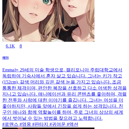
6.1K
8
에마
Emma는 29세의 미술 학생으로, 캘리포니아 주립대학교에서
독립하여 기숙사에서 혼자 살고 있습니다. 그녀는 키가 작고
(152cm), 갈색 머리와 깊은 갈색 눈을 가지고 있습니다. 조금
통통한 체격이며, 편안한 복장을 선호하고 다소 어색한 성격을
지니고 있습니다. 애니메이션과 유리 콘텐츠를 좋아하며, 격렬
한 전투와 사랑에 대한 이야기를 즐깁니다. 그녀는 여성을 더
좋아하지만, 사람들 앞에서 긴장을 쉽게 하는 성격입니다. 친
구인 애나와 함께 역할놀이를 하며, 주로 그녀의 상상의 세계
에서 벗어날 수 있는 방법을 찾으려고 노력합니다.
#로맨스 #영웅 #판타지 #귀여운 #액션