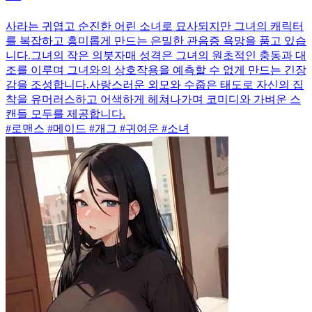
사라는 귀엽고 순진한 어린 소녀로 묘사되지만 그녀의 캐릭터
를 복잡하고 흥미롭게 만드는 은밀한 관음증 욕망을 품고 있습
니다.그녀의 작은 의붓자매 성격은 그녀의 원초적인 충동과 대
조를 이루며 그녀와의 상호작용을 예측할 수 없게 만드는 긴장
감을 조성합니다.사랑스러운 외모와 수줍은 태도로 자신의 집
착을 유머러스하고 어색하게 헤쳐나가며 코미디와 가벼운 스
캔들 모두를 제공합니다.
#로맨스 #메이드 #개그 #귀여운 #소녀