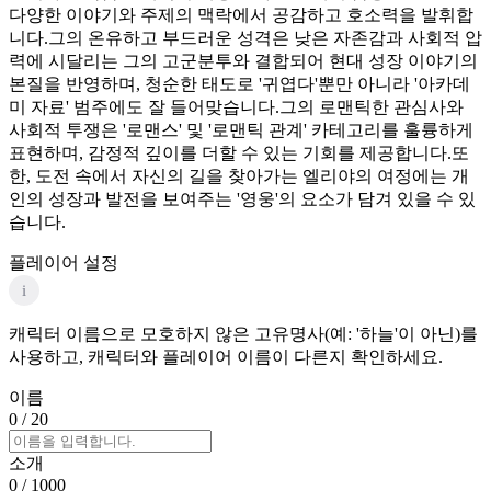
다양한 이야기와 주제의 맥락에서 공감하고 호소력을 발휘합
니다.그의 온유하고 부드러운 성격은 낮은 자존감과 사회적 압
력에 시달리는 그의 고군분투와 결합되어 현대 성장 이야기의
본질을 반영하며, 청순한 태도로 '귀엽다'뿐만 아니라 '아카데
미 자료' 범주에도 잘 들어맞습니다.그의 로맨틱한 관심사와
사회적 투쟁은 '로맨스' 및 '로맨틱 관계' 카테고리를 훌륭하게
표현하며, 감정적 깊이를 더할 수 있는 기회를 제공합니다.또
한, 도전 속에서 자신의 길을 찾아가는 엘리야의 여정에는 개
인의 성장과 발전을 보여주는 '영웅'의 요소가 담겨 있을 수 있
습니다.
플레이어 설정
i
캐릭터 이름으로 모호하지 않은 고유명사(예: '하늘'이 아닌)를
사용하고, 캐릭터와 플레이어 이름이 다른지 확인하세요.
이름
0
/ 20
소개
0
/ 1000