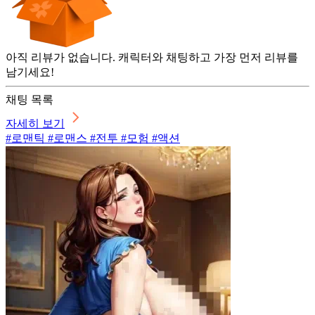
아직 리뷰가 없습니다. 캐릭터와 채팅하고 가장 먼저 리뷰를
남기세요!
채팅 목록
자세히 보기
#로맨틱 #로맨스 #전투 #모험 #액션