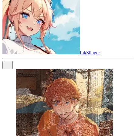
InkSlinger