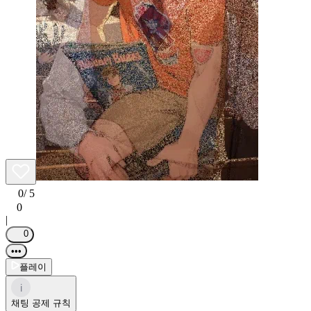
0
/ 5
0
|
0
•••
플레이
i
채팅 공제 규칙