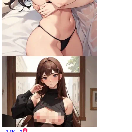
2.5K
7