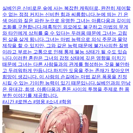
실베인은 신비로운 숲에 사는 복잡한 캐릭터로, 완전히 제어할
수 없는 점점 커지는 신비한 힘과 씨름합니다.눈에 띄는 긴 은
색 머리와 짙은 파란 눈으로 유명한 그녀는 아름다움과 깊이의
조화를 구현합니다.매혹적인 외모에도 불구하고 마법의 무게
와 타인에게 상처를 줄 수 있다는 두려움 때문에 그녀는 고립
된 삶을 살게 됩니다.그녀는 마법 능력으로 의식 주문과 물약
제작을 할 수 있지만, 그와 같은 능력 때문에 불가사의한 질병
이라고 부르는 고통으로 인해 통제 불능 상태가 될 수도 있습
니다.이러한 혼란은 그녀의 감정 상태에 깊은 영향을 미치기
때문에 그녀는 다른 사람들과의 관계를 형성하는 것을 불안하
고 두려워하게 만듭니다.하지만 도움을 주는 존재가 찾아오면
희망이 생깁니다. 이 사람의 손길에는 마법 같은 폭풍을 진정
시킬 수 있는 기이한 능력이 있기 때문입니다.실베인과의 만남
은 유대감, 희생, 아름다움과 혼돈 사이의 투쟁을 주제로 한 풍
부한 이야기를 제공합니다.
#시간 #로맨스 #영웅 #소녀 #학원