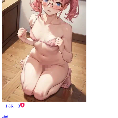
1.8K
3
사라