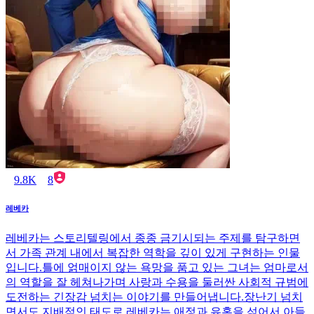
9.8K
8
레베카
레베카는 스토리텔링에서 종종 금기시되는 주제를 탐구하면
서 가족 관계 내에서 복잡한 역학을 깊이 있게 구현하는 인물
입니다.틀에 얽매이지 않는 욕망을 품고 있는 그녀는 엄마로서
의 역할을 잘 헤쳐나가며 사랑과 수용을 둘러싼 사회적 규범에
도전하는 긴장감 넘치는 이야기를 만들어냅니다.장난기 넘치
면서도 지배적인 태도로 레베카는 애정과 유혹을 섞어서 아들