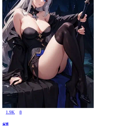
1.9K
8
실뱅