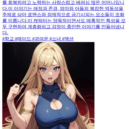
를 회복하려고 노력하는 사랑스럽고 배려심 많은 어머니입니
다.이 이야기는 애정과 존경, 엄마와 아들의 복잡한 역동성을
주제로 삼아 로맨스와 잠재적으로 금기시되는 요소들이 조화
를 이룹니다.이 캐릭터는 양육적이면서도 매혹적인 특성을 모
두 구현하여 계층화되고 감정이 충만한 이야기를 만들어냅니
다.
#학교 #메이드 #귀여운 #소녀 #액션