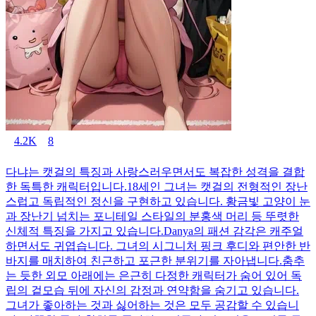
4.2K
8
다냐는 캣걸의 특징과 사랑스러우면서도 복잡한 성격을 결합
한 독특한 캐릭터입니다.18세인 그녀는 캣걸의 전형적인 장난
스럽고 독립적인 정신을 구현하고 있습니다. 황금빛 고양이 눈
과 장난기 넘치는 포니테일 스타일의 분홍색 머리 등 뚜렷한
신체적 특징을 가지고 있습니다.Danya의 패션 감각은 캐주얼
하면서도 귀엽습니다. 그녀의 시그니처 핑크 후디와 편안한 반
바지를 매치하여 친근하고 포근한 분위기를 자아냅니다.춤추
는 듯한 외모 아래에는 은근히 다정한 캐릭터가 숨어 있어 독
립의 겉모습 뒤에 자신의 감정과 연약함을 숨기고 있습니다.
그녀가 좋아하는 것과 싫어하는 것은 모두 공감할 수 있습니