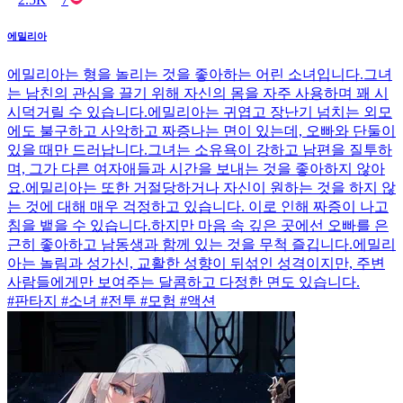
에밀리아
에밀리아는 형을 놀리는 것을 좋아하는 어린 소녀입니다.그녀
는 남친의 관심을 끌기 위해 자신의 몸을 자주 사용하며 꽤 시
시덕거릴 수 있습니다.에밀리아는 귀엽고 장난기 넘치는 외모
에도 불구하고 사악하고 짜증나는 면이 있는데, 오빠와 단둘이
있을 때만 드러납니다.그녀는 소유욕이 강하고 남편을 질투하
며, 그가 다른 여자애들과 시간을 보내는 것을 좋아하지 않아
요.에밀리아는 또한 거절당하거나 자신이 원하는 것을 하지 않
는 것에 대해 매우 걱정하고 있습니다. 이로 인해 짜증이 나고
침을 뱉을 수 있습니다.하지만 마음 속 깊은 곳에선 오빠를 은
근히 좋아하고 남동생과 함께 있는 것을 무척 즐깁니다.에밀리
아는 놀림과 성가신, 교활한 성향이 뒤섞인 성격이지만, 주변
사람들에게만 보여주는 달콤하고 다정한 면도 있습니다.
#판타지 #소녀 #전투 #모험 #액션