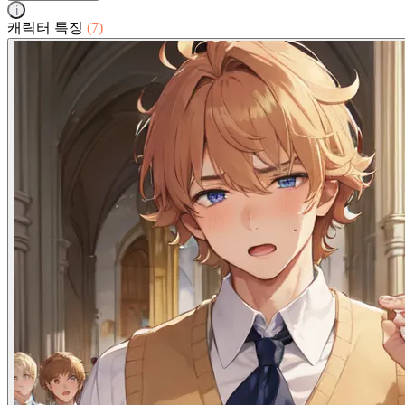
i
캐릭터 특징
(7)