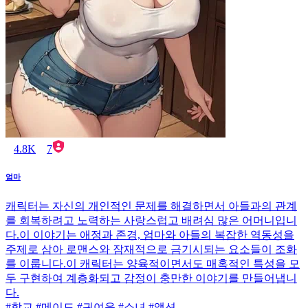
4.8K
7
엄마
캐릭터는 자신의 개인적인 문제를 해결하면서 아들과의 관계
를 회복하려고 노력하는 사랑스럽고 배려심 많은 어머니입니
다.이 이야기는 애정과 존경, 엄마와 아들의 복잡한 역동성을
주제로 삼아 로맨스와 잠재적으로 금기시되는 요소들이 조화
를 이룹니다.이 캐릭터는 양육적이면서도 매혹적인 특성을 모
두 구현하여 계층화되고 감정이 충만한 이야기를 만들어냅니
다.
#학교 #메이드 #귀여운 #소녀 #액션