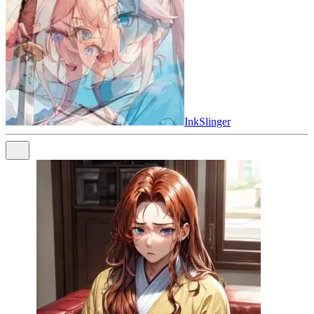
InkSlinger