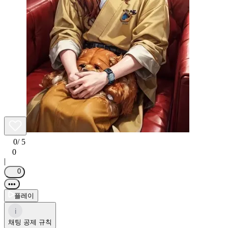
0
/ 5
0
|
0
•••
플레이
i
채팅 공제 규칙