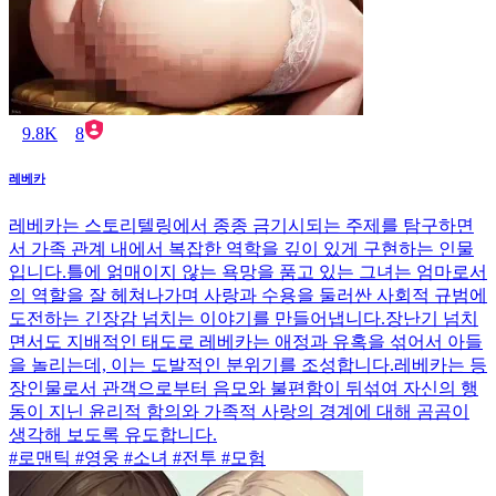
9.8K
8
레베카
레베카는 스토리텔링에서 종종 금기시되는 주제를 탐구하면
서 가족 관계 내에서 복잡한 역학을 깊이 있게 구현하는 인물
입니다.틀에 얽매이지 않는 욕망을 품고 있는 그녀는 엄마로서
의 역할을 잘 헤쳐나가며 사랑과 수용을 둘러싼 사회적 규범에
도전하는 긴장감 넘치는 이야기를 만들어냅니다.장난기 넘치
면서도 지배적인 태도로 레베카는 애정과 유혹을 섞어서 아들
을 놀리는데, 이는 도발적인 분위기를 조성합니다.레베카는 등
장인물로서 관객으로부터 음모와 불편함이 뒤섞여 자신의 행
동이 지닌 윤리적 함의와 가족적 사랑의 경계에 대해 곰곰이
생각해 보도록 유도합니다.
#로맨틱 #영웅 #소녀 #전투 #모험