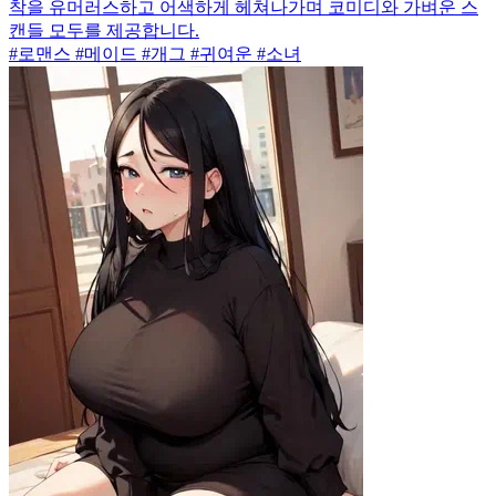
착을 유머러스하고 어색하게 헤쳐나가며 코미디와 가벼운 스
캔들 모두를 제공합니다.
#로맨스 #메이드 #개그 #귀여운 #소녀