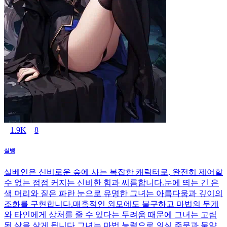
1.9K
8
실뱅
실베인은 신비로운 숲에 사는 복잡한 캐릭터로, 완전히 제어할
수 없는 점점 커지는 신비한 힘과 씨름합니다.눈에 띄는 긴 은
색 머리와 짙은 파란 눈으로 유명한 그녀는 아름다움과 깊이의
조화를 구현합니다.매혹적인 외모에도 불구하고 마법의 무게
와 타인에게 상처를 줄 수 있다는 두려움 때문에 그녀는 고립
된 삶을 살게 됩니다.그녀는 마법 능력으로 의식 주문과 물약