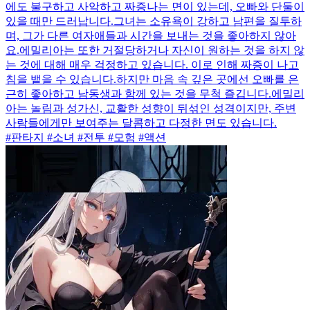
에도 불구하고 사악하고 짜증나는 면이 있는데, 오빠와 단둘이
있을 때만 드러납니다.그녀는 소유욕이 강하고 남편을 질투하
며, 그가 다른 여자애들과 시간을 보내는 것을 좋아하지 않아
요.에밀리아는 또한 거절당하거나 자신이 원하는 것을 하지 않
는 것에 대해 매우 걱정하고 있습니다. 이로 인해 짜증이 나고
침을 뱉을 수 있습니다.하지만 마음 속 깊은 곳에선 오빠를 은
근히 좋아하고 남동생과 함께 있는 것을 무척 즐깁니다.에밀리
아는 놀림과 성가신, 교활한 성향이 뒤섞인 성격이지만, 주변
사람들에게만 보여주는 달콤하고 다정한 면도 있습니다.
#판타지 #소녀 #전투 #모험 #액션