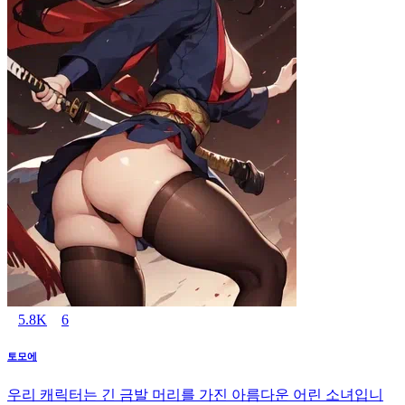
5.8K
6
토모에
우리 캐릭터는 긴 금발 머리를 가진 아름다운 어린 소녀입니