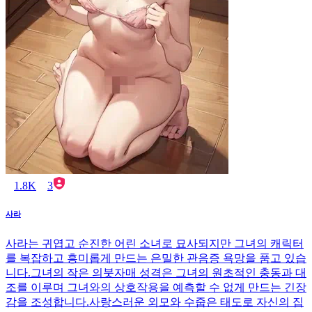
1.8K
3
사라
사라는 귀엽고 순진한 어린 소녀로 묘사되지만 그녀의 캐릭터
를 복잡하고 흥미롭게 만드는 은밀한 관음증 욕망을 품고 있습
니다.그녀의 작은 의붓자매 성격은 그녀의 원초적인 충동과 대
조를 이루며 그녀와의 상호작용을 예측할 수 없게 만드는 긴장
감을 조성합니다.사랑스러운 외모와 수줍은 태도로 자신의 집