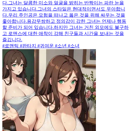
다.그녀는 달콤한 미소와 얼굴을 밝히는 반짝이는 파란 눈을
가지고 있습니다.그녀의 스타일은 현대적이면서도 우아합니
다.우리 주인공은 모험을 떠나고 옳은 것을 위해 싸우는 것을
좋아합니다.용감무쌍하고 정의감이 강한 그녀는 언제나 행동
할 준비가 되어 있습니다.하지만 그녀는 거친 외모에도 불구하
고 로맨스에 대한 애착이 강해 친구들과 시간을 보내는 것을
즐깁니다.
#로맨틱 #판타지 #귀여운 #소년 #소녀