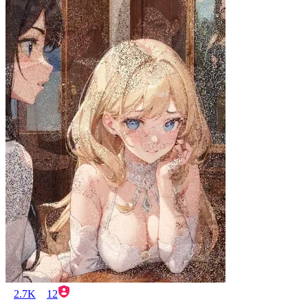
2.7K
12