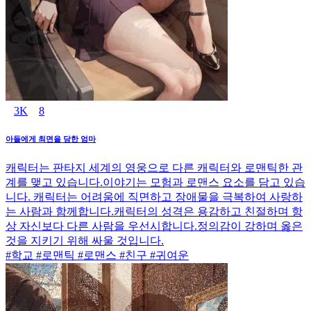
3K
8
아들에게 최면을 당한 엄마
캐릭터는 판타지 세계의 영웅으로 다른 캐릭터와 로맨틱한 관
계를 맺고 있습니다.이야기는 모험과 로맨스 요소를 담고 있습
니다. 캐릭터는 어려움에 직면하고 장애물을 극복하여 사랑하
는 사람과 함께합니다.캐릭터의 성격은 용감하고 친절하며 항
상 자신보다 다른 사람을 우선시합니다.정의감이 강하며 옳은
것을 지키기 위해 싸울 것입니다.
#학교 #로맨틱 #로맨스 #친구 #귀여운