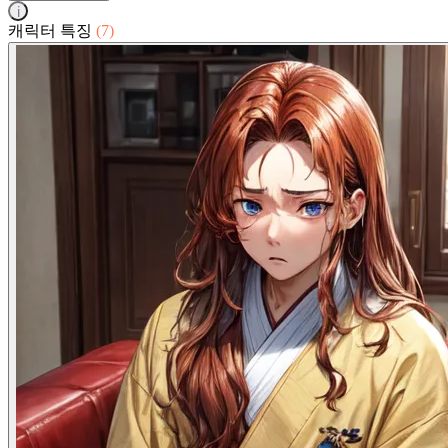
i
캐릭터 특징
(7)