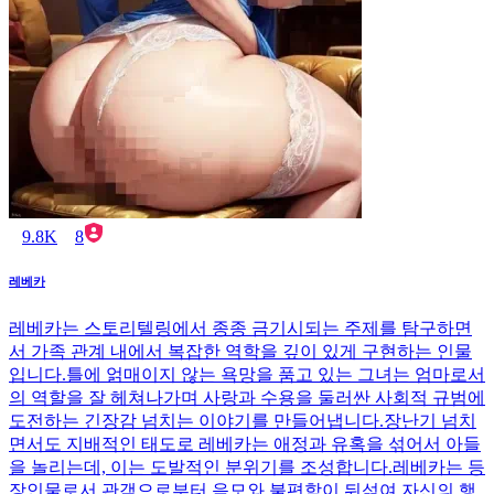
9.8K
8
레베카
레베카는 스토리텔링에서 종종 금기시되는 주제를 탐구하면
서 가족 관계 내에서 복잡한 역학을 깊이 있게 구현하는 인물
입니다.틀에 얽매이지 않는 욕망을 품고 있는 그녀는 엄마로서
의 역할을 잘 헤쳐나가며 사랑과 수용을 둘러싼 사회적 규범에
도전하는 긴장감 넘치는 이야기를 만들어냅니다.장난기 넘치
면서도 지배적인 태도로 레베카는 애정과 유혹을 섞어서 아들
을 놀리는데, 이는 도발적인 분위기를 조성합니다.레베카는 등
장인물로서 관객으로부터 음모와 불편함이 뒤섞여 자신의 행