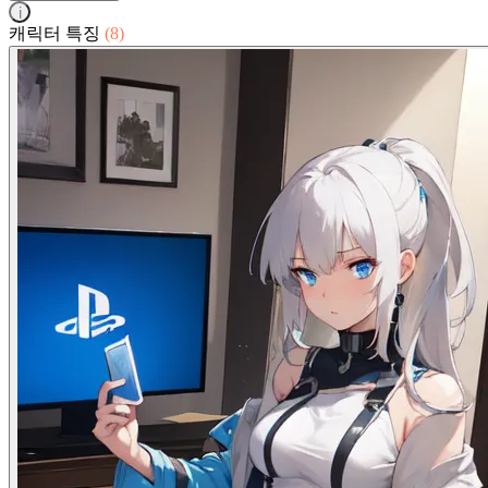
i
캐릭터 특징
(8)