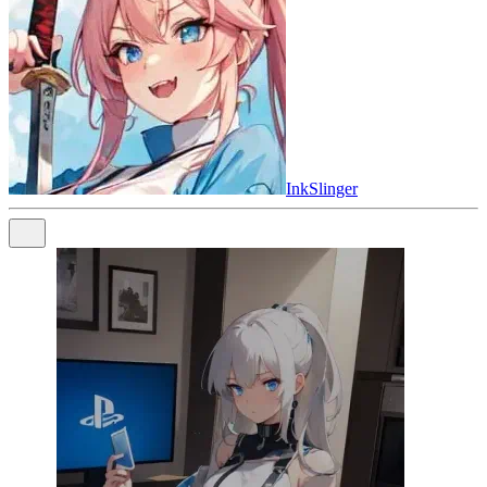
InkSlinger