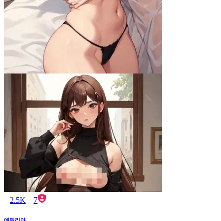
2.5K
7
에밀리아