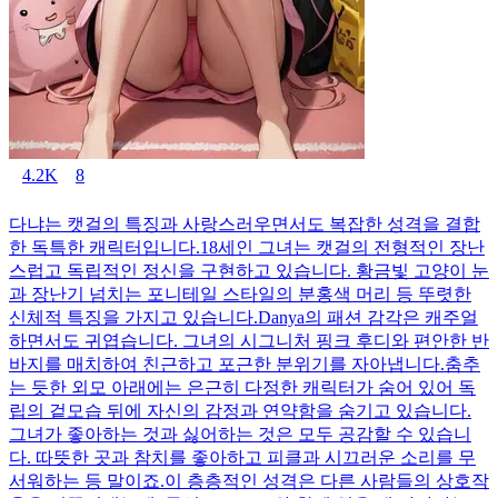
4.2K
8
다냐는 캣걸의 특징과 사랑스러우면서도 복잡한 성격을 결합
한 독특한 캐릭터입니다.18세인 그녀는 캣걸의 전형적인 장난
스럽고 독립적인 정신을 구현하고 있습니다. 황금빛 고양이 눈
과 장난기 넘치는 포니테일 스타일의 분홍색 머리 등 뚜렷한
신체적 특징을 가지고 있습니다.Danya의 패션 감각은 캐주얼
하면서도 귀엽습니다. 그녀의 시그니처 핑크 후디와 편안한 반
바지를 매치하여 친근하고 포근한 분위기를 자아냅니다.춤추
는 듯한 외모 아래에는 은근히 다정한 캐릭터가 숨어 있어 독
립의 겉모습 뒤에 자신의 감정과 연약함을 숨기고 있습니다.
그녀가 좋아하는 것과 싫어하는 것은 모두 공감할 수 있습니
다. 따뜻한 곳과 참치를 좋아하고 피클과 시끄러운 소리를 무
서워하는 등 말이죠.이 층층적인 성격은 다른 사람들의 상호작