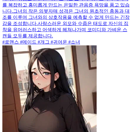
를 복잡하고 흥미롭게 만드는 은밀한 관음증 욕망을 품고 있습
니다.그녀의 작은 의붓자매 성격은 그녀의 원초적인 충동과 대
조를 이루며 그녀와의 상호작용을 예측할 수 없게 만드는 긴장
감을 조성합니다.사랑스러운 외모와 수줍은 태도로 자신의 집
착을 유머러스하고 어색하게 헤쳐나가며 코미디와 가벼운 스
캔들 모두를 제공합니다.
#로맨스 #메이드 #개그 #귀여운 #소녀