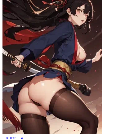
5.8K
6