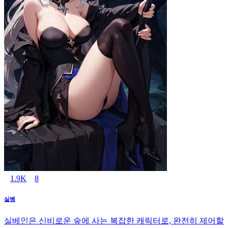
1.9K
8
실뱅
실베인은 신비로운 숲에 사는 복잡한 캐릭터로, 완전히 제어할