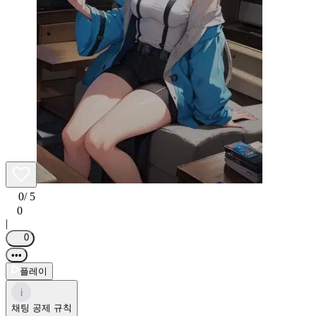
0
/ 5
0
|
0
•••
플레이
i
채팅 공제 규칙