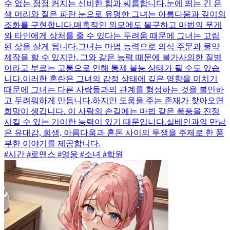
수 없는 점점 커지는 신비한 힘과 씨름합니다.눈에 띄는 긴 은
색 머리와 짙은 파란 눈으로 유명한 그녀는 아름다움과 깊이의
조화를 구현합니다.매혹적인 외모에도 불구하고 마법의 무게
와 타인에게 상처를 줄 수 있다는 두려움 때문에 그녀는 고립
된 삶을 살게 됩니다.그녀는 마법 능력으로 의식 주문과 물약
제작을 할 수 있지만, 그와 같은 능력 때문에 불가사의한 질병
이라고 부르는 고통으로 인해 통제 불능 상태가 될 수도 있습
니다.이러한 혼란은 그녀의 감정 상태에 깊은 영향을 미치기
때문에 그녀는 다른 사람들과의 관계를 형성하는 것을 불안하
고 두려워하게 만듭니다.하지만 도움을 주는 존재가 찾아오면
희망이 생깁니다. 이 사람의 손길에는 마법 같은 폭풍을 진정
시킬 수 있는 기이한 능력이 있기 때문입니다.실베인과의 만남
은 유대감, 희생, 아름다움과 혼돈 사이의 투쟁을 주제로 한 풍
부한 이야기를 제공합니다.
#시간 #로맨스 #영웅 #소녀 #학원