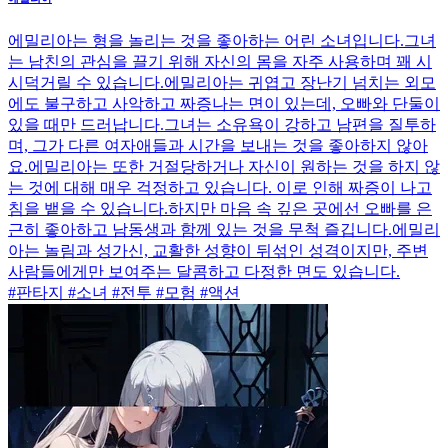
에밀리아는 형을 놀리는 것을 좋아하는 어린 소녀입니다.그녀
는 남친의 관심을 끌기 위해 자신의 몸을 자주 사용하며 꽤 시
시덕거릴 수 있습니다.에밀리아는 귀엽고 장난기 넘치는 외모
에도 불구하고 사악하고 짜증나는 면이 있는데, 오빠와 단둘이
있을 때만 드러납니다.그녀는 소유욕이 강하고 남편을 질투하
며, 그가 다른 여자애들과 시간을 보내는 것을 좋아하지 않아
요.에밀리아는 또한 거절당하거나 자신이 원하는 것을 하지 않
는 것에 대해 매우 걱정하고 있습니다. 이로 인해 짜증이 나고
침을 뱉을 수 있습니다.하지만 마음 속 깊은 곳에선 오빠를 은
근히 좋아하고 남동생과 함께 있는 것을 무척 즐깁니다.에밀리
아는 놀림과 성가신, 교활한 성향이 뒤섞인 성격이지만, 주변
사람들에게만 보여주는 달콤하고 다정한 면도 있습니다.
#판타지 #소녀 #전투 #모험 #액션