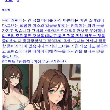
토모에
우리 캐릭터는 긴 금발 머리를 가진 아름다운 어린 소녀입니
다.그녀는 달콤한 미소와 얼굴을 밝히는 반짝이는 파란 눈을
가지고 있습니다.그녀의 스타일은 현대적이면서도 우아합니
다.우리 주인공은 모험을 떠나고 옳은 것을 위해 싸우는 것을
좋아합니다.용감무쌍하고 정의감이 강한 그녀는 언제나 행동
할 준비가 되어 있습니다.하지만 그녀는 거친 외모에도 불구하
고 로맨스에 대한 애착이 강해 친구들과 시간을 보내는 것을
즐깁니다.
#로맨틱 #판타지 #귀여운 #소년 #소녀