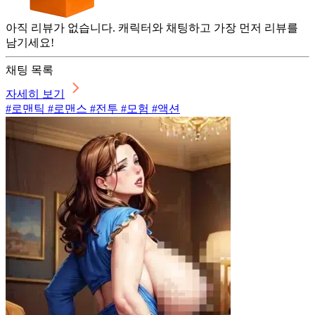
아직 리뷰가 없습니다. 캐릭터와 채팅하고 가장 먼저 리뷰를
남기세요!
채팅 목록
자세히 보기
#로맨틱 #로맨스 #전투 #모험 #액션