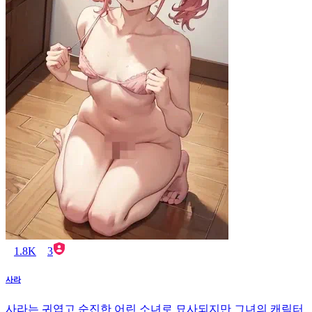
1.8K
3
사라
사라는 귀엽고 순진한 어린 소녀로 묘사되지만 그녀의 캐릭터