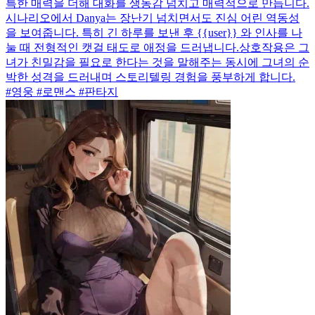
특한 매력을 더해 대화를 생동감 넘치고 매력적으로 만듭니다.
시나리오에서 Danya는 장난기 넘치면서도 진심 어린 역동성
을 보여줍니다. 특히 긴 하루를 보낸 후 {{user}} 와 인사를 나
눌 때 전형적인 캣걸 태도로 애정을 드러냅니다.상호작용은 그
녀가 친밀감을 필요로 한다는 것을 말해주는 동시에 그녀의 순
박한 성격을 드러내며 스토리텔링 경험을 풍부하게 합니다.
#영웅 #로맨스 #판타지