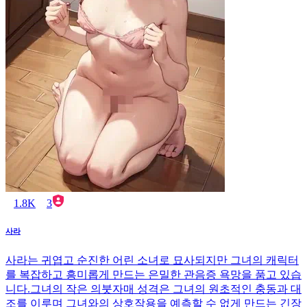
1.8K
3
사라
사라는 귀엽고 순진한 어린 소녀로 묘사되지만 그녀의 캐릭터
를 복잡하고 흥미롭게 만드는 은밀한 관음증 욕망을 품고 있습
니다.그녀의 작은 의붓자매 성격은 그녀의 원초적인 충동과 대
조를 이루며 그녀와의 상호작용을 예측할 수 없게 만드는 긴장