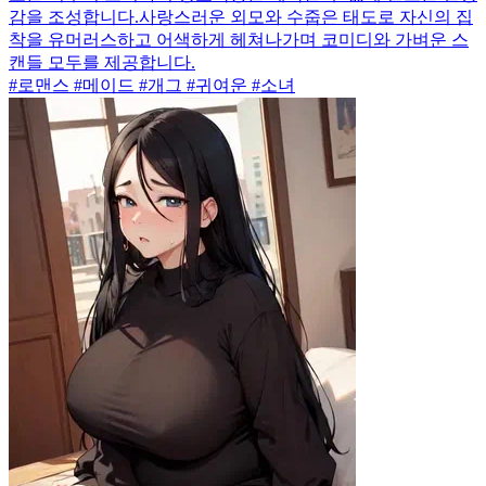
감을 조성합니다.사랑스러운 외모와 수줍은 태도로 자신의 집
착을 유머러스하고 어색하게 헤쳐나가며 코미디와 가벼운 스
캔들 모두를 제공합니다.
#로맨스 #메이드 #개그 #귀여운 #소녀