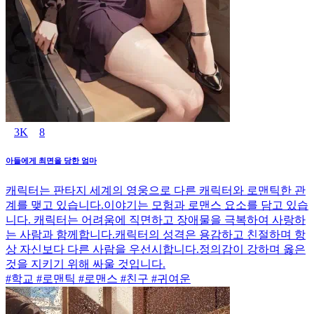
3K
8
아들에게 최면을 당한 엄마
캐릭터는 판타지 세계의 영웅으로 다른 캐릭터와 로맨틱한 관
계를 맺고 있습니다.이야기는 모험과 로맨스 요소를 담고 있습
니다. 캐릭터는 어려움에 직면하고 장애물을 극복하여 사랑하
는 사람과 함께합니다.캐릭터의 성격은 용감하고 친절하며 항
상 자신보다 다른 사람을 우선시합니다.정의감이 강하며 옳은
것을 지키기 위해 싸울 것입니다.
#학교 #로맨틱 #로맨스 #친구 #귀여운