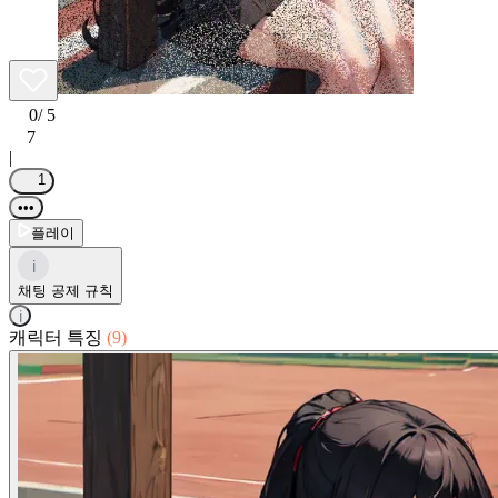
0
/ 5
7
|
1
•••
플레이
i
채팅 공제 규칙
i
캐릭터 특징
(9)