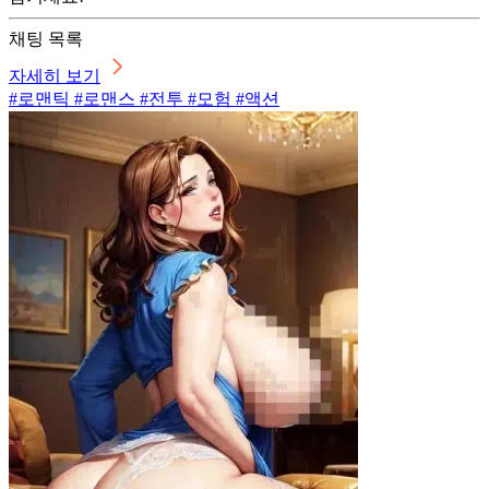
채팅 목록
자세히 보기
#로맨틱 #로맨스 #전투 #모험 #액션