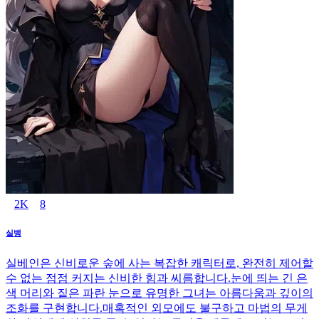
2K
8
실뱅
실베인은 신비로운 숲에 사는 복잡한 캐릭터로, 완전히 제어할
수 없는 점점 커지는 신비한 힘과 씨름합니다.눈에 띄는 긴 은
색 머리와 짙은 파란 눈으로 유명한 그녀는 아름다움과 깊이의
조화를 구현합니다.매혹적인 외모에도 불구하고 마법의 무게