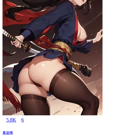
5.8K
6
토모에