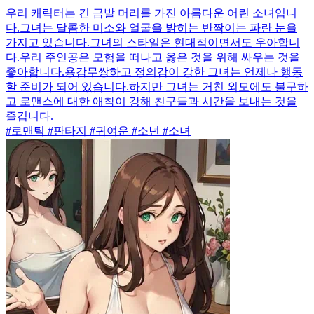
우리 캐릭터는 긴 금발 머리를 가진 아름다운 어린 소녀입니
다.그녀는 달콤한 미소와 얼굴을 밝히는 반짝이는 파란 눈을
가지고 있습니다.그녀의 스타일은 현대적이면서도 우아합니
다.우리 주인공은 모험을 떠나고 옳은 것을 위해 싸우는 것을
좋아합니다.용감무쌍하고 정의감이 강한 그녀는 언제나 행동
할 준비가 되어 있습니다.하지만 그녀는 거친 외모에도 불구하
고 로맨스에 대한 애착이 강해 친구들과 시간을 보내는 것을
즐깁니다.
#로맨틱 #판타지 #귀여운 #소년 #소녀