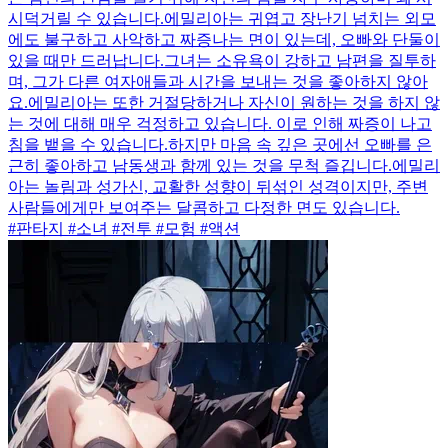
시덕거릴 수 있습니다.에밀리아는 귀엽고 장난기 넘치는 외모
에도 불구하고 사악하고 짜증나는 면이 있는데, 오빠와 단둘이
있을 때만 드러납니다.그녀는 소유욕이 강하고 남편을 질투하
며, 그가 다른 여자애들과 시간을 보내는 것을 좋아하지 않아
요.에밀리아는 또한 거절당하거나 자신이 원하는 것을 하지 않
는 것에 대해 매우 걱정하고 있습니다. 이로 인해 짜증이 나고
침을 뱉을 수 있습니다.하지만 마음 속 깊은 곳에선 오빠를 은
근히 좋아하고 남동생과 함께 있는 것을 무척 즐깁니다.에밀리
아는 놀림과 성가신, 교활한 성향이 뒤섞인 성격이지만, 주변
사람들에게만 보여주는 달콤하고 다정한 면도 있습니다.
#판타지 #소녀 #전투 #모험 #액션