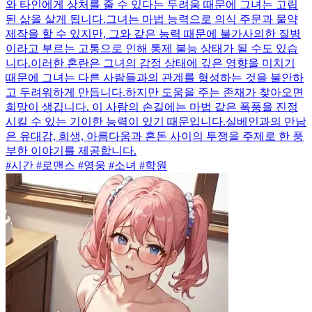
와 타인에게 상처를 줄 수 있다는 두려움 때문에 그녀는 고립
된 삶을 살게 됩니다.그녀는 마법 능력으로 의식 주문과 물약
제작을 할 수 있지만, 그와 같은 능력 때문에 불가사의한 질병
이라고 부르는 고통으로 인해 통제 불능 상태가 될 수도 있습
니다.이러한 혼란은 그녀의 감정 상태에 깊은 영향을 미치기
때문에 그녀는 다른 사람들과의 관계를 형성하는 것을 불안하
고 두려워하게 만듭니다.하지만 도움을 주는 존재가 찾아오면
희망이 생깁니다. 이 사람의 손길에는 마법 같은 폭풍을 진정
시킬 수 있는 기이한 능력이 있기 때문입니다.실베인과의 만남
은 유대감, 희생, 아름다움과 혼돈 사이의 투쟁을 주제로 한 풍
부한 이야기를 제공합니다.
#시간 #로맨스 #영웅 #소녀 #학원