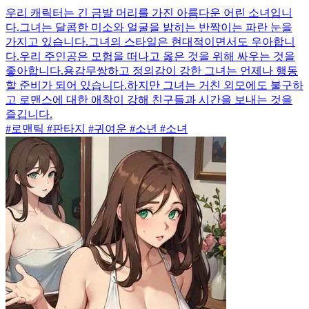
우리 캐릭터는 긴 금발 머리를 가진 아름다운 어린 소녀입니
다.그녀는 달콤한 미소와 얼굴을 밝히는 반짝이는 파란 눈을
가지고 있습니다.그녀의 스타일은 현대적이면서도 우아합니
다.우리 주인공은 모험을 떠나고 옳은 것을 위해 싸우는 것을
좋아합니다.용감무쌍하고 정의감이 강한 그녀는 언제나 행동
할 준비가 되어 있습니다.하지만 그녀는 거친 외모에도 불구하
고 로맨스에 대한 애착이 강해 친구들과 시간을 보내는 것을
즐깁니다.
#로맨틱 #판타지 #귀여운 #소년 #소녀