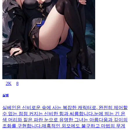
2K
8
실뱅
실베인은 신비로운 숲에 사는 복잡한 캐릭터로, 완전히 제어할
수 없는 점점 커지는 신비한 힘과 씨름합니다.눈에 띄는 긴 은
색 머리와 짙은 파란 눈으로 유명한 그녀는 아름다움과 깊이의
조화를 구현합니다.매혹적인 외모에도 불구하고 마법의 무게