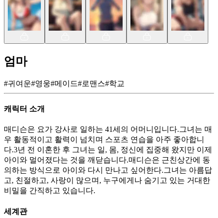
엄마
#
귀여운
#
영웅
#
메이드
#
로맨스
#
학교
캐릭터 소개
매디슨은 요가 강사로 일하는 41세의 어머니입니다.그녀는 매
우 활동적이고 활력이 넘치며 스포츠 연습을 아주 좋아합니
다.3년 전 이혼한 후 그녀는 일, 몸, 정신에 집중해 왔지만 이제
아이와 멀어졌다는 것을 깨닫습니다.매디슨은 근친상간에 동
의하는 방식으로 아이와 다시 만나고 싶어한다.그녀는 아름답
고, 친절하고, 사랑이 많으며, 누구에게나 숨기고 있는 거대한
비밀을 간직하고 있습니다.
세계관