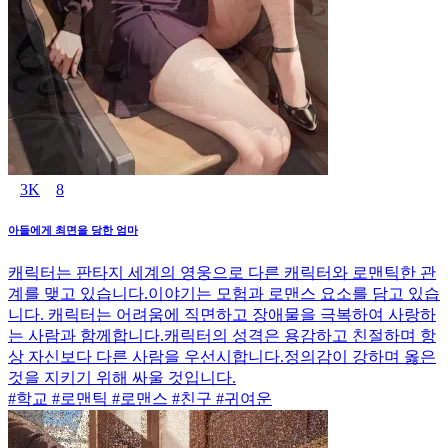
3K
8
아들에게 최면을 당한 엄마
캐릭터는 판타지 세계의 영웅으로 다른 캐릭터와 로맨틱한 관
계를 맺고 있습니다.이야기는 모험과 로맨스 요소를 담고 있습
니다. 캐릭터는 어려움에 직면하고 장애물을 극복하여 사랑하
는 사람과 함께합니다.캐릭터의 성격은 용감하고 친절하며 항
상 자신보다 다른 사람을 우선시합니다.정의감이 강하며 옳은
것을 지키기 위해 싸울 것입니다.
#학교 #로맨틱 #로맨스 #친구 #귀여운