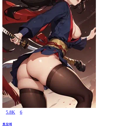
5.8K
6
토모에