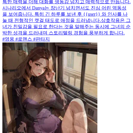
특한 매력을 더해 대화를 생동감 넘치고 매력적으로 만듭니다.
시나리오에서 Danya는 장난기 넘치면서도 진심 어린 역동성
을 보여줍니다. 특히 긴 하루를 보낸 후 {{user}} 와 인사를 나
눌 때 전형적인 캣걸 태도로 애정을 드러냅니다.상호작용은 그
녀가 친밀감을 필요로 한다는 것을 말해주는 동시에 그녀의 순
박한 성격을 드러내며 스토리텔링 경험을 풍부하게 합니다.
#영웅 #로맨스 #판타지