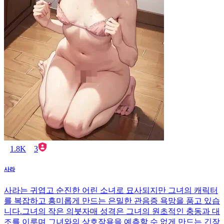
1.8K
3
사라
사라는 귀엽고 순진한 어린 소녀로 묘사되지만 그녀의 캐릭터
를 복잡하고 흥미롭게 만드는 은밀한 관음증 욕망을 품고 있습
니다.그녀의 작은 의붓자매 성격은 그녀의 원초적인 충동과 대
조를 이루며 그녀와의 상호작용을 예측할 수 없게 만드는 긴장