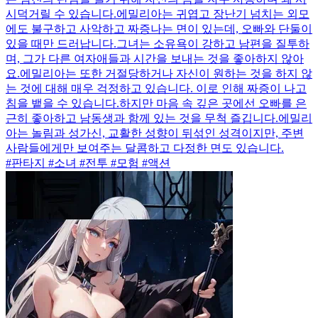
시덕거릴 수 있습니다.에밀리아는 귀엽고 장난기 넘치는 외모
에도 불구하고 사악하고 짜증나는 면이 있는데, 오빠와 단둘이
있을 때만 드러납니다.그녀는 소유욕이 강하고 남편을 질투하
며, 그가 다른 여자애들과 시간을 보내는 것을 좋아하지 않아
요.에밀리아는 또한 거절당하거나 자신이 원하는 것을 하지 않
는 것에 대해 매우 걱정하고 있습니다. 이로 인해 짜증이 나고
침을 뱉을 수 있습니다.하지만 마음 속 깊은 곳에선 오빠를 은
근히 좋아하고 남동생과 함께 있는 것을 무척 즐깁니다.에밀리
아는 놀림과 성가신, 교활한 성향이 뒤섞인 성격이지만, 주변
사람들에게만 보여주는 달콤하고 다정한 면도 있습니다.
#판타지 #소녀 #전투 #모험 #액션