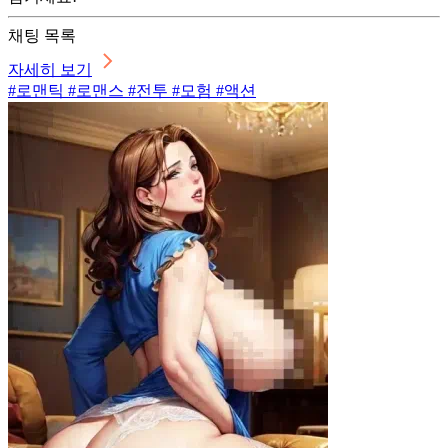
채팅 목록
자세히 보기
#로맨틱 #로맨스 #전투 #모험 #액션