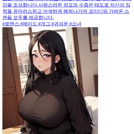
감을 조성합니다.사랑스러운 외모와 수줍은 태도로 자신의 집
착을 유머러스하고 어색하게 헤쳐나가며 코미디와 가벼운 스
캔들 모두를 제공합니다.
#로맨스 #메이드 #개그 #귀여운 #소녀