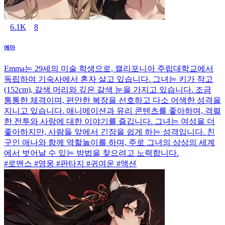
6.1K
8
에마
Emma는 29세의 미술 학생으로, 캘리포니아 주립대학교에서
독립하여 기숙사에서 혼자 살고 있습니다. 그녀는 키가 작고
(152cm), 갈색 머리와 깊은 갈색 눈을 가지고 있습니다. 조금
통통한 체격이며, 편안한 복장을 선호하고 다소 어색한 성격을
지니고 있습니다. 애니메이션과 유리 콘텐츠를 좋아하며, 격렬
한 전투와 사랑에 대한 이야기를 즐깁니다. 그녀는 여성을 더
좋아하지만, 사람들 앞에서 긴장을 쉽게 하는 성격입니다. 친
구인 애나와 함께 역할놀이를 하며, 주로 그녀의 상상의 세계
에서 벗어날 수 있는 방법을 찾으려고 노력합니다.
#로맨스 #영웅 #판타지 #귀여운 #액션