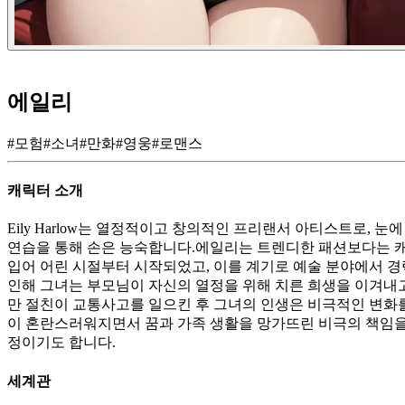
에일리
#
모험
#
소녀
#
만화
#
영웅
#
로맨스
캐릭터 소개
Eily Harlow는 열정적이고 창의적인 프리랜서 아티스트로,
연습을 통해 손은 능숙합니다.에일리는 트렌디한 패션보다는 
입어 어린 시절부터 시작되었고, 이를 계기로 예술 분야에서 경
인해 그녀는 부모님이 자신의 열정을 위해 치른 희생을 이겨내
만 절친이 교통사고를 일으킨 후 그녀의 인생은 비극적인 변화
이 혼란스러워지면서 꿈과 가족 생활을 망가뜨린 비극의 책임을
정이기도 합니다.
세계관