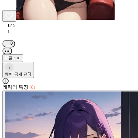
0
/ 5
1
|
0
•••
플레이
i
채팅 공제 규칙
i
캐릭터 특징
(8)