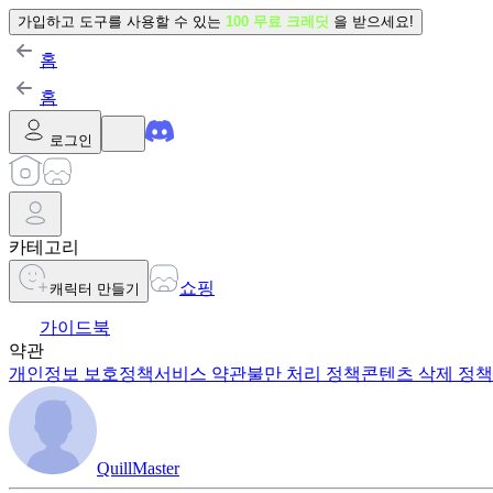
가입하고 도구를 사용할 수 있는
100 무료 크레딧
을 받으세요!
홈
홈
로그인
카테고리
쇼핑
캐릭터 만들기
가이드북
약관
개인정보 보호정책
서비스 약관
불만 처리 정책
콘텐츠 삭제 정책
QuillMaster