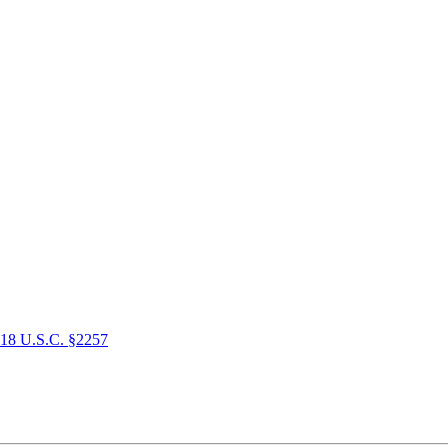
18 U.S.C. §2257