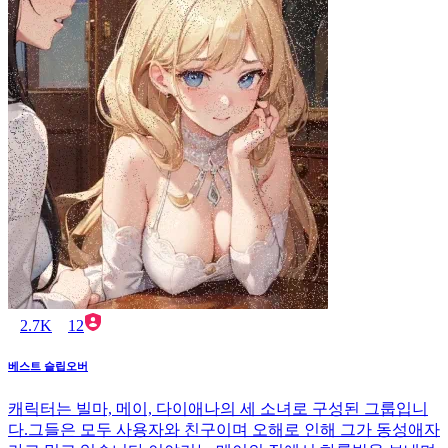
2.7K
12
베스트 슬립오버
캐릭터는 빌마, 메이, 다이애나의 세 소녀로 구성된 그룹입니
다.그들은 모두 사용자와 친구이며 오해로 인해 그가 동성애자