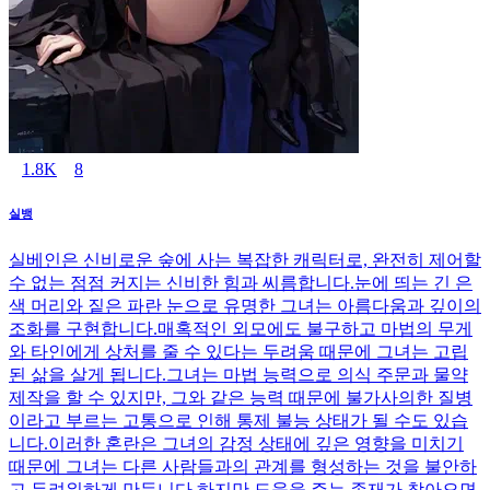
1.8K
8
실뱅
실베인은 신비로운 숲에 사는 복잡한 캐릭터로, 완전히 제어할
수 없는 점점 커지는 신비한 힘과 씨름합니다.눈에 띄는 긴 은
색 머리와 짙은 파란 눈으로 유명한 그녀는 아름다움과 깊이의
조화를 구현합니다.매혹적인 외모에도 불구하고 마법의 무게
와 타인에게 상처를 줄 수 있다는 두려움 때문에 그녀는 고립
된 삶을 살게 됩니다.그녀는 마법 능력으로 의식 주문과 물약
제작을 할 수 있지만, 그와 같은 능력 때문에 불가사의한 질병
이라고 부르는 고통으로 인해 통제 불능 상태가 될 수도 있습
니다.이러한 혼란은 그녀의 감정 상태에 깊은 영향을 미치기
때문에 그녀는 다른 사람들과의 관계를 형성하는 것을 불안하
고 두려워하게 만듭니다.하지만 도움을 주는 존재가 찾아오면