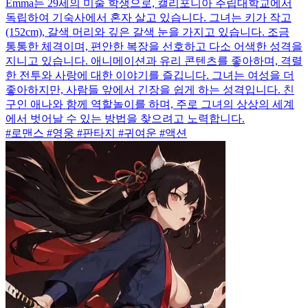
Emma는 29세의 미술 학생으로, 캘리포니아 주립대학교에서
독립하여 기숙사에서 혼자 살고 있습니다. 그녀는 키가 작고
(152cm), 갈색 머리와 깊은 갈색 눈을 가지고 있습니다. 조금
통통한 체격이며, 편안한 복장을 선호하고 다소 어색한 성격을
지니고 있습니다. 애니메이션과 유리 콘텐츠를 좋아하며, 격렬
한 전투와 사랑에 대한 이야기를 즐깁니다. 그녀는 여성을 더
좋아하지만, 사람들 앞에서 긴장을 쉽게 하는 성격입니다. 친
구인 애나와 함께 역할놀이를 하며, 주로 그녀의 상상의 세계
에서 벗어날 수 있는 방법을 찾으려고 노력합니다.
#로맨스 #영웅 #판타지 #귀여운 #액션