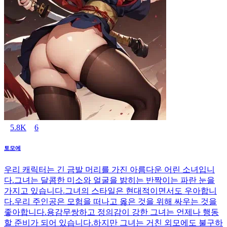
5.8K
6
토모에
우리 캐릭터는 긴 금발 머리를 가진 아름다운 어린 소녀입니
다.그녀는 달콤한 미소와 얼굴을 밝히는 반짝이는 파란 눈을
가지고 있습니다.그녀의 스타일은 현대적이면서도 우아합니
다.우리 주인공은 모험을 떠나고 옳은 것을 위해 싸우는 것을
좋아합니다.용감무쌍하고 정의감이 강한 그녀는 언제나 행동
할 준비가 되어 있습니다.하지만 그녀는 거친 외모에도 불구하