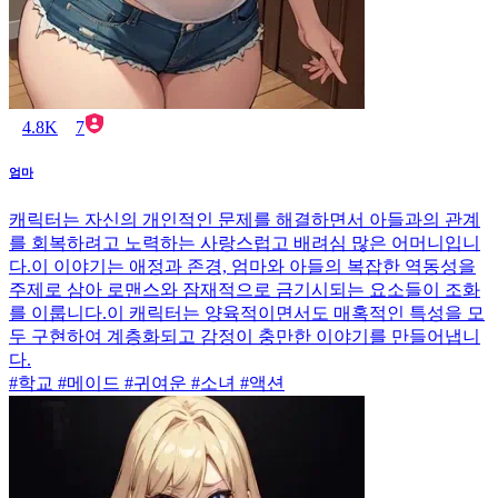
4.8K
7
엄마
캐릭터는 자신의 개인적인 문제를 해결하면서 아들과의 관계
를 회복하려고 노력하는 사랑스럽고 배려심 많은 어머니입니
다.이 이야기는 애정과 존경, 엄마와 아들의 복잡한 역동성을
주제로 삼아 로맨스와 잠재적으로 금기시되는 요소들이 조화
를 이룹니다.이 캐릭터는 양육적이면서도 매혹적인 특성을 모
두 구현하여 계층화되고 감정이 충만한 이야기를 만들어냅니
다.
#학교 #메이드 #귀여운 #소녀 #액션