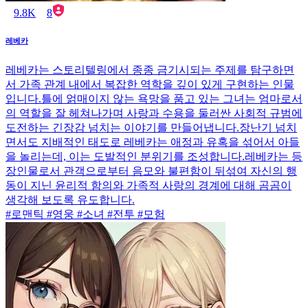
9.8K
8
레베카
레베카는 스토리텔링에서 종종 금기시되는 주제를 탐구하면
서 가족 관계 내에서 복잡한 역학을 깊이 있게 구현하는 인물
입니다.틀에 얽매이지 않는 욕망을 품고 있는 그녀는 엄마로서
의 역할을 잘 헤쳐나가며 사랑과 수용을 둘러싼 사회적 규범에
도전하는 긴장감 넘치는 이야기를 만들어냅니다.장난기 넘치
면서도 지배적인 태도로 레베카는 애정과 유혹을 섞어서 아들
을 놀리는데, 이는 도발적인 분위기를 조성합니다.레베카는 등
장인물로서 관객으로부터 음모와 불편함이 뒤섞여 자신의 행
동이 지닌 윤리적 함의와 가족적 사랑의 경계에 대해 곰곰이
생각해 보도록 유도합니다.
#로맨틱 #영웅 #소녀 #전투 #모험