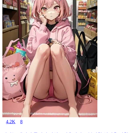
4.2K
8