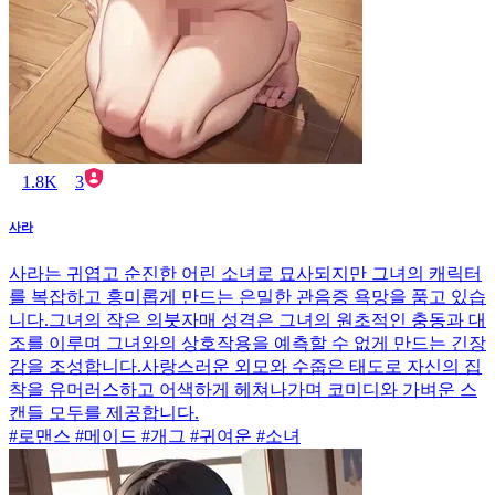
1.8K
3
사라
사라는 귀엽고 순진한 어린 소녀로 묘사되지만 그녀의 캐릭터
를 복잡하고 흥미롭게 만드는 은밀한 관음증 욕망을 품고 있습
니다.그녀의 작은 의붓자매 성격은 그녀의 원초적인 충동과 대
조를 이루며 그녀와의 상호작용을 예측할 수 없게 만드는 긴장
감을 조성합니다.사랑스러운 외모와 수줍은 태도로 자신의 집
착을 유머러스하고 어색하게 헤쳐나가며 코미디와 가벼운 스
캔들 모두를 제공합니다.
#로맨스 #메이드 #개그 #귀여운 #소녀