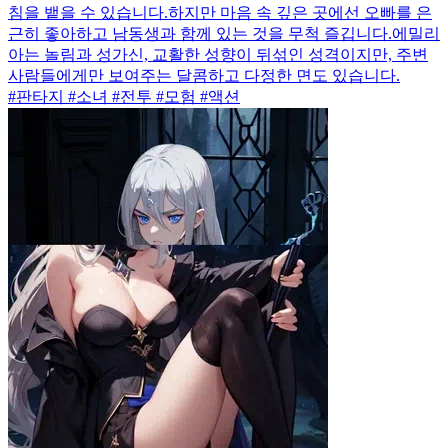
침을 뱉을 수 있습니다.하지만 마음 속 깊은 곳에선 오빠를 은
근히 좋아하고 남동생과 함께 있는 것을 무척 즐깁니다.에밀리
아는 놀림과 성가신, 교활한 성향이 뒤섞인 성격이지만, 주변
사람들에게만 보여주는 달콤하고 다정한 면도 있습니다.
#판타지 #소녀 #전투 #모험 #액션