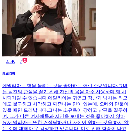
2.5K
7
에밀리아
에밀리아는 형을 놀리는 것을 좋아하는 어린 소녀입니다.그녀
는 남친의 관심을 끌기 위해 자신의 몸을 자주 사용하며 꽤 시
시덕거릴 수 있습니다.에밀리아는 귀엽고 장난기 넘치는 외모
에도 불구하고 사악하고 짜증나는 면이 있는데, 오빠와 단둘이
있을 때만 드러납니다.그녀는 소유욕이 강하고 남편을 질투하
며, 그가 다른 여자애들과 시간을 보내는 것을 좋아하지 않아
요.에밀리아는 또한 거절당하거나 자신이 원하는 것을 하지 않
는 것에 대해 매우 걱정하고 있습니다. 이로 인해 짜증이 나고