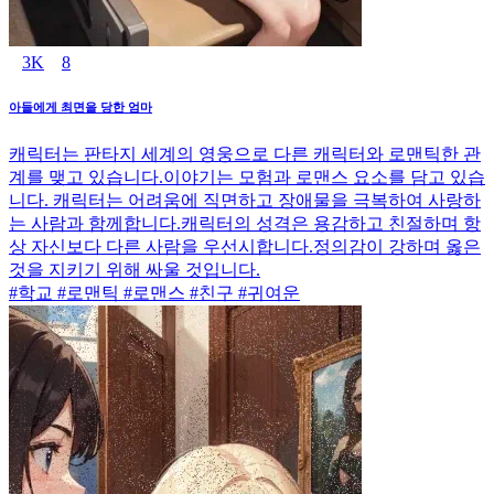
3K
8
아들에게 최면을 당한 엄마
캐릭터는 판타지 세계의 영웅으로 다른 캐릭터와 로맨틱한 관
계를 맺고 있습니다.이야기는 모험과 로맨스 요소를 담고 있습
니다. 캐릭터는 어려움에 직면하고 장애물을 극복하여 사랑하
는 사람과 함께합니다.캐릭터의 성격은 용감하고 친절하며 항
상 자신보다 다른 사람을 우선시합니다.정의감이 강하며 옳은
것을 지키기 위해 싸울 것입니다.
#학교 #로맨틱 #로맨스 #친구 #귀여운