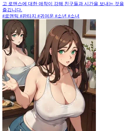
고 로맨스에 대한 애착이 강해 친구들과 시간을 보내는 것을
즐깁니다.
#로맨틱 #판타지 #귀여운 #소년 #소녀