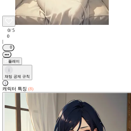
0
/ 5
0
|
0
•••
플레이
i
채팅 공제 규칙
i
캐릭터 특징
(8)