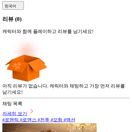
한국어
리뷰
(
0
)
캐릭터와 함께 플레이하고 리뷰를 남기세요!
아직 리뷰가 없습니다. 캐릭터와 채팅하고 가장 먼저 리뷰를
남기세요!
채팅 목록
자세히 보기
#로맨틱 #로맨스 #전투 #모험 #액션