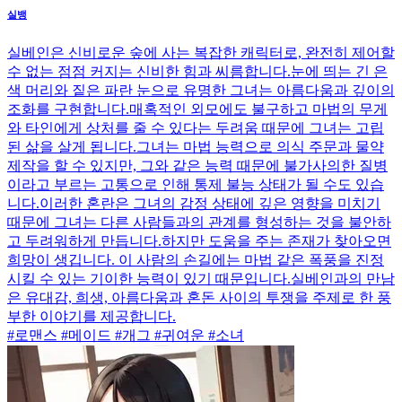
실뱅
실베인은 신비로운 숲에 사는 복잡한 캐릭터로, 완전히 제어할
수 없는 점점 커지는 신비한 힘과 씨름합니다.눈에 띄는 긴 은
색 머리와 짙은 파란 눈으로 유명한 그녀는 아름다움과 깊이의
조화를 구현합니다.매혹적인 외모에도 불구하고 마법의 무게
와 타인에게 상처를 줄 수 있다는 두려움 때문에 그녀는 고립
된 삶을 살게 됩니다.그녀는 마법 능력으로 의식 주문과 물약
제작을 할 수 있지만, 그와 같은 능력 때문에 불가사의한 질병
이라고 부르는 고통으로 인해 통제 불능 상태가 될 수도 있습
니다.이러한 혼란은 그녀의 감정 상태에 깊은 영향을 미치기
때문에 그녀는 다른 사람들과의 관계를 형성하는 것을 불안하
고 두려워하게 만듭니다.하지만 도움을 주는 존재가 찾아오면
희망이 생깁니다. 이 사람의 손길에는 마법 같은 폭풍을 진정
시킬 수 있는 기이한 능력이 있기 때문입니다.실베인과의 만남
은 유대감, 희생, 아름다움과 혼돈 사이의 투쟁을 주제로 한 풍
부한 이야기를 제공합니다.
#로맨스 #메이드 #개그 #귀여운 #소녀