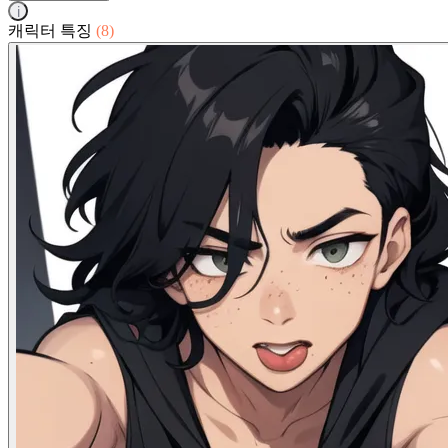
i
캐릭터 특징
(8)