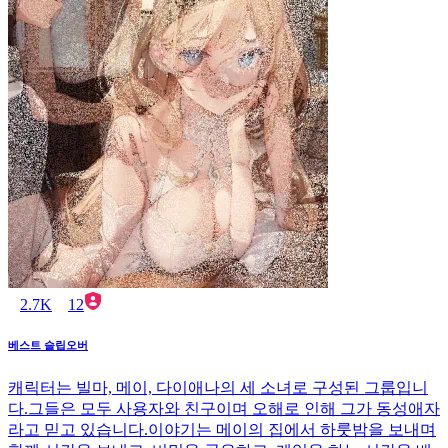
2.7K
12
베스트 슬립오버
캐릭터는 빌마, 메이, 다이애나의 세 소녀로 구성된 그룹입니
다.그들은 모두 사용자와 친구이며 오해로 인해 그가 동성애자
라고 믿고 있습니다.이야기는 메이의 집에서 하룻밤을 보내며