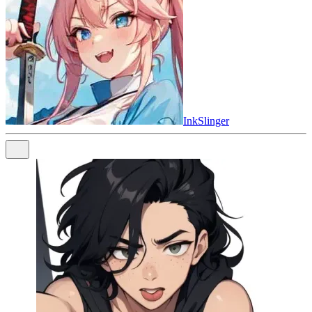
InkSlinger