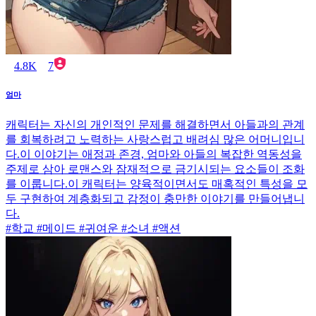
4.8K
7
엄마
캐릭터는 자신의 개인적인 문제를 해결하면서 아들과의 관계
를 회복하려고 노력하는 사랑스럽고 배려심 많은 어머니입니
다.이 이야기는 애정과 존경, 엄마와 아들의 복잡한 역동성을
주제로 삼아 로맨스와 잠재적으로 금기시되는 요소들이 조화
를 이룹니다.이 캐릭터는 양육적이면서도 매혹적인 특성을 모
두 구현하여 계층화되고 감정이 충만한 이야기를 만들어냅니
다.
#학교 #메이드 #귀여운 #소녀 #액션