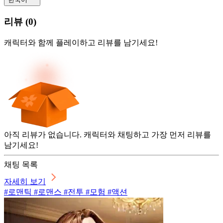
리뷰
(
0
)
캐릭터와 함께 플레이하고 리뷰를 남기세요!
아직 리뷰가 없습니다. 캐릭터와 채팅하고 가장 먼저 리뷰를
남기세요!
채팅 목록
자세히 보기
#로맨틱 #로맨스 #전투 #모험 #액션