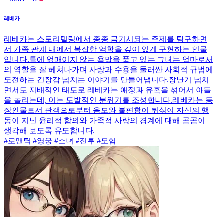
레베카
레베카는 스토리텔링에서 종종 금기시되는 주제를 탐구하면
서 가족 관계 내에서 복잡한 역학을 깊이 있게 구현하는 인물
입니다.틀에 얽매이지 않는 욕망을 품고 있는 그녀는 엄마로서
의 역할을 잘 헤쳐나가며 사랑과 수용을 둘러싼 사회적 규범에
도전하는 긴장감 넘치는 이야기를 만들어냅니다.장난기 넘치
면서도 지배적인 태도로 레베카는 애정과 유혹을 섞어서 아들
을 놀리는데, 이는 도발적인 분위기를 조성합니다.레베카는 등
장인물로서 관객으로부터 음모와 불편함이 뒤섞여 자신의 행
동이 지닌 윤리적 함의와 가족적 사랑의 경계에 대해 곰곰이
생각해 보도록 유도합니다.
#로맨틱 #영웅 #소녀 #전투 #모험