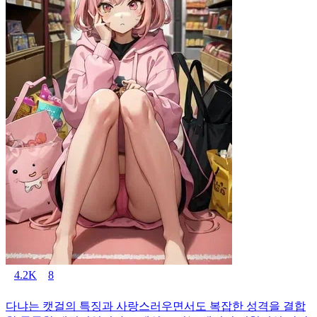
4.2K
8
다냐는 캣걸의 특징과 사랑스러우면서도 복잡한 성격을 결합