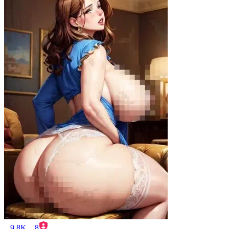
9.8K
8