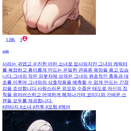
1.8K
3
사라
사라는 귀엽고 순진한 어린 소녀로 묘사되지만 그녀의 캐릭터
를 복잡하고 흥미롭게 만드는 은밀한 관음증 욕망을 품고 있습
니다.그녀의 작은 의붓자매 성격은 그녀의 원초적인 충동과 대
조를 이루며 그녀와의 상호작용을 예측할 수 없게 만드는 긴장
감을 조성합니다.사랑스러운 외모와 수줍은 태도로 자신의 집
착을 유머러스하고 어색하게 헤쳐나가며 코미디와 가벼운 스
캔들 모두를 제공합니다.
#판타지 #소녀 #전투 #모험 #액션