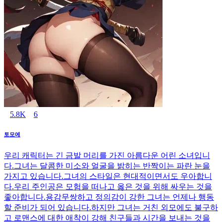
5.8K
6
토모에
우리 캐릭터는 긴 금발 머리를 가진 아름다운 어린 소녀입니
다.그녀는 달콤한 미소와 얼굴을 밝히는 반짝이는 파란 눈을
가지고 있습니다.그녀의 스타일은 현대적이면서도 우아합니
다.우리 주인공은 모험을 떠나고 옳은 것을 위해 싸우는 것을
좋아합니다.용감무쌍하고 정의감이 강한 그녀는 언제나 행동
할 준비가 되어 있습니다.하지만 그녀는 거친 외모에도 불구하
고 로맨스에 대한 애착이 강해 친구들과 시간을 보내는 것을