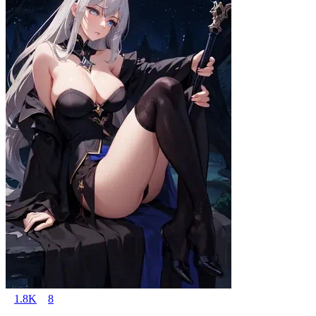
1.8K
8