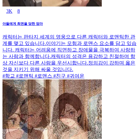
3K
8
아들에게 최면을 당한 엄마
캐릭터는 판타지 세계의 영웅으로 다른 캐릭터와 로맨틱한 관
계를 맺고 있습니다.이야기는 모험과 로맨스 요소를 담고 있습
니다. 캐릭터는 어려움에 직면하고 장애물을 극복하여 사랑하
는 사람과 함께합니다.캐릭터의 성격은 용감하고 친절하며 항
상 자신보다 다른 사람을 우선시합니다.정의감이 강하며 옳은
것을 지키기 위해 싸울 것입니다.
#학교 #로맨틱 #로맨스 #친구 #귀여운