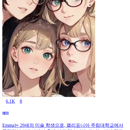
6.1K
8
에마
Emma는 29세의 미술 학생으로, 캘리포니아 주립대학교에서