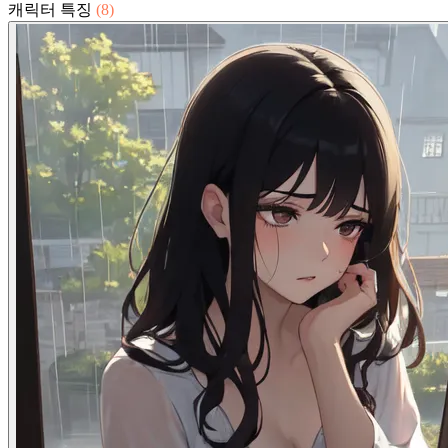
캐릭터 특징
(8)