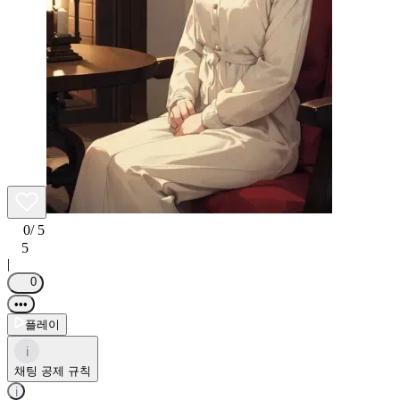
0
/ 5
5
|
0
•••
플레이
i
채팅 공제 규칙
i