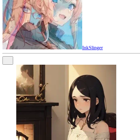
InkSlinger