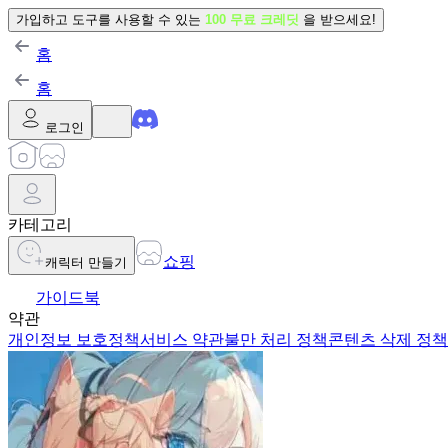
가입하고 도구를 사용할 수 있는
100 무료 크레딧
을 받으세요!
홈
홈
로그인
카테고리
쇼핑
캐릭터 만들기
가이드북
약관
개인정보 보호정책
서비스 약관
불만 처리 정책
콘텐츠 삭제 정책