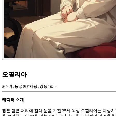
오필리아
#
소녀
#
동성애
#
힐링
#
영웅
#
학교
캐릭터 소개
짧은 검은 머리에 갈색 눈을 가진 25세 여성 오필리아는 자상