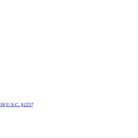
18 U.S.C. §2257