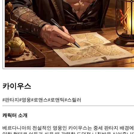
카이우스
#
판타지
#
영웅
#
로맨스
#
로맨틱
#
스릴러
캐릭터 소개
베르다니아의 전설적인 영웅인 카이우스는 중세 판타지 배경에서