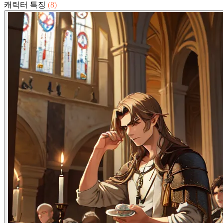
캐릭터 특징
(8)