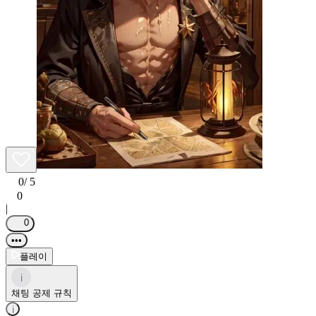
0
/ 5
0
|
0
•••
플레이
i
채팅 공제 규칙
i