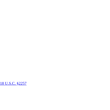
18 U.S.C. §2257