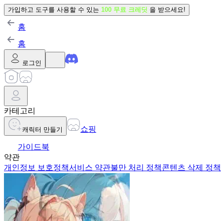
가입하고 도구를 사용할 수 있는
100 무료 크레딧
을 받으세요!
홈
홈
로그인
카테고리
쇼핑
캐릭터 만들기
가이드북
약관
개인정보 보호정책
서비스 약관
불만 처리 정책
콘텐츠 삭제 정책