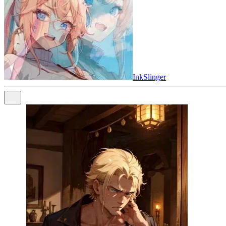
InkSlinger