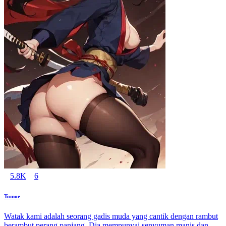
5.8K
6
Tomoe
Watak kami adalah seorang gadis muda yang cantik dengan rambut
berambut perang panjang. Dia mempunyai senyuman manis dan