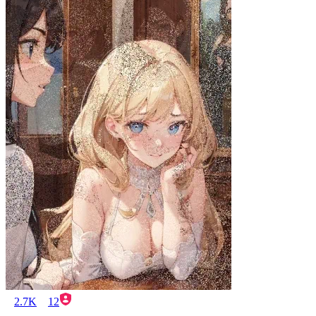
2.7K
12