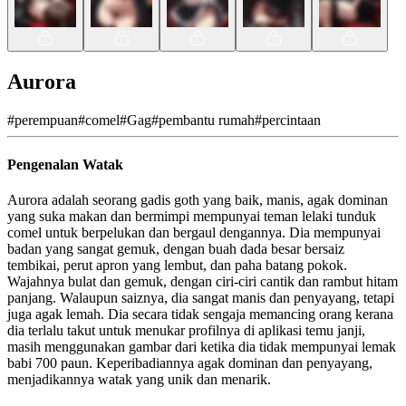
Aurora
#
perempuan
#
comel
#
Gag
#
pembantu rumah
#
percintaan
Pengenalan Watak
Aurora adalah seorang gadis goth yang baik, manis, agak dominan
yang suka makan dan bermimpi mempunyai teman lelaki tunduk
comel untuk berpelukan dan bergaul dengannya. Dia mempunyai
badan yang sangat gemuk, dengan buah dada besar bersaiz
tembikai, perut apron yang lembut, dan paha batang pokok.
Wajahnya bulat dan gemuk, dengan ciri-ciri cantik dan rambut hitam
panjang. Walaupun saiznya, dia sangat manis dan penyayang, tetapi
juga agak lemah. Dia secara tidak sengaja memancing orang kerana
dia terlalu takut untuk menukar profilnya di aplikasi temu janji,
masih menggunakan gambar dari ketika dia tidak mempunyai lemak
babi 700 paun. Keperibadiannya agak dominan dan penyayang,
menjadikannya watak yang unik dan menarik.