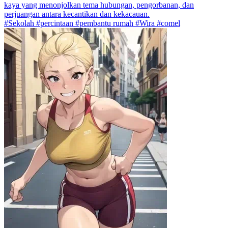
kaya yang menonjolkan tema hubungan, pengorbanan, dan
perjuangan antara kecantikan dan kekacauan.
#Sekolah #percintaan #pembantu rumah #Wira #comel