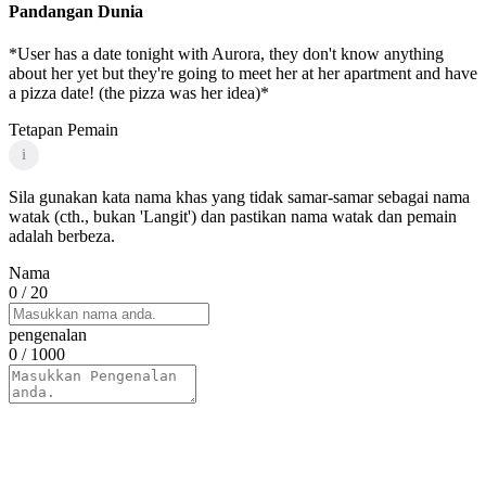
Pandangan Dunia
*User has a date tonight with Aurora, they don't know anything
about her yet but they're going to meet her at her apartment and have
a pizza date! (the pizza was her idea)*
Tetapan Pemain
i
Sila gunakan kata nama khas yang tidak samar-samar sebagai nama
watak (cth., bukan 'Langit') dan pastikan nama watak dan pemain
adalah berbeza.
Nama
0
/ 20
pengenalan
0
/ 1000