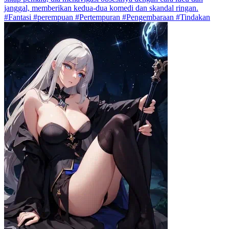
janggal, memberikan kedua-dua komedi dan skandal ringan.
#Fantasi #perempuan #Pertempuran #Pengembaraan #Tindakan