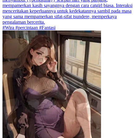
mempamerkan kasih sayangnya dengan cara catgirl biasa. Interaksi
menceritakan keperluannya untuk kedekatannya sambil pada masa
yang sama mempamerkan sifat-sifat tsundere, memperkaya
pengalaman bercerita.
#Wira #percintaan #Fantasi