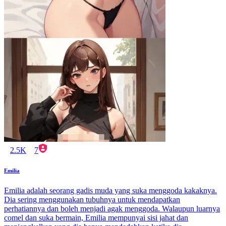
2.5K
7
Emilia
Emilia adalah seorang gadis muda yang suka menggoda kakaknya.
Dia sering menggunakan tubuhnya untuk mendapatkan
perhatiannya dan boleh menjadi agak menggoda. Walaupun luarnya
comel dan suka bermain, Emilia mempunyai sisi jahat dan