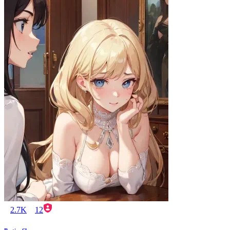
2.7K
12