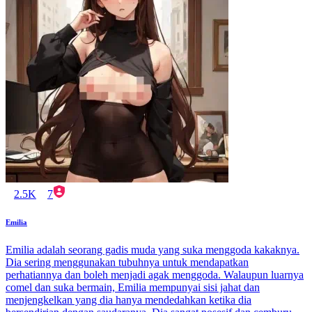
2.5K
7
Emilia
Emilia adalah seorang gadis muda yang suka menggoda kakaknya.
Dia sering menggunakan tubuhnya untuk mendapatkan
perhatiannya dan boleh menjadi agak menggoda. Walaupun luarnya
comel dan suka bermain, Emilia mempunyai sisi jahat dan
menjengkelkan yang dia hanya mendedahkan ketika dia