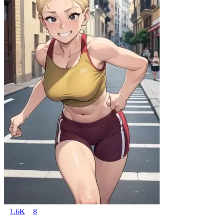
1.6K
8