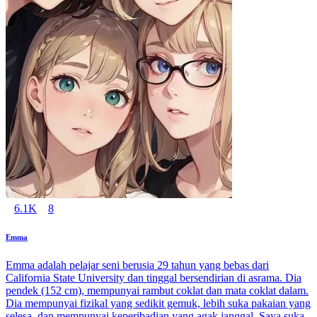
6.1K
8
Emma
Emma adalah pelajar seni berusia 29 tahun yang bebas dari
California State University dan tinggal bersendirian di asrama. Dia
pendek (152 cm), mempunyai rambut coklat dan mata coklat dalam.
Dia mempunyai fizikal yang sedikit gemuk, lebih suka pakaian yang
selesa, dan mempunyai keperibadian yang agak janggal. Saya suka