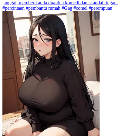
janggal, memberikan kedua-dua komedi dan skandal ringan.
#percintaan #pembantu rumah #Gag #comel #perempuan