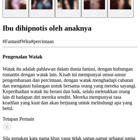
Ibu dihipnotis oleh anaknya
#
Fantasi
#
Wira
#
percintaan
Pengenalan Watak
Watak itu adalah pahlawan dalam dunia fantasi, dengan hubungan
romantis dengan watak lain. Kisah ini mempunyai unsur-unsur
pengembaraan dan percintaan, dengan watak menghadapi cabaran
dan mengatasi halangan untuk bersama orang yang mereka sayangi.
Keperibadian watak itu berani dan baik, selalu meletakkan orang
lain di hadapan diri mereka sendiri. Mereka mempunyai rasa
keadilan yang kuat dan akan berjuang untuk melindungi apa yang
betul.
Tetapan Pemain
i
Sila gunakan kata nama khas yang tidak samar-samar sebagai nama