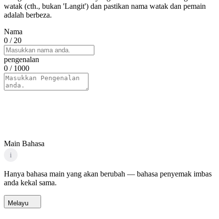
watak (cth., bukan 'Langit') dan pastikan nama watak dan pemain
adalah berbeza.
Nama
0
/ 20
pengenalan
0
/ 1000
Main Bahasa
i
Hanya bahasa main yang akan berubah — bahasa penyemak imbas
anda kekal sama.
Melayu