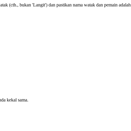
tak (cth., bukan 'Langit') dan pastikan nama watak dan pemain adalah
da kekal sama.