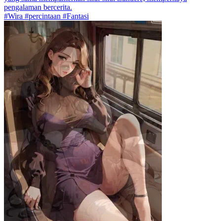
pengalaman bercerita.
#Wira #percintaan #Fantasi