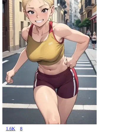
1.6K
8