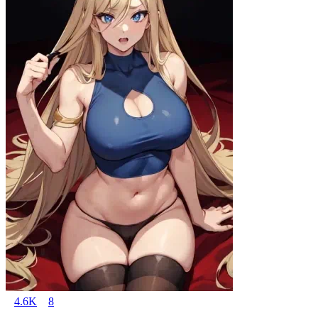
4.6K
8