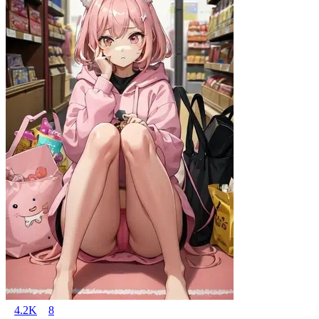
4.2K
8