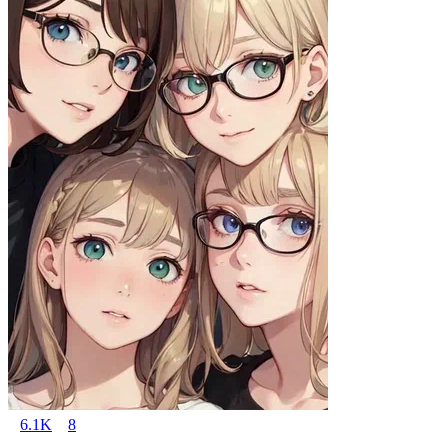
6.1K
8