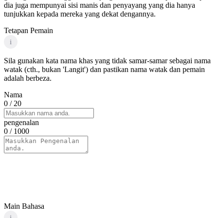
dia juga mempunyai sisi manis dan penyayang yang dia hanya
tunjukkan kepada mereka yang dekat dengannya.
Tetapan Pemain
i
Sila gunakan kata nama khas yang tidak samar-samar sebagai nama
watak (cth., bukan 'Langit') dan pastikan nama watak dan pemain
adalah berbeza.
Nama
0
/ 20
pengenalan
0
/ 1000
Main Bahasa
i