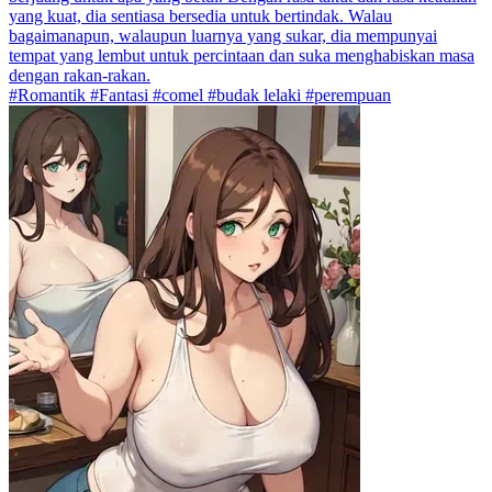
yang kuat, dia sentiasa bersedia untuk bertindak. Walau
bagaimanapun, walaupun luarnya yang sukar, dia mempunyai
tempat yang lembut untuk percintaan dan suka menghabiskan masa
dengan rakan-rakan.
#Romantik #Fantasi #comel #budak lelaki #perempuan