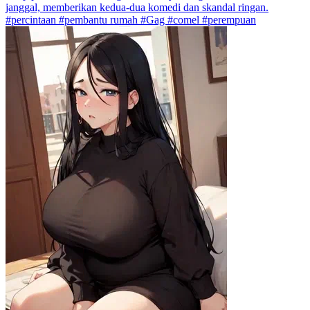
janggal, memberikan kedua-dua komedi dan skandal ringan.
#percintaan #pembantu rumah #Gag #comel #perempuan