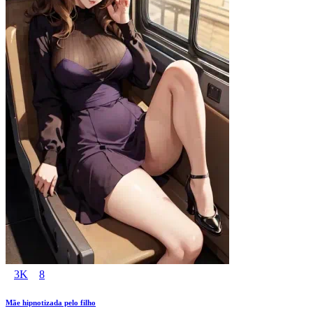
3K
8
Mãe hipnotizada pelo filho