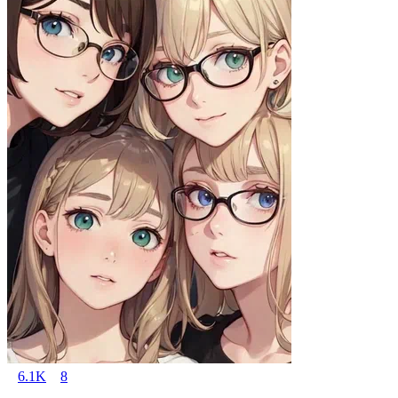
6.1K
8