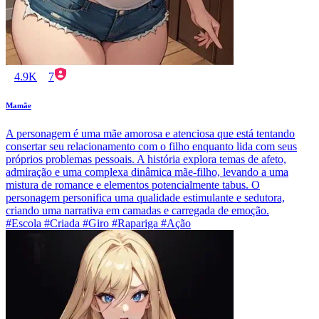
4.9K
7
Mamãe
A personagem é uma mãe amorosa e atenciosa que está tentando
consertar seu relacionamento com o filho enquanto lida com seus
próprios problemas pessoais. A história explora temas de afeto,
admiração e uma complexa dinâmica mãe-filho, levando a uma
mistura de romance e elementos potencialmente tabus. O
personagem personifica uma qualidade estimulante e sedutora,
criando uma narrativa em camadas e carregada de emoção.
#Escola #Criada #Giro #Rapariga #Ação