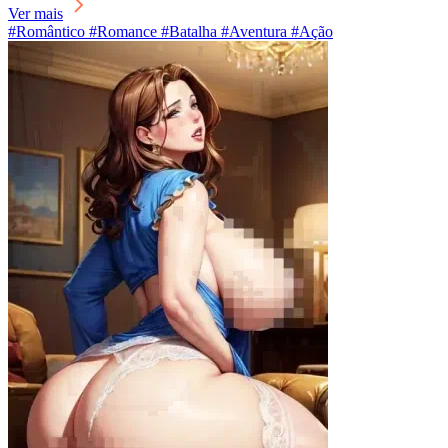
Ver mais
#Romântico #Romance #Batalha #Aventura #Ação