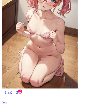
1.8K
3
Sara