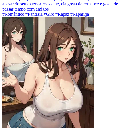
apesar de seu exterior resistente, ela gosta de romance e gosta de
passar tempo com amigos.
#Romântico #Fantasia #Giro #Rapaz #Rapariga