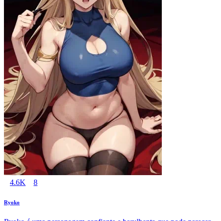
4.6K
8
Ryoko