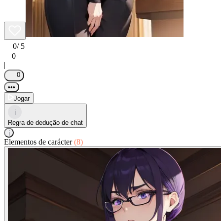
0
/ 5
0
|
0
•••
Jogar
i
Regra de dedução de chat
i
Elementos de carácter
(8)