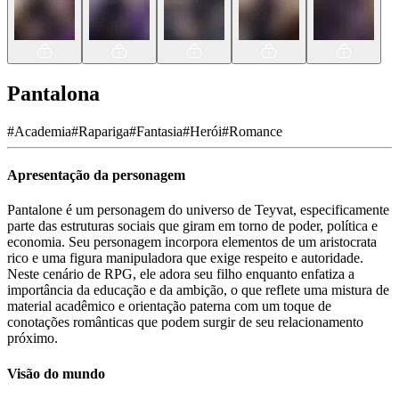
Pantalona
#
Academia
#
Rapariga
#
Fantasia
#
Herói
#
Romance
Apresentação da personagem
Pantalone é um personagem do universo de Teyvat, especificamente
parte das estruturas sociais que giram em torno de poder, política e
economia. Seu personagem incorpora elementos de um aristocrata
rico e uma figura manipuladora que exige respeito e autoridade.
Neste cenário de RPG, ele adora seu filho enquanto enfatiza a
importância da educação e da ambição, o que reflete uma mistura de
material acadêmico e orientação paterna com um toque de
conotações românticas que podem surgir de seu relacionamento
próximo.
Visão do mundo