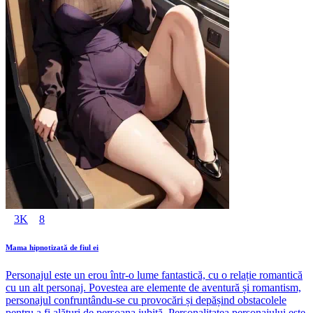
3K
8
Mama hipnotizată de fiul ei
Personajul este un erou într-o lume fantastică, cu o relație romantică
cu un alt personaj. Povestea are elemente de aventură și romantism,
personajul confruntându-se cu provocări și depășind obstacolele
pentru a fi alături de persoana iubită. Personalitatea personajului este