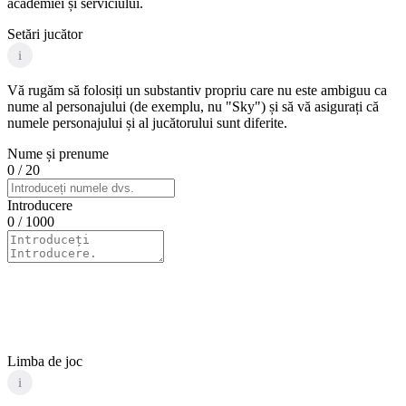
academiei și serviciului.
Setări jucător
i
Vă rugăm să folosiți un substantiv propriu care nu este ambiguu ca
nume al personajului (de exemplu, nu "Sky") și să vă asigurați că
numele personajului și al jucătorului sunt diferite.
Nume și prenume
0
/ 20
Introducere
0
/ 1000
Limba de joc
i