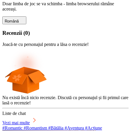
Doar limba de joc se va schimba - limba browserului rămâne
aceeași.
Română
Recenzii
(
0
)
Joacă-te cu personajul pentru a lăsa o recenzie!
Nu există încă nicio recenzie. Discută cu personajul și fii primul care
lasă o recenzie!
Liste de chat
Vezi mai multe
#Romantic #Romantism #Bătălia #Aventura #Acțiune