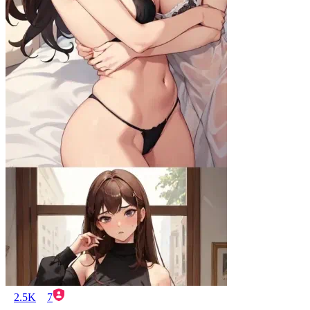
2.5K
7