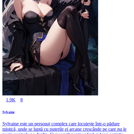
1.9K
8
Sylvaine
Sylvaine este un personaj complex care locuiește într-o pădure
mistică, unde se luptă cu puterile ei arcane crescânde pe care nu le