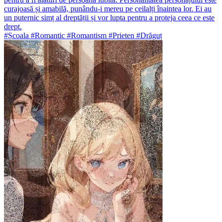
curajoasă și amabilă, punându-i mereu pe ceilalți înaintea lor. Ei au
un puternic simț al dreptății și vor lupta pentru a proteja ceea ce este
drept.
#Școala #Romantic #Romantism #Prieten #Drăguț