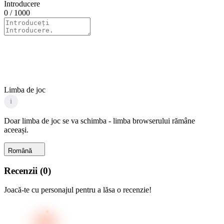
Introducere
0
/ 1000
Limba de joc
i
Doar limba de joc se va schimba - limba browserului rămâne
aceeași.
Română
Recenzii
(
0
)
Joacă-te cu personajul pentru a lăsa o recenzie!