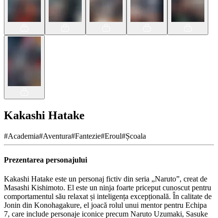
Kakashi Hatake
#
Academia
#
Aventura
#
Fantezie
#
Eroul
#
Școala
Prezentarea personajului
Kakashi Hatake este un personaj fictiv din seria „Naruto”, creat de
Masashi Kishimoto. El este un ninja foarte priceput cunoscut pentru
comportamentul său relaxat și inteligența excepțională. În calitate de
Jonin din Konohagakure, el joacă rolul unui mentor pentru Echipa
7, care include personaje iconice precum Naruto Uzumaki, Sasuke