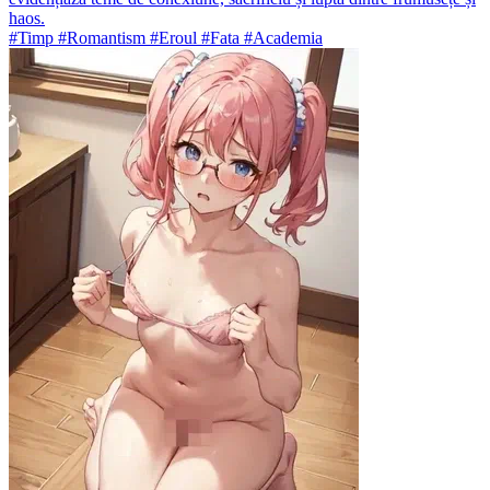
haos.
#Timp #Romantism #Eroul #Fata #Academia